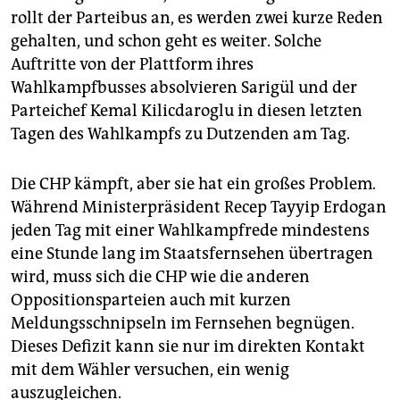
epaper login
rollt der Parteibus an, es werden zwei kurze Reden
gehalten, und schon geht es weiter. Solche
Auftritte von der Plattform ihres
Wahlkampfbusses absolvieren Sarigül und der
Parteichef Kemal Kilicdaroglu in diesen letzten
Tagen des Wahlkampfs zu Dutzenden am Tag.
Die CHP kämpft, aber sie hat ein großes Problem.
Während Ministerpräsident Recep Tayyip Erdogan
jeden Tag mit einer Wahlkampfrede mindestens
eine Stunde lang im Staatsfernsehen übertragen
wird, muss sich die CHP wie die anderen
Oppositionsparteien auch mit kurzen
Meldungsschnipseln im Fernsehen begnügen.
Dieses Defizit kann sie nur im direkten Kontakt
mit dem Wähler versuchen, ein wenig
auszugleichen.