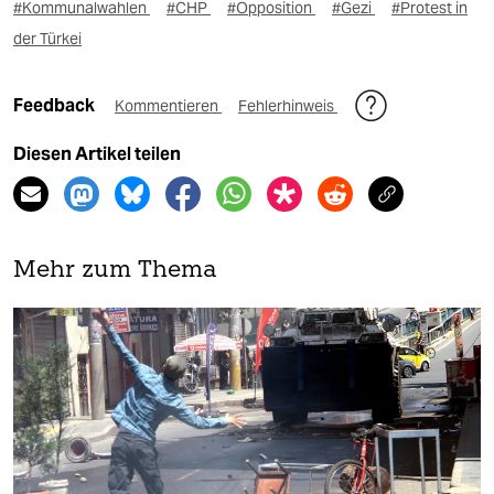
#Kommunalwahlen
#CHP
#Opposition
#Gezi
#Protest in
der Türkei
Feedback
Kommentieren
Fehlerhinweis
Diesen Artikel teilen
Mehr zum Thema