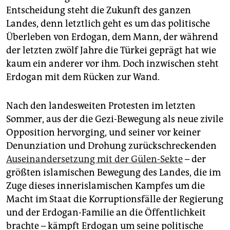
Entscheidung steht die Zukunft des ganzen
Landes, denn letztlich geht es um das politische
Überleben von Erdogan, dem Mann, der während
der letzten zwölf Jahre die Türkei geprägt hat wie
kaum ein anderer vor ihm. Doch inzwischen steht
Erdogan mit dem Rücken zur Wand.
Nach den landesweiten Protesten im letzten
Sommer, aus der die Gezi-Bewegung als neue zivile
Opposition hervorging, und seiner vor keiner
Denunziation und Drohung zurückschreckenden
Auseinandersetzung mit der Gülen-Sekte
– der
größten islamischen Bewegung des Landes, die im
Zuge dieses innerislamischen Kampfes um die
Macht im Staat die Korruptionsfälle der Regierung
und der Erdogan-Familie an die Öffentlichkeit
brachte – kämpft Erdogan um seine politische