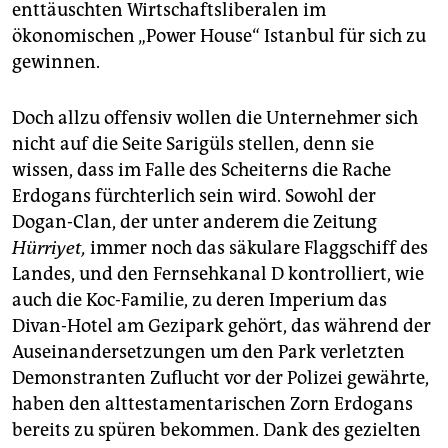
enttäuschten Wirtschaftsliberalen im
ökonomischen „Power House“ Istanbul für sich zu
gewinnen.
Doch allzu offensiv wollen die Unternehmer sich
nicht auf die Seite Sarigüls stellen, denn sie
wissen, dass im Falle des Scheiterns die Rache
Erdogans fürchterlich sein wird. Sowohl der
Dogan-Clan, der unter anderem die Zeitung
Hürriyet,
immer noch das säkulare Flaggschiff des
Landes, und den Fernsehkanal D kontrolliert, wie
auch die Koc-Familie, zu deren Imperium das
Divan-Hotel am Gezipark gehört, das während der
Auseinandersetzungen um den Park verletzten
Demonstranten Zuflucht vor der Polizei gewährte,
haben den alttestamentarischen Zorn Erdogans
bereits zu spüren bekommen. Dank des gezielten