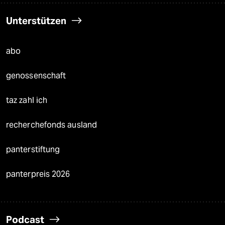
Unterstützen
abo
genossenschaft
taz zahl ich
recherchefonds ausland
panterstiftung
panterpreis 2026
Podcast