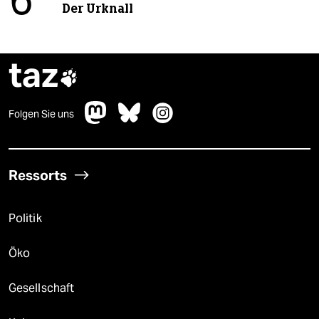
6
Der Urknall
taz

Folgen Sie uns
Ressorts
Politik
Öko
Gesellschaft