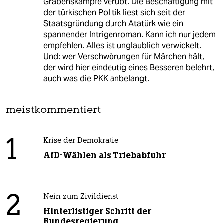
Grabenskämpfe verübt. Die Beschäftigung mit
der türkischen Politik liest sich seit der
Staatsgründung durch Atatürk wie ein
spannender Intrigenroman. Kann ich nur jedem
empfehlen. Alles ist unglaublich verwickelt.
Und: wer Verschwörungen für Märchen hält,
der wird hier eindeutig eines Besseren belehrt,
auch was die PKK anbelangt.
meistkommentiert
1
Krise der Demokratie
AfD-Wählen als Triebabfuhr
2
Nein zum Zivildienst
Hinterlistiger Schritt der
Bundesregierung