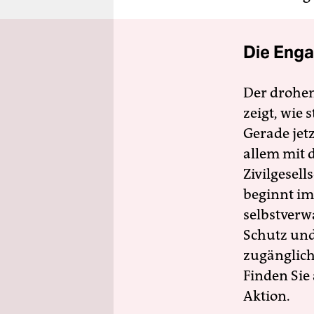
Die Enga
Der drohe
zeigt, wie
Gerade jet
allem mit d
Zivilgesell
beginnt im
selbstverw
Schutz und 
zugänglich
Finden Sie
Aktion.