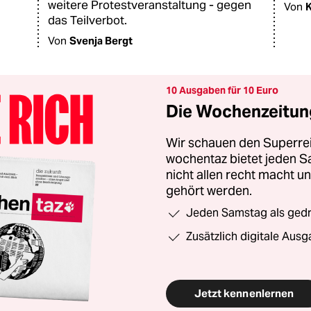
weitere Protestveranstaltung - gegen
Von
K
das Teilverbot.
Von
Svenja Bergt
10 Ausgaben für 10 Euro
Die Wochenzeitung
Wir schauen den Superrei
wochentaz bietet jeden S
nicht allen recht macht 
gehört werden.
Jeden Samstag als gedru
Zusätzlich digitale Ausg
Jetzt kennenlernen