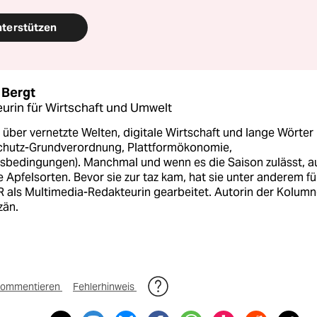
nterstützen
 Bergt
urin für Wirtschaft und Umwelt
 über vernetzte Welten, digitale Wirtschaft und lange Wörter
chutz-Grundverordnung, Plattformökonomie,
sbedingungen). Manchmal und wenn es die Saison zulässt, a
e Apfelsorten. Bevor sie zur taz kam, hat sie unter anderem fü
 als Multimedia-Redakteurin gearbeitet. Autorin der Kolum
zän.
ommentieren
Fehlerhinweis