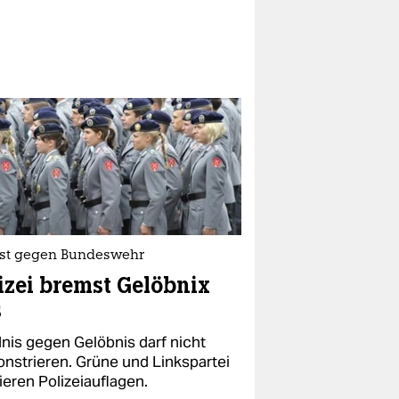
est gegen Bundeswehr
izei bremst Gelöbnix
s
nis gegen Gelöbnis darf nicht
nstrieren. Grüne und Linkspartei
sieren Polizeiauflagen.