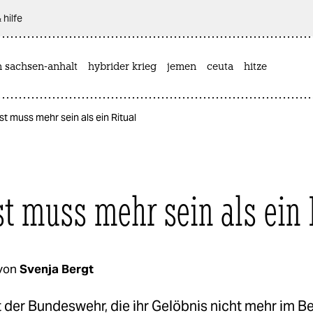
 hilfe
n sachsen-anhalt
hybrider krieg
jemen
ceuta
hitze
 muss mehr sein als ein Ritual
st muss mehr sein als ein 
von
Svenja Bergt
 der Bundeswehr, die ihr Gelöbnis nicht mehr im B