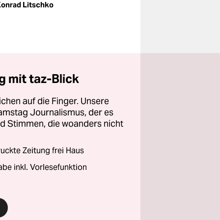
onrad Litschko
 mit taz-Blick
chen auf die Finger. Unsere
amstag Journalismus, der es
und Stimmen, die woanders nicht
ckte Zeitung frei Haus
abe inkl. Vorlesefunktion