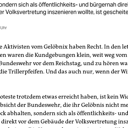
ondern sich als öffentlichkeits- und bürgernah dir
 Volksvertretung inszenieren wollte, ist gescheite
 Uhr
ie Aktivisten vom Gelöbnix haben Recht. In den le
en waren die Kundgebungen klein, weit weg vom
Bundeswehr vor dem Reichstag, und zu hören w
die Trillerpfeifen. Und das auch nur, wenn der Wi
roteste trotzdem etwas erreicht haben, ist kein W
bsicht der Bundeswehr, die ihr Gelöbnis nicht m
ck abhalten, sondern sich als öffentlichkeits- un
direkt vor dem Gebäude der Volksvertretung ins