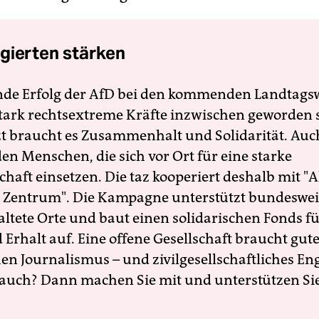
gierten stärken
nde Erfolg der AfD bei den kommenden Landtags
 stark rechtsextreme Kräfte inzwischen geworden 
zt braucht es Zusammenhalt und Solidarität. Auc
en Menschen, die sich vor Ort für eine starke
schaft einsetzen. Die taz kooperiert deshalb mit "A
 Zentrum". Die Kampagne unterstützt bundesweit
altete Orte und baut einen solidarischen Fonds f
Erhalt auf. Eine offene Gesellschaft braucht gute
en Journalismus – und zivilgesellschaftliches E
 auch? Dann machen Sie mit und unterstützen Si