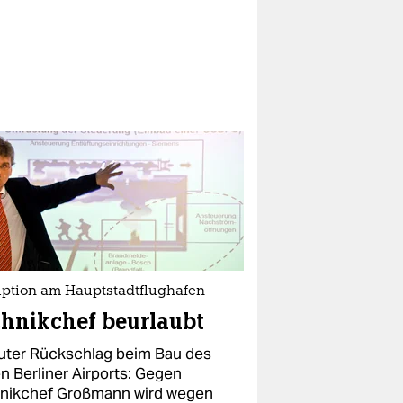
uption am Hauptstadtflughafen
hnikchef beurlaubt
uter Rückschlag beim Bau des
n Berliner Airports: Gegen
nikchef Großmann wird wegen