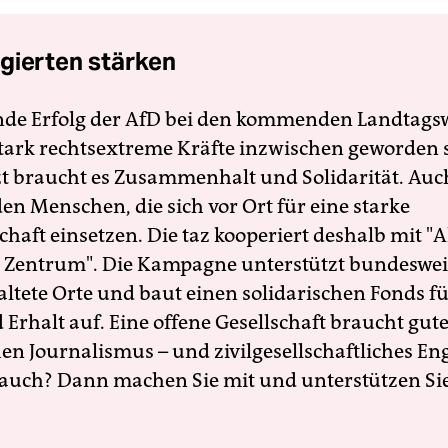
gierten stärken
nde Erfolg der AfD bei den kommenden Landtags
 stark rechtsextreme Kräfte inzwischen geworden 
zt braucht es Zusammenhalt und Solidarität. Auc
en Menschen, die sich vor Ort für eine starke
schaft einsetzen. Die taz kooperiert deshalb mit "A
 Zentrum". Die Kampagne unterstützt bundesweit
altete Orte und baut einen solidarischen Fonds f
Erhalt auf. Eine offene Gesellschaft braucht gute
en Journalismus – und zivilgesellschaftliches E
 auch? Dann machen Sie mit und unterstützen Si