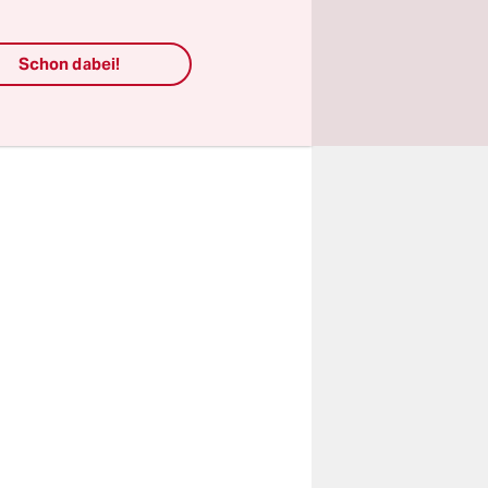
terlagen
Schon dabei!