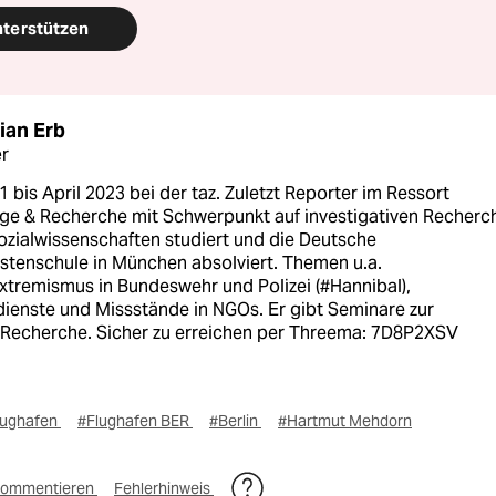
nterstützen
ian Erb
r
 bis April 2023 bei der taz. Zuletzt Reporter im Ressort
ge & Recherche mit Schwerpunkt auf investigativen Recherc
ozialwissenschaften studiert und die Deutsche
istenschule in München absolviert. Themen u.a.
xtremismus in Bundeswehr und Polizei (#Hannibal),
ienste und Missstände in NGOs. Er gibt Seminare zur
-)Recherche. Sicher zu erreichen per Threema: 7D8P2XSV
lughafen
#Flughafen BER
#Berlin
#Hartmut Mehdorn
ommentieren
Fehlerhinweis