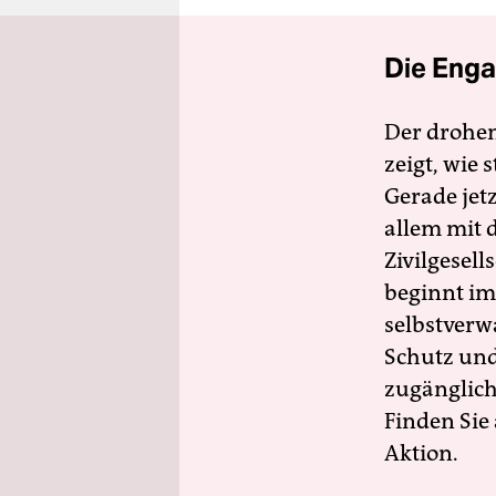
Die Enga
Der drohe
zeigt, wie
Gerade jet
allem mit d
Zivilgesell
beginnt im
selbstverw
Schutz und 
zugänglich
Finden Sie
Aktion.