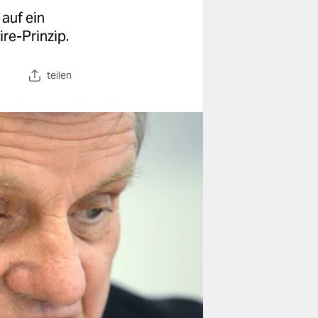
auf ein
re-Prinzip.
teilen