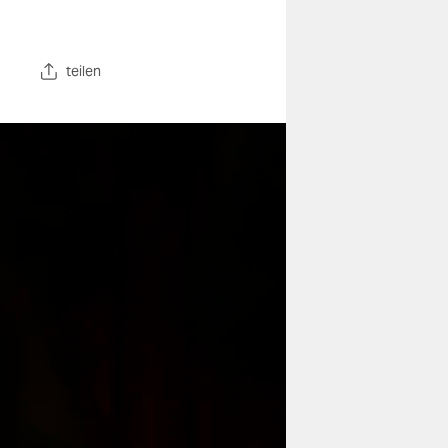
teilen