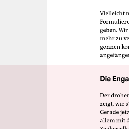
Vielleicht
Formulieru
geben. Wir
mehr zu ve
gönnen kon
angefangen
Die Enga
Der drohe
zeigt, wie
Gerade jet
allem mit d
Zivilgesell