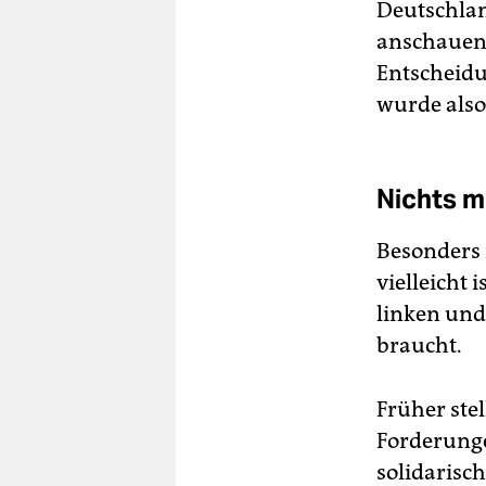
Deutschlan
anschauen;
Entscheidu
wurde also
Nichts m
Besonders 
vielleicht
linken und
braucht.
Früher ste
Forderung
solidarisch