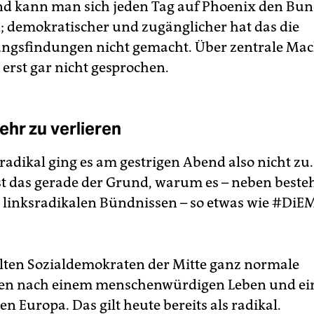
d kann man sich jeden Tag auf Phoenix den Bun
 demokratischer und zugänglicher hat das die
ngsfindungen nicht gemacht. Über zentrale Ma
 erst gar nicht gesprochen.
ehr zu verlieren
radikal ging es am gestrigen Abend also nicht zu
 ist das gerade der Grund, warum es – neben best
 linksradikalen Bündnissen – so etwas wie #DiE
llten Sozialdemokraten der Mitte ganz normale
en nach einem menschenwürdigen Leben und e
en Europa. Das gilt heute bereits als radikal.