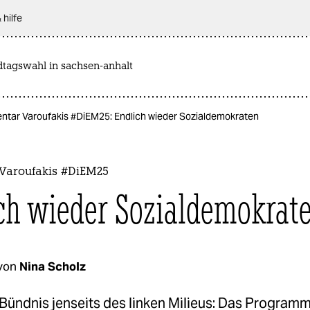
 hilfe
dtagswahl in sachsen-anhalt
tar Varoufakis #DiEM25: Endlich wieder Sozialdemokraten
Varoufakis #DiEM25
ch wieder Sozialdemokrat
von
Nina Scholz
 Bündnis jenseits des linken Milieus: Das Program