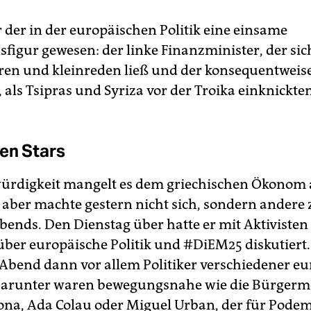
r der in der europäischen Politik eine einsame
sfigur gewesen: der linke Finanzminister, der sic
en und kleinreden ließ und der konsequentweis
 als Tsipras und Syriza vor der Troika einknickten
en Stars
rdigkeit mangelt es dem griechischen Ökonom a
 aber machte gestern nicht sich, sondern andere
Abends. Den Dienstag über hatte er mit Aktiviste
 über europäische Politik und #DiEM25 diskutiert
Abend dann vor allem Politiker verschiedener eu
Darunter waren bewegungsnahe wie die Bürgerme
ona, Ada Colau oder Miguel Urban, der für Pode