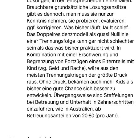
Lösungen, in den entsprechenden Einzelfällen.
Brauchbare grundsätzliche Lösungsansätze
gibt es dennoch, man muss sie nur zur
Kenntnis nehmen, sie probieren, evaluieren,
ggf. korrigieren. Was bisher läuft, läuft schief.
Das Doppelresidenzmodell als quasi Nulllinie
einer Trennungsfolge kann gar nicht schlechter
sein als das was bisher praktiziert wird. In
Kombination mit einer Erschwerung und
Begrenzung von Fortzügen eines Elternteils mit
Kind (wg. Geld und Rache), wäre aus den
meisten Trennungskriegen der größte Druck
raus. Ohne Druck, bekämen auch mehr Kids als
bisher eine gute Chance sich besser zu
entwickeln. Übergangsweise sind Staffelungen
bei Betreuung und Unterhalt in Zehnerschritten
einzuführen, wie in Australien, ab
Betreuungsanteilen von 20:80 (pro Jahr).