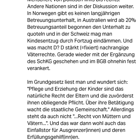
Andere Nationen sind in der Diskussion weiter.
In Norwegen gibt es keinen langjährigen
Betreuungsunterhalt, in Australien wird ab 20%
Betreuungsanteil begonnen den Unterhalt zu
quoteln und in der Schweiz mag man
Kindesentzug durch Fortzug eindämmen. Und
was macht D? D stärkt (=fixiert) nachrangige
Väterrechte. Gerade wieder mit der Ergänzung
des SchKG geschehen und im BGB ohnehin fest
verankert.
Im Grundgesetz liest man und wundert sich:
"Pflege und Erziehung der Kinder sind das
natürliche Recht der Eltern und die zuvörderst
ihnen obliegende Pflicht. Über ihre Betätigung
wacht die staatliche Gemeinschaft." Allerdings
steht da auch nicht "...Recht von Müttern und
Vätern...". Und das war dann wohl auch das
Einfallstor für Ausgrenzer(innen) und deren
Erfüllungsgehilf(inn)en.