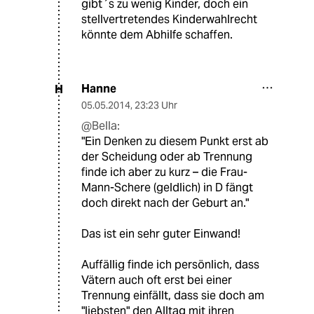
gibt´s zu wenig Kinder, doch ein
stellvertretendes Kinderwahlrecht
könnte dem Abhilfe schaffen.
Hanne
H
05.05.2014
,
23:23 Uhr
@Bella:
"Ein Denken zu diesem Punkt erst ab
der Scheidung oder ab Trennung
finde ich aber zu kurz – die Frau-
Mann-Schere (geldlich) in D fängt
doch direkt nach der Geburt an."
Das ist ein sehr guter Einwand!
Auffällig finde ich persönlich, dass
Vätern auch oft erst bei einer
Trennung einfällt, dass sie doch am
"liebsten" den Alltag mit ihren