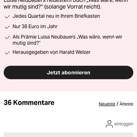
Luisa Neubauers neuestem Buch „Was wäre, wenn
wir mutig sind?“ (solange Vorrat reicht).
Jedes Quartal neu in Ihrem Briefkasten
Nur 38 Euro im Jahr
Als Prämie Luisa Neubauers „Was wäre, wenn wir
mutig sind?“
Herausgegeben von Harald Welzer
Jetzt abonnieren
36 Kommentare
/
Neueste
Älteste
einloggen