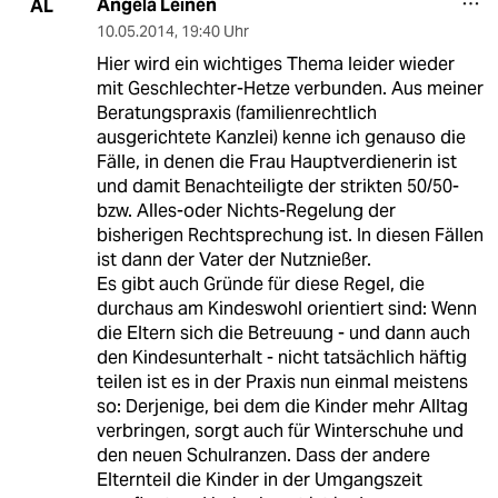
Angela Leinen
AL
10.05.2014
,
19:40 Uhr
Hier wird ein wichtiges Thema leider wieder
mit Geschlechter-Hetze verbunden. Aus meiner
Beratungspraxis (familienrechtlich
ausgerichtete Kanzlei) kenne ich genauso die
Fälle, in denen die Frau Hauptverdienerin ist
und damit Benachteiligte der strikten 50/50-
bzw. Alles-oder Nichts-Regelung der
bisherigen Rechtsprechung ist. In diesen Fällen
ist dann der Vater der Nutznießer.
Es gibt auch Gründe für diese Regel, die
durchaus am Kindeswohl orientiert sind: Wenn
die Eltern sich die Betreuung - und dann auch
den Kindesunterhalt - nicht tatsächlich häftig
teilen ist es in der Praxis nun einmal meistens
so: Derjenige, bei dem die Kinder mehr Alltag
verbringen, sorgt auch für Winterschuhe und
den neuen Schulranzen. Dass der andere
Elternteil die Kinder in der Umgangszeit