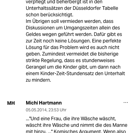
verpflegt und beherbergt ist in den
Unterhaltssätzen der Düsseldorfer Tabelle
schon berücksichtigt.
Im Übrigen soll vermieden werden, dass
Diskussionen um Umgangszeiten allein des
Geldes wegen geführt werden. Dafür gibt es
zur Zeit noch keine Lösungen. Eine perfekte
Lösung für das Problem wird es auch nicht
geben. Zumindest vermeidet die bisherige
strikte Regelung, dass es stundenweises
Gerangel um die Kinder gibt, um dann nach
einem Kinder-Zeit-Stundensatz den Unterhalt
zu mindern.
Michi Hartmann
MH
05.05.2014
,
23:53 Uhr
..."Und eine Frau, die ihre Wäsche wäscht,
wäscht ihre Wäsche und nimmt die des Manne
mit hinzu. ..." Komisches Argument. Wenn also