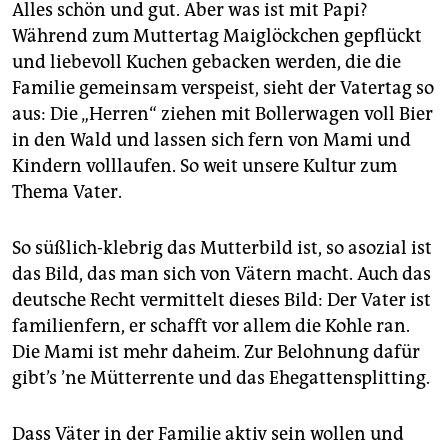
epaper login
Alles schön und gut. Aber was ist mit Papi?
Während zum Muttertag Maiglöckchen gepflückt
und liebevoll Kuchen gebacken werden, die die
Familie gemeinsam verspeist, sieht der Vatertag so
aus: Die „Herren“ ziehen mit Bollerwagen voll Bier
in den Wald und lassen sich fern von Mami und
Kindern volllaufen. So weit unsere Kultur zum
Thema Vater.
So süßlich-klebrig das Mutterbild ist, so asozial ist
das Bild, das man sich von Vätern macht. Auch das
deutsche Recht vermittelt dieses Bild: Der Vater ist
familienfern, er schafft vor allem die Kohle ran.
Die Mami ist mehr daheim. Zur Belohnung dafür
gibt’s ’ne Mütterrente und das Ehegattensplitting.
Dass Väter in der Familie aktiv sein wollen und