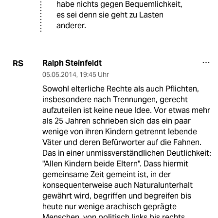
habe nichts gegen Bequemlichkeit,
es sei denn sie geht zu Lasten
anderer.
Ralph Steinfeldt
RS
05.05.2014
,
19:45 Uhr
Sowohl elterliche Rechte als auch Pflichten,
insbesondere nach Trennungen, gerecht
aufzuteilen ist keine neue Idee. Vor etwas mehr
als 25 Jahren schrieben sich das ein paar
wenige von ihren Kindern getrennt lebende
Väter und deren Befürworter auf die Fahnen.
Das in einer unmissverständlichen Deutlichkeit:
"Allen Kindern beide Eltern". Dass hiermit
gemeinsame Zeit gemeint ist, in der
konsequenterweise auch Naturalunterhalt
gewährt wird, begriffen und begreifen bis
heute nur wenige arachisch geprägte
Menschen, von politisch links bis rechts.