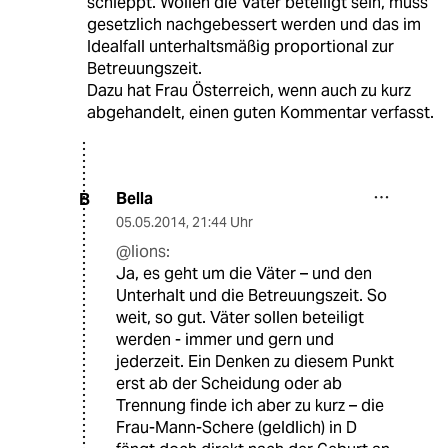
schleppt. Wollen die Väter beteiligt sein, muss
gesetzlich nachgebessert werden und das im
Idealfall unterhaltsmäßig proportional zur
Betreuungszeit.
Dazu hat Frau Österreich, wenn auch zu kurz
abgehandelt, einen guten Kommentar verfasst.
Bella
B
05.05.2014
,
21:44 Uhr
@lions:
Ja, es geht um die Väter – und den
Unterhalt und die Betreuungszeit. So
weit, so gut. Väter sollen beteiligt
werden - immer und gern und
jederzeit. Ein Denken zu diesem Punkt
erst ab der Scheidung oder ab
Trennung finde ich aber zu kurz – die
Frau-Mann-Schere (geldlich) in D