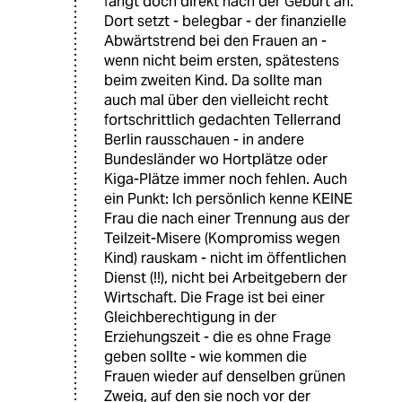
fängt doch direkt nach der Geburt an.
Dort setzt - belegbar - der finanzielle
Abwärtstrend bei den Frauen an -
wenn nicht beim ersten, spätestens
beim zweiten Kind. Da sollte man
auch mal über den vielleicht recht
fortschrittlich gedachten Tellerrand
Berlin rausschauen - in andere
Bundesländer wo Hortplätze oder
Kiga-Plätze immer noch fehlen. Auch
ein Punkt: Ich persönlich kenne KEINE
Frau die nach einer Trennung aus der
Teilzeit-Misere (Kompromiss wegen
Kind) rauskam - nicht im öffentlichen
Dienst (!!), nicht bei Arbeitgebern der
Wirtschaft. Die Frage ist bei einer
Gleichberechtigung in der
Erziehungszeit - die es ohne Frage
geben sollte - wie kommen die
Frauen wieder auf denselben grünen
Zweig, auf den sie noch vor der