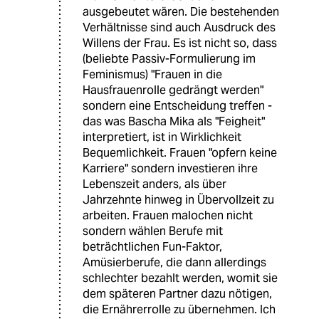
ausgebeutet wären. Die bestehenden
Verhältnisse sind auch Ausdruck des
Willens der Frau. Es ist nicht so, dass
(beliebte Passiv-Formulierung im
Feminismus) "Frauen in die
Hausfrauenrolle gedrängt werden"
sondern eine Entscheidung treffen -
das was Bascha Mika als "Feigheit"
interpretiert, ist in Wirklichkeit
Bequemlichkeit. Frauen "opfern keine
Karriere" sondern investieren ihre
Lebenszeit anders, als über
Jahrzehnte hinweg in Übervollzeit zu
arbeiten. Frauen malochen nicht
sondern wählen Berufe mit
beträchtlichen Fun-Faktor,
Amüsierberufe, die dann allerdings
schlechter bezahlt werden, womit sie
dem späteren Partner dazu nötigen,
die Ernährerrolle zu übernehmen. Ich