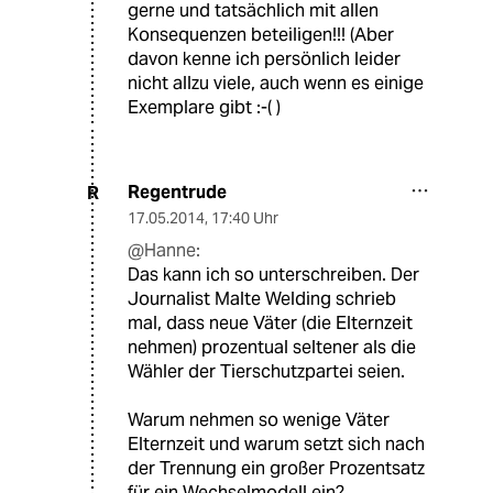
gerne und tatsächlich mit allen
Konsequenzen beteiligen!!! (Aber
davon kenne ich persönlich leider
nicht allzu viele, auch wenn es einige
Exemplare gibt :-( )
Regentrude
R
17.05.2014
,
17:40 Uhr
@Hanne:
Das kann ich so unterschreiben. Der
Journalist Malte Welding schrieb
mal, dass neue Väter (die Elternzeit
nehmen) prozentual seltener als die
Wähler der Tierschutzpartei seien.
Warum nehmen so wenige Väter
Elternzeit und warum setzt sich nach
der Trennung ein großer Prozentsatz
für ein Wechselmodell ein?