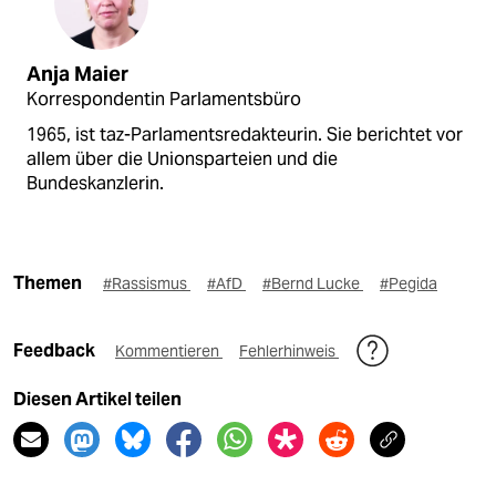
Anja Maier
Korrespondentin Parlamentsbüro
1965, ist taz-Parlamentsredakteurin. Sie berichtet vor
allem über die Unionsparteien und die
Bundeskanzlerin.
Themen
#Rassismus
#AfD
#Bernd Lucke
#Pegida
Feedback
Kommentieren
Fehlerhinweis
Diesen Artikel teilen