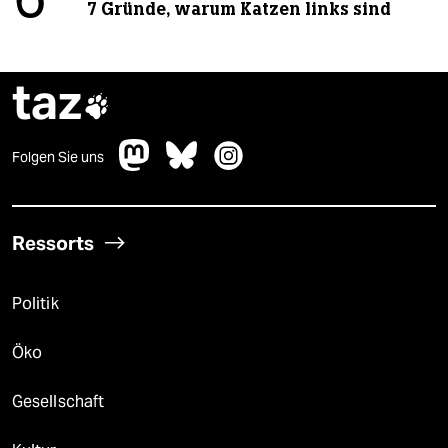
6
7 Gründe, warum Katzen links sind
taz

Folgen Sie uns
Ressorts
Politik
Öko
Gesellschaft