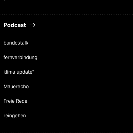
Podcast
bundestalk
fernverbindung
klima update°
Mauerecho
Freie Rede
reingehen