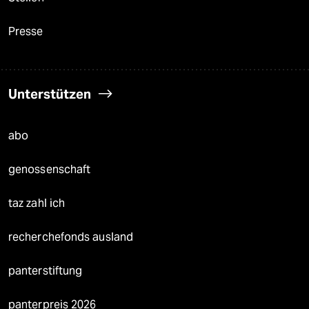
Presse
Unterstützen
abo
genossenschaft
taz zahl ich
recherchefonds ausland
panterstiftung
panterpreis 2026