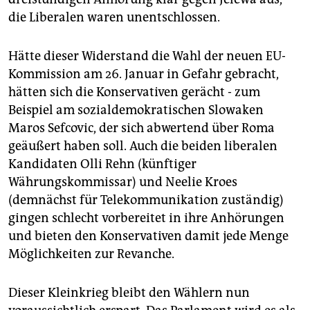
epaper login
die Liberalen waren unentschlossen.
Hätte dieser Widerstand die Wahl der neuen EU-
Kommission am 26. Januar in Gefahr gebracht,
hätten sich die Konservativen gerächt - zum
Beispiel am sozialdemokratischen Slowaken
Maros Sefcovic, der sich abwertend über Roma
geäußert haben soll. Auch die beiden liberalen
Kandidaten Olli Rehn (künftiger
Währungskommissar) und Neelie Kroes
(demnächst für Telekommunikation zuständig)
gingen schlecht vorbereitet in ihre Anhörungen
und bieten den Konservativen damit jede Menge
Möglichkeiten zur Revanche.
Dieser Kleinkrieg bleibt den Wählern nun