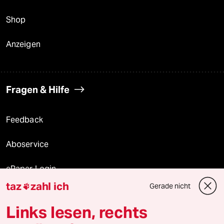
Shop
Anzeigen
Fragen & Hilfe
Feedback
Aboservice
ePaper Login
taz
zahl ich
Gerade nicht

Downloads für Abonnierende
Links lesen, rechts