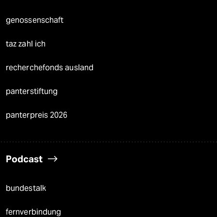
genossenschaft
taz zahl ich
recherchefonds ausland
panterstiftung
panterpreis 2026
Podcast
bundestalk
fernverbindung