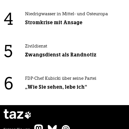
4
Niedrigwasser in Mittel- und Osteuropa
Stromkrise mit Ansage
5
Zivildienst
Zwangsdienst als Randnotiz
6
FDP-Chef Kubicki über seine Partei
„Wie Sie sehen, lebe ich“
taz
