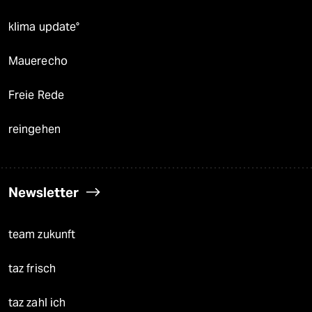
klima update°
Mauerecho
Freie Rede
reingehen
Newsletter
team zukunft
taz frisch
taz zahl ich