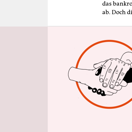
epaper login
das bankro
ab. Doch di