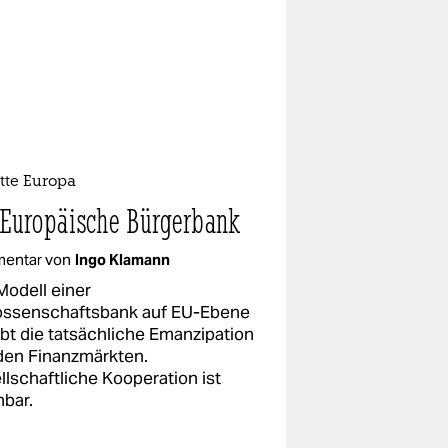
tte Europa
 Europäische Bürgerbank
entar von
Ingo Klamann
Modell einer
ssenschaftsbank auf EU-Ebene
ubt die tatsächliche Emanzipation
den Finanzmärkten.
llschaftliche Kooperation ist
bar.