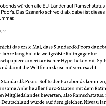
robonds würden alle EU-Länder auf Ramschstatus 
Poor's. Das Szenario schreckt ab, dabei ist dieses
nummer.
 Uhr
t nicht das erste Mal, dass Standard&Poors danebe
e Jahre lang hat die weltgrößte Ratingagentur
schpapiere amerikanischer Hypotheken mit Spi
 und damit die Weltfinanzkrise mitverursacht.
Standard&Poors: Sollte der Eurobonds kommen, 
insame Anleihe aller Euro-Staaten mit dem Ratin
n Mitgliedslandes bewerten, also Ramschstatus. 
 Deutschland würde auf dem gleichen Niveau la