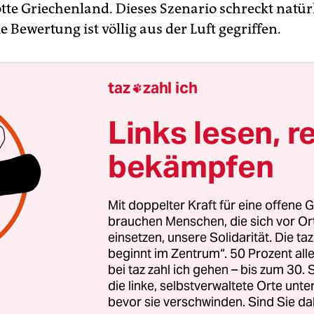
tte Griechenland. Dieses Szenario schreckt natürl
e Bewertung ist völlig aus der Luft gegriffen.
taz
zahl ich

Links lesen, r
bekämpfen
Mit doppelter Kraft für eine offene G
brauchen Menschen, die sich vor O
einsetzen, unsere Solidarität. Die ta
beginnt im Zentrum“. 50 Prozent a
bei taz zahl ich gehen – bis zum 30
die linke, selbstverwaltete Orte unte
bevor sie verschwinden. Sind Sie da