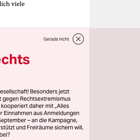
ich viele
Gerade nicht
echts
esellschaft! Besonders jetzt
rt gegen Rechtsextremismus
z kooperiert daher mit „Alles
ller Einnahmen aus Anmeldungen
. September – an die Kampagne,
rstützt und Freiräume sichern will,
bei?