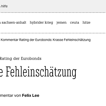
 hilfe
n sachsen-anhalt
hybrider krieg
jemen
ceuta
hitze
Kommentar Rating der Eurobonds: Krasse Fehleinschätzung
Rating der Eurobonds
e Fehleinschätzung
mentar von
Felix Lee