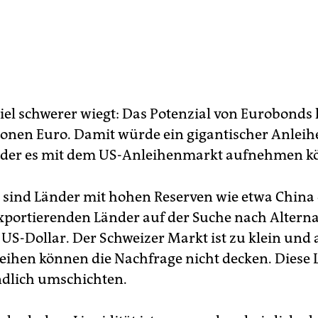
iel schwerer wiegt: Das Potenzial von Eurobonds l
lionen Euro. Damit würde ein gigantischer Anlei
 der es mit dem US-Anleihenmarkt aufnehmen k
t sind Länder mit hohen Reserven wie etwa China
exportierenden Länder auf der Suche nach Altern
 US-Dollar. Der Schweizer Markt ist zu klein und
ihen können die Nachfrage nicht decken. Diese 
dlich umschichten.