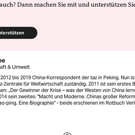
 auch? Dann machen Sie mit und unterstützen Si
nterstützen
ee
aft & Umwelt
2012 bis 2019 China-Korrespondent der taz in Peking. Nun is
az-Zentrale für Weltwirtschaft zuständig. 2011 ist sein erstes 
en: „Der Gewinner der Krise – was der Westen von China lern
2014 sein zweites: "Macht und Moderne. Chinas großer Refor
o-ping. Eine Biographie" - beide erschienen im Rotbuch Verl