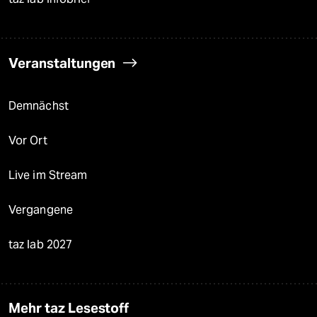
Veranstaltungen
Demnächst
Vor Ort
Live im Stream
Vergangene
taz lab 2027
Mehr taz Lesestoff