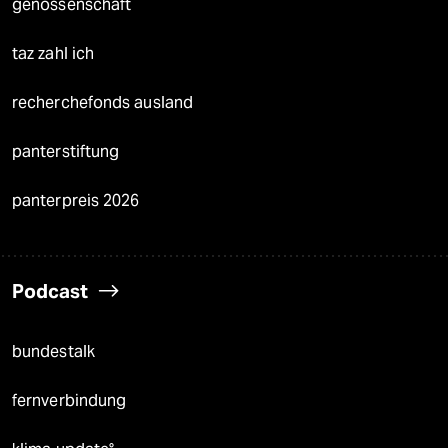
genossenschaft
taz zahl ich
recherchefonds ausland
panterstiftung
panterpreis 2026
Podcast
bundestalk
fernverbindung