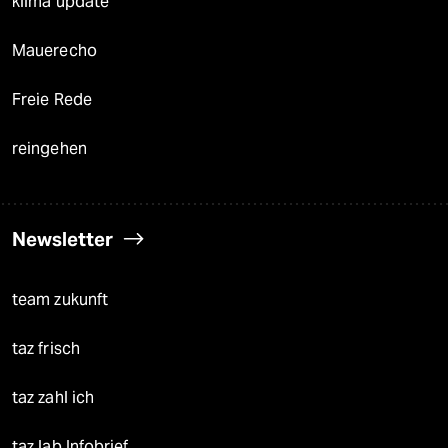
klima update°
Mauerecho
Freie Rede
reingehen
Newsletter
team zukunft
taz frisch
taz zahl ich
taz lab Infobrief