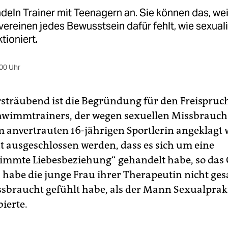
deln Trainer mit Teenagern an. Sie können das, weil
vereinen jedes Bewusstsein dafür fehlt, wie sexuali
tioniert.
00 Uhr
sträubend ist die Begründung für den Freispruch
hwimmtrainers, der wegen sexuellen Missbrauchs
 anvertrauten 16-jährigen Sportlerin angeklagt 
t ausgeschlossen werden, dass es sich um eine
timmte Liebesbeziehung“ gehandelt habe, so das 
 habe die junge Frau ihrer Therapeutin nicht ges
issbraucht gefühlt habe, als der Mann Sexualprak
ierte.