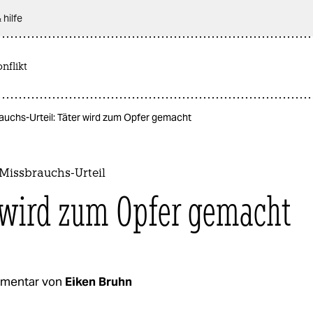
 hilfe
nflikt
uchs-Urteil: Täter wird zum Opfer gemacht
issbrauchs-Urteil
 wird zum Opfer gemacht
mentar von
Eiken Bruhn