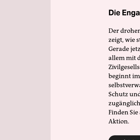
Die Enga
Der drohe
zeigt, wie
Gerade jet
allem mit d
Zivilgesell
beginnt im
selbstverw
Schutz und 
zugänglich
Finden Sie
Aktion.