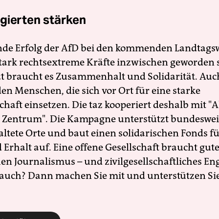
gierten stärken
nde Erfolg der AfD bei den kommenden Landtags
 stark rechtsextreme Kräfte inzwischen geworden 
zt braucht es Zusammenhalt und Solidarität. Auc
en Menschen, die sich vor Ort für eine starke
schaft einsetzen. Die taz kooperiert deshalb mit "A
 Zentrum". Die Kampagne unterstützt bundesweit
altete Orte und baut einen solidarischen Fonds f
Erhalt auf. Eine offene Gesellschaft braucht gute
en Journalismus – und zivilgesellschaftliches E
 auch? Dann machen Sie mit und unterstützen Si