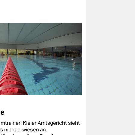
be
trainer: Kieler Amtsgericht sieht
s nicht erwiesen an.