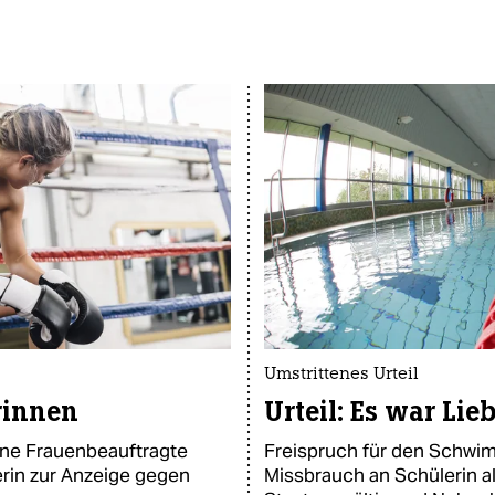
Umstrittenes Urteil
rinnen
Urteil: Es war Lie
ine Frauenbeauftragte
Freispruch für den Schwimm
erin zur Anzeige gegen
Missbrauch an Schülerin al