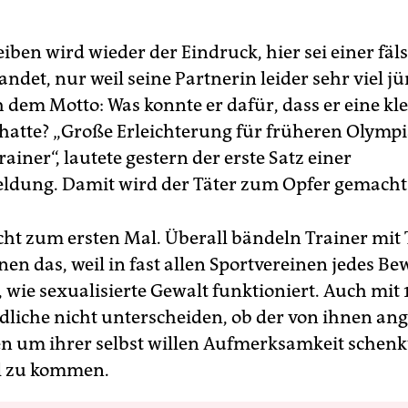
ben wird wieder der Eindruck, hier sei einer fäls
andet, nur weil seine Partnerin leider sehr viel j
h dem Motto: Was konnte er dafür, dass er eine kle
hatte? „Große Erleichterung für früheren Olympi
iner“, lautete gestern der erste Satz einer
dung. Damit wird der Täter zum Opfer gemacht
icht zum ersten Mal. Überall bändeln Trainer mit
nen das, weil in fast allen Sportvereinen jedes B
, wie sexualisierte Gewalt funktioniert. Auch mit
ndliche nicht unterscheiden, ob der von ihnen a
en um ihrer selbst willen Aufmerksamkeit schen
el zu kommen.