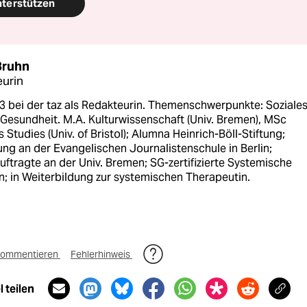
nterstützen
Bruhn
urin
3 bei der taz als Redakteurin. Themenschwerpunkte: Soziales
Gesundheit. M.A. Kulturwissenschaft (Univ. Bremen), MSc
Studies (Univ. of Bristol); Alumna Heinrich-Böll-Stiftung;
ng an der Evangelischen Journalistenschule in Berlin;
ftragte an der Univ. Bremen; SG-zertifizierte Systemische
n; in Weiterbildung zur systemischen Therapeutin.
ommentieren
Fehlerhinweis
 teilen