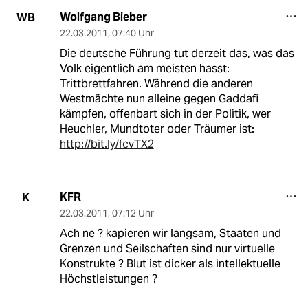
Wolfgang Bieber
WB
22.03.2011
,
07:40 Uhr
Die deutsche Führung tut derzeit das, was das
Volk eigentlich am meisten hasst:
Trittbrettfahren. Während die anderen
Westmächte nun alleine gegen Gaddafi
kämpfen, offenbart sich in der Politik, wer
Heuchler, Mundtoter oder Träumer ist:
http://bit.ly/fcvTX2
KFR
K
22.03.2011
,
07:12 Uhr
Ach ne ? kapieren wir langsam, Staaten und
Grenzen und Seilschaften sind nur virtuelle
Konstrukte ? Blut ist dicker als intellektuelle
Höchstleistungen ?