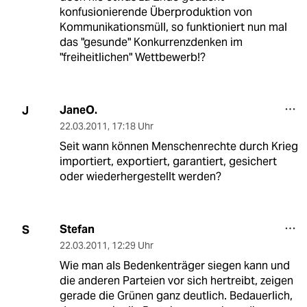
konfusionierende Überproduktion von
Kommunikationsmüll, so funktioniert nun mal
das "gesunde" Konkurrenzdenken im
"freiheitlichen" Wettbewerb!?
JaneO.
J
22.03.2011
,
17:18 Uhr
Seit wann können Menschenrechte durch Krieg
importiert, exportiert, garantiert, gesichert
oder wiederhergestellt werden?
Stefan
S
22.03.2011
,
12:29 Uhr
Wie man als Bedenkenträger siegen kann und
die anderen Parteien vor sich hertreibt, zeigen
gerade die Grünen ganz deutlich. Bedauerlich,