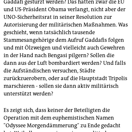
epaper login
Gaddafi gestürzt werden? Das hatten zwar die EU
und US-Präsident Obama verlangt, nicht aber der
UNO-Sicherheitsrat in seiner Resolution zur
Autorisierung der militärischen Maßnahmen. Was
geschieht, wenn tatsächlich tausende
Stammesangehörige dem Aufruf Gaddafis folgen
und mit Ölzweigen und vielleicht auch Gewehren
in der Hand nach Bengasi pilgern? Sollen die
dann aus der Luft bombardiert werden? Und falls
die Aufständischen versuchen, Städte
zurückzuerobern, oder auf die Hauptstadt Tripolis
marschieren - sollen sie dann aktiv militärisch
unterstützt werden?
Es zeigt sich, dass keiner der Beteiligten die
Operation mit dem euphemistischen Namen
"Odyssee Morgendämmerung" zu Ende gedacht