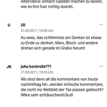
Alternative: einfach Gaddafi machen zu lassen,
wie es ihm fuer richtig duenkt.
Uli
U
21.03.2011
,
19:50 Uhr
Au weia, das schlimmste am Denken ist etwas
zu Ende zu denken. Marx, Bloch, und andere
drehen sich gerade im Grabe herum!
juhu kontrolle???
JK
21.03.2011
,
19:45 Uhr
Wo sind denn all die kommentare von heute
nachmittag hin...werden kritische kommentare,
die nicht ins Weltbild der Taz passen gelöscht?
Wäre sehr enttäuschend.Gruß