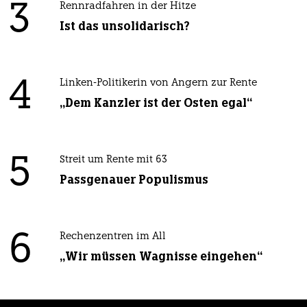
3
Rennradfahren in der Hitze
Ist das unsolidarisch?
4
Linken-Politikerin von Angern zur Rente
„Dem Kanzler ist der Osten egal“
5
Streit um Rente mit 63
Passgenauer Populismus
6
Rechenzentren im All
„Wir müssen Wagnisse eingehen“