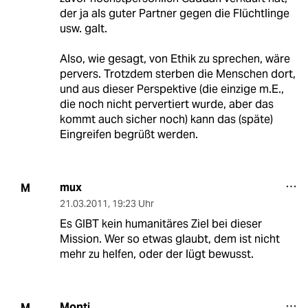
der ja als guter Partner gegen die Flüchtlinge
usw. galt.
Also, wie gesagt, von Ethik zu sprechen, wäre
pervers. Trotzdem sterben die Menschen dort,
und aus dieser Perspektive (die einzige m.E.,
die noch nicht pervertiert wurde, aber das
kommt auch sicher noch) kann das (späte)
Eingreifen begrüßt werden.
mux
M
21.03.2011
,
19:23 Uhr
Es GIBT kein humanitäres Ziel bei dieser
Mission. Wer so etwas glaubt, dem ist nicht
mehr zu helfen, oder der lügt bewusst.
Monti
M