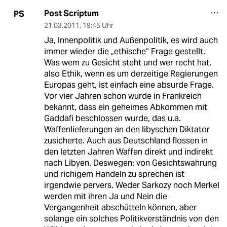
Post Scriptum
PS
21.03.2011
,
19:45 Uhr
Ja, Innenpolitik und Außenpolitik, es wird auch
immer wieder die „ethische“ Frage gestellt.
Was wem zu Gesicht steht und wer recht hat,
also Ethik, wenn es um derzeitige Regierungen
Europas geht, ist einfach eine absurde Frage.
Vor vier Jahren schon wurde in Frankreich
bekannt, dass ein geheimes Abkommen mit
Gaddafi beschlossen wurde, das u.a.
Waffenlieferungen an den libyschen Diktator
zusicherte. Auch aus Deutschland flossen in
den letzten Jahren Waffen direkt und indirekt
nach Libyen. Deswegen: von Gesichtswahrung
und richigem Handeln zu sprechen ist
irgendwie pervers. Weder Sarkozy noch Merkel
werden mit ihren Ja und Nein die
Vergangenheit abschütteln können, aber
solange ein solches Politikverständnis von den