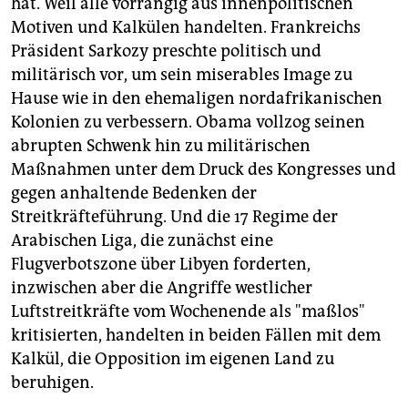
hat. Weil alle vorrangig aus innenpolitischen
Motiven und Kalkülen handelten. Frankreichs
Präsident Sarkozy preschte politisch und
militärisch vor, um sein miserables Image zu
Hause wie in den ehemaligen nordafrikanischen
Kolonien zu verbessern. Obama vollzog seinen
abrupten Schwenk hin zu militärischen
Maßnahmen unter dem Druck des Kongresses und
gegen anhaltende Bedenken der
Streitkräfteführung. Und die 17 Regime der
Arabischen Liga, die zunächst eine
Flugverbotszone über Libyen forderten,
inzwischen aber die Angriffe westlicher
Luftstreitkräfte vom Wochenende als "maßlos"
kritisierten, handelten in beiden Fällen mit dem
Kalkül, die Opposition im eigenen Land zu
beruhigen.