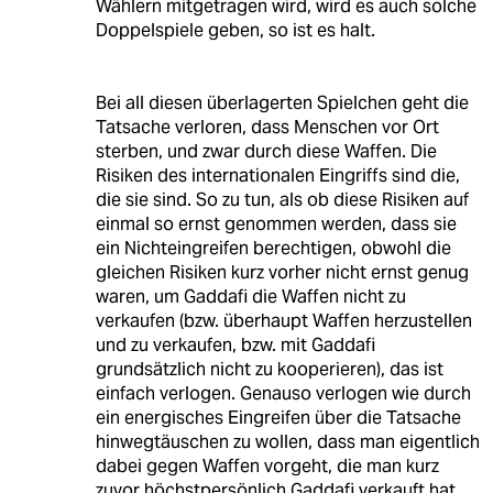
Wählern mitgetragen wird, wird es auch solche
Doppelspiele geben, so ist es halt.
Bei all diesen überlagerten Spielchen geht die
Tatsache verloren, dass Menschen vor Ort
sterben, und zwar durch diese Waffen. Die
Risiken des internationalen Eingriffs sind die,
die sie sind. So zu tun, als ob diese Risiken auf
einmal so ernst genommen werden, dass sie
ein Nichteingreifen berechtigen, obwohl die
gleichen Risiken kurz vorher nicht ernst genug
waren, um Gaddafi die Waffen nicht zu
verkaufen (bzw. überhaupt Waffen herzustellen
und zu verkaufen, bzw. mit Gaddafi
grundsätzlich nicht zu kooperieren), das ist
einfach verlogen. Genauso verlogen wie durch
ein energisches Eingreifen über die Tatsache
hinwegtäuschen zu wollen, dass man eigentlich
dabei gegen Waffen vorgeht, die man kurz
zuvor höchstpersönlich Gaddafi verkauft hat,