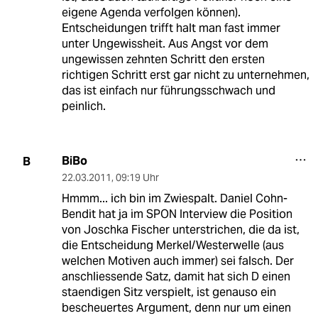
eigene Agenda verfolgen können).
Entscheidungen trifft halt man fast immer
unter Ungewissheit. Aus Angst vor dem
ungewissen zehnten Schritt den ersten
richtigen Schritt erst gar nicht zu unternehmen,
das ist einfach nur führungsschwach und
peinlich.
BiBo
B
22.03.2011
,
09:19 Uhr
Hmmm... ich bin im Zwiespalt. Daniel Cohn-
Bendit hat ja im SPON Interview die Position
von Joschka Fischer unterstrichen, die da ist,
die Entscheidung Merkel/Westerwelle (aus
welchen Motiven auch immer) sei falsch. Der
anschliessende Satz, damit hat sich D einen
staendigen Sitz verspielt, ist genauso ein
bescheuertes Argument, denn nur um einen