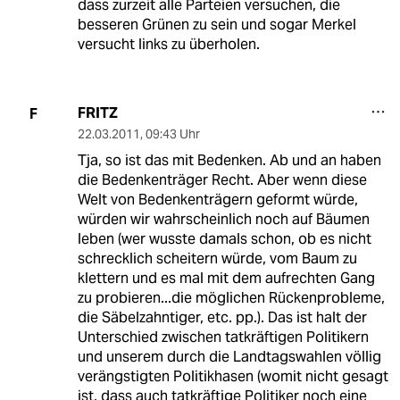
dass zurzeit alle Parteien versuchen, die
besseren Grünen zu sein und sogar Merkel
versucht links zu überholen.
FRITZ
F
22.03.2011
,
09:43 Uhr
Tja, so ist das mit Bedenken. Ab und an haben
die Bedenkenträger Recht. Aber wenn diese
Welt von Bedenkenträgern geformt würde,
würden wir wahrscheinlich noch auf Bäumen
leben (wer wusste damals schon, ob es nicht
schrecklich scheitern würde, vom Baum zu
klettern und es mal mit dem aufrechten Gang
zu probieren...die möglichen Rückenprobleme,
die Säbelzahntiger, etc. pp.). Das ist halt der
Unterschied zwischen tatkräftigen Politikern
und unserem durch die Landtagswahlen völlig
verängstigten Politikhasen (womit nicht gesagt
ist, dass auch tatkräftige Politiker noch eine