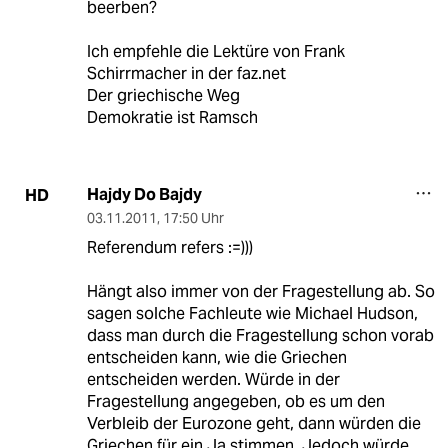
beerben?
Ich empfehle die Lektüre von Frank
Schirrmacher in der faz.net
Der griechische Weg
Demokratie ist Ramsch
Hajdy Do Bajdy
HD
03.11.2011
,
17:50 Uhr
Referendum refers :=)))
Hängt also immer von der Fragestellung ab. So
sagen solche Fachleute wie Michael Hudson,
dass man durch die Fragestellung schon vorab
entscheiden kann, wie die Griechen
entscheiden werden. Würde in der
Fragestellung angegeben, ob es um den
Verbleib der Eurozone geht, dann würden die
Griechen für ein Ja stimmen. Jedoch würde