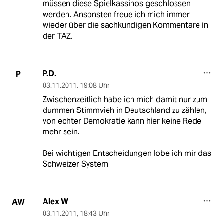
müssen diese Spielkassinos geschlossen
werden. Ansonsten freue ich mich immer
wieder über die sachkundigen Kommentare in
der TAZ.
P.D.
P
03.11.2011
,
19:08 Uhr
Zwischenzeitlich habe ich mich damit nur zum
dummen Stimmvieh in Deutschland zu zählen,
von echter Demokratie kann hier keine Rede
mehr sein.
Bei wichtigen Entscheidungen lobe ich mir das
Schweizer System.
Alex W
AW
03.11.2011
,
18:43 Uhr