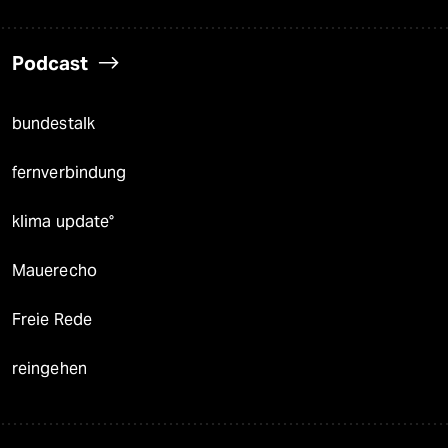
Podcast
bundestalk
fernverbindung
klima update°
Mauerecho
Freie Rede
reingehen