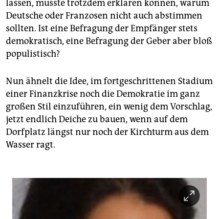
epaper login
lassen, müsste trotzdem erklären können, warum
Deutsche oder Franzosen nicht auch abstimmen
sollten. Ist eine Befragung der Empfänger stets
demokratisch, eine Befragung der Geber aber bloß
populistisch?
Nun ähnelt die Idee, im fortgeschrittenen Stadium
einer Finanzkrise noch die Demokratie im ganz
großen Stil einzuführen, ein wenig dem Vorschlag,
jetzt endlich Deiche zu bauen, wenn auf dem
Dorfplatz längst nur noch der Kirchturm aus dem
Wasser ragt.