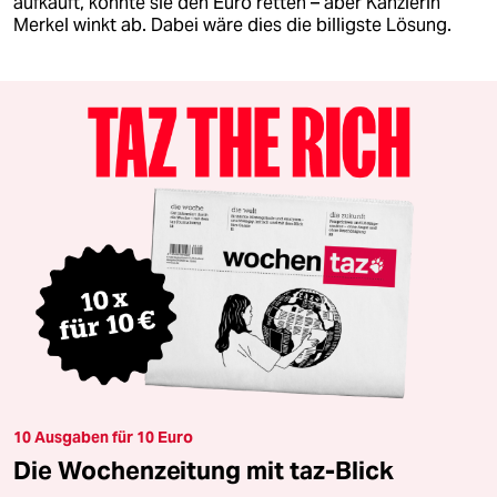
aufkauft, könnte sie den Euro retten – aber Kanzlerin
Merkel winkt ab. Dabei wäre dies die billigste Lösung.
10 Ausgaben für 10 Euro
Die Wochenzeitung mit taz-Blick