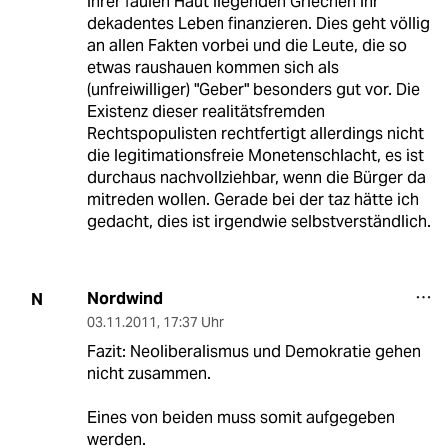
ihrer faulen Haut liegenden Griechen ihr
dekadentes Leben finanzieren. Dies geht völlig
an allen Fakten vorbei und die Leute, die so
etwas raushauen kommen sich als
(unfreiwilliger) "Geber" besonders gut vor. Die
Existenz dieser realitätsfremden
Rechtspopulisten rechtfertigt allerdings nicht
die legitimationsfreie Monetenschlacht, es ist
durchaus nachvollziehbar, wenn die Bürger da
mitreden wollen. Gerade bei der taz hätte ich
gedacht, dies ist irgendwie selbstverständlich.
Nordwind
N
03.11.2011
,
17:37 Uhr
Fazit: Neoliberalismus und Demokratie gehen
nicht zusammen.
Eines von beiden muss somit aufgegeben
werden.