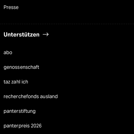
Presse
Unterstützen
abo
genossenschaft
taz zahl ich
recherchefonds ausland
panterstiftung
panterpreis 2026