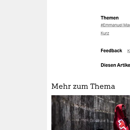
Themen
#Emmanuel Ma
Kurz
Feedback
K
Diesen Artikel
Mehr zum Thema