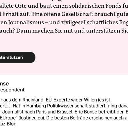
altete Orte und baut einen solidarischen Fonds f
Erhalt auf. Eine offene Gesellschaft braucht gute
en Journalismus – und zivilgesellschaftliches E
 auch? Dann machen Sie mit und unterstützen Si
nterstützen
onse
respondent
 aus dem Rheinland, EU-Experte wider Willen (es ist
ert...). Hat in Hamburg Politikwissenschaft studiert, ging dan
er Journalist nach Paris und Brüssel. Eric Bonse betreibt den 
 EUrope“ (lostineu.eu). Die besten Beiträge erscheinen auch a
taz-Blog