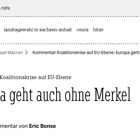
 hilfe
landtagswahl in sachsen-anhalt
ceuta
hitze
uel Macron
Kommentar Koalitionskrise auf EU-Ebene: Europa geh
oalitionskrise auf EU-Ebene
a geht auch ohne Merkel
mentar von
Eric Bonse