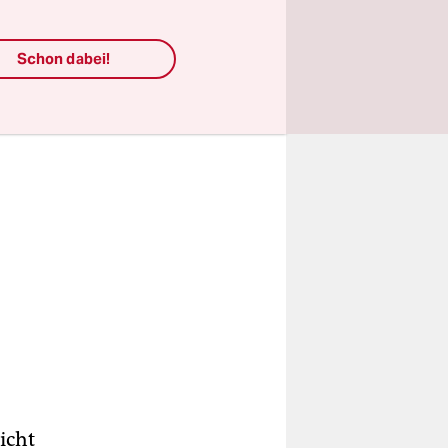
Schon dabei!
nicht