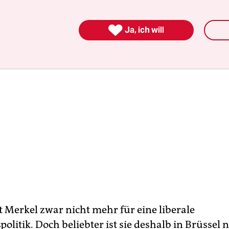

Ja, ich will
t Merkel zwar nicht mehr für eine liberale
politik. Doch beliebter ist sie deshalb in Brüssel 