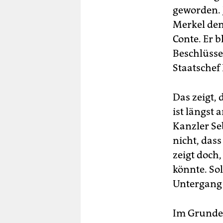
geworden.
Merkel den
Conte. Er 
Beschlüsse
Staatsche
Das zeigt,
ist längst
Kanzler Se
nicht, das
zeigt doch
könnte. Sol
Untergang 
Im Grunde 