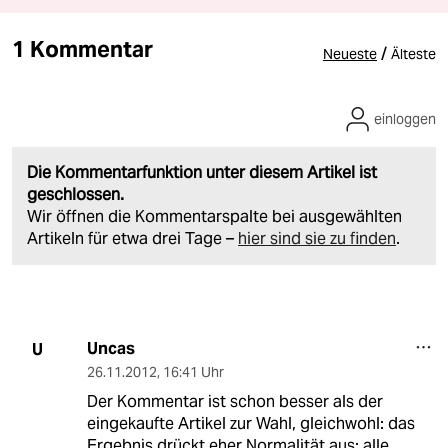
1 Kommentar
/
Neueste
Älteste
einloggen
Die Kommentarfunktion unter diesem Artikel ist
geschlossen.
Wir öffnen die Kommentarspalte bei ausgewählten
Artikeln für etwa drei Tage –
hier sind sie zu finden
.
Uncas
U
26.11.2012
,
16:41 Uhr
Der Kommentar ist schon besser als der
eingekaufte Artikel zur Wahl, gleichwohl: das
Ergebnis drückt eher Normalität aus: alle