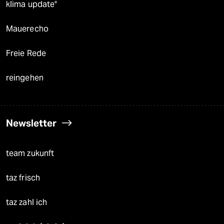
klima update°
Mauerecho
Freie Rede
reingehen
Newsletter
team zukunft
taz frisch
taz zahl ich