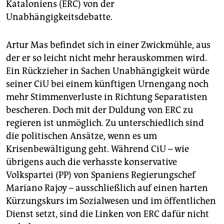
epaper login
Kataloniens (ERC) von der
Unabhängigkeitsdebatte.
Artur Mas befindet sich in einer Zwickmühle, aus
der er so leicht nicht mehr herauskommen wird.
Ein Rückzieher in Sachen Unabhängigkeit würde
seiner CiU bei einem künftigen Urnengang noch
mehr Stimmenverluste in Richtung Separatisten
bescheren. Doch mit der Duldung von ERC zu
regieren ist unmöglich. Zu unterschiedlich sind
die politischen Ansätze, wenn es um
Krisenbewältigung geht. Während CiU – wie
übrigens auch die verhasste konservative
Volkspartei (PP) von Spaniens Regierungschef
Mariano Rajoy – ausschließlich auf einen harten
Kürzungskurs im Sozialwesen und im öffentlichen
Dienst setzt, sind die Linken von ERC dafür nicht