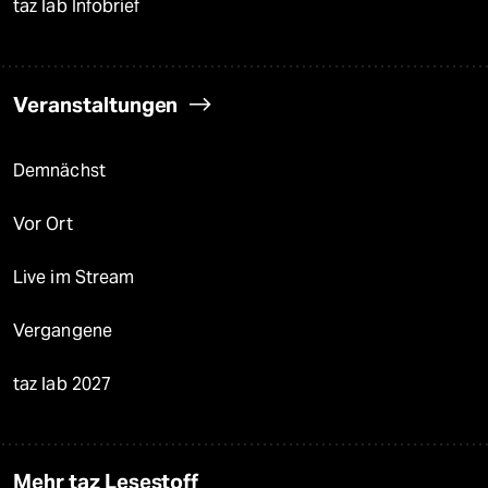
taz lab Infobrief
Veranstaltungen
Demnächst
Vor Ort
Live im Stream
Vergangene
taz lab 2027
Mehr taz Lesestoff