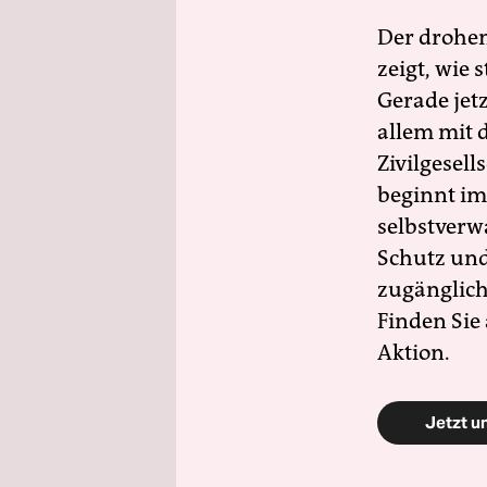
Der drohe
zeigt, wie
Gerade jet
allem mit d
Zivilgesell
beginnt im
selbstverw
Schutz und 
zugänglich
Finden Sie
Aktion.
Jetzt u