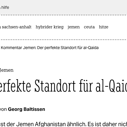
 hilfe
n sachsen-anhalt
hybrider krieg
jemen
ceuta
hitze
Kommentar Jemen: Der perfekte Standort für al-Qaida
Jemen
erfekte Standort für al-Qai
von
Georg Baltissen
 ist der Jemen Afghanistan ähnlich. Es ist daher nic