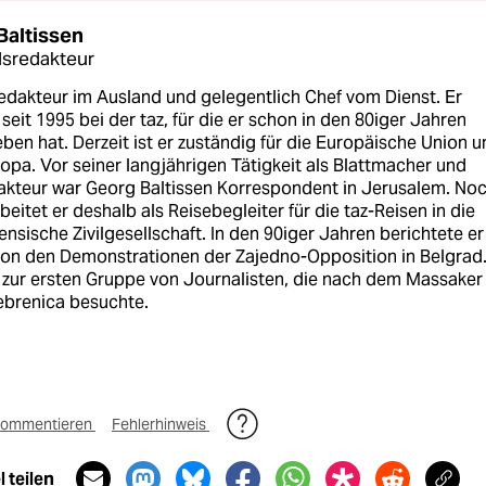
Baltissen
sredakteur
Redakteur im Ausland und gelegentlich Chef vom Dienst. Er
 seit 1995 bei der taz, für die er schon in den 80iger Jahren
ben hat. Derzeit ist er zuständig für die Europäische Union 
pa. Vor seiner langjährigen Tätigkeit als Blattmacher und
dakteur war Georg Baltissen Korrespondent in Jerusalem. No
beitet er deshalb als Reisebegleiter für die taz-Reisen in die
ensische Zivilgesellschaft. In den 90iger Jahren berichtete er
on den Demonstrationen der Zajedno-Opposition in Belgrad.
 zur ersten Gruppe von Journalisten, die nach dem Massaker
ebrenica besuchte.
ommentieren
Fehlerhinweis
 teilen