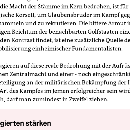
die Macht der Stämme im Kern bedrohen, ist für
gische Korsett, um Glaubensbrüder im Kampf ge
sammeln und zu rekrutieren. Die bittere Armut 
igen Reichtum der benachbarten Golfstaaten ein
n Kontrast findet, ist eine zusätzliche Quelle d
bilisierung einheimischer Fundamentalisten.
agieren auf diese reale Bedrohung mit der Aufrü
hen Zentralmacht und einer - noch eingeschränkt
eteiligung an der militärischen Bekämpfung der I
 Art des Kampfes im Jemen erfolgreicher sein wir
, darf man zumindest in Zweifel ziehen.
gierten stärken