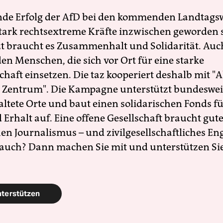
nde Erfolg der AfD bei den kommenden Landtags
 stark rechtsextreme Kräfte inzwischen geworden 
zt braucht es Zusammenhalt und Solidarität. Auc
en Menschen, die sich vor Ort für eine starke
schaft einsetzen. Die taz kooperiert deshalb mit "A
 Zentrum". Die Kampagne unterstützt bundesweit
altete Orte und baut einen solidarischen Fonds f
Erhalt auf. Eine offene Gesellschaft braucht gute
en Journalismus – und zivilgesellschaftliches E
 auch? Dann machen Sie mit und unterstützen Si
nterstützen