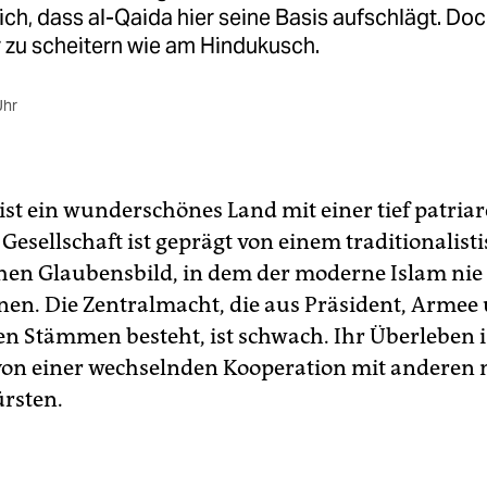
ch, dass al-Qaida hier seine Basis aufschlägt. Do
r zu scheitern wie am Hindukusch.
Uhr
ist ein wunderschönes Land mit einer tief patria
 Gesellschaft ist geprägt von einem traditionalisti
en Glaubensbild, in dem der moderne Islam nie
nen. Die Zentralmacht, die aus Präsident, Armee
n Stämmen besteht, ist schwach. Ihr Überleben i
on einer wechselnden Kooperation mit anderen
rsten.