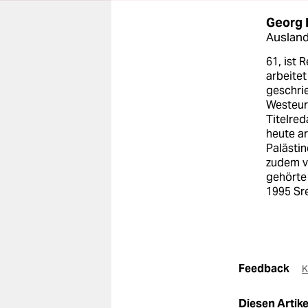
Georg 
Ausland
61, ist 
arbeitet
geschrie
Westeuro
Titelre
heute ar
Palästin
zudem v
gehörte
1995 Sr
Feedback
K
Diesen Artikel