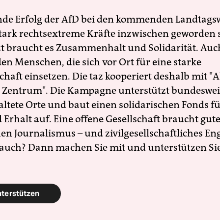
nde Erfolg der AfD bei den kommenden Landtags
 stark rechtsextreme Kräfte inzwischen geworden 
zt braucht es Zusammenhalt und Solidarität. Auc
en Menschen, die sich vor Ort für eine starke
schaft einsetzen. Die taz kooperiert deshalb mit "A
 Zentrum". Die Kampagne unterstützt bundesweit
altete Orte und baut einen solidarischen Fonds f
Erhalt auf. Eine offene Gesellschaft braucht gute
en Journalismus – und zivilgesellschaftliches E
 auch? Dann machen Sie mit und unterstützen Si
nterstützen