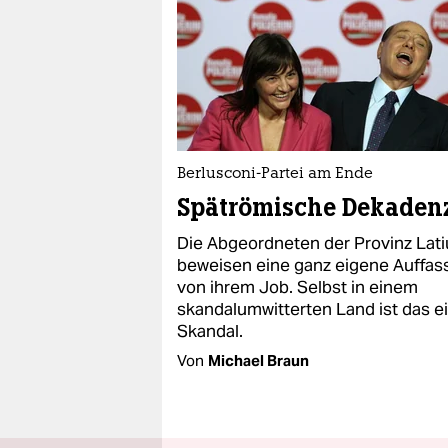
Berlusconi-Partei am Ende
Spätrömische Dekaden
Die Abgeordneten der Provinz Lat
beweisen eine ganz eigene Auffa
von ihrem Job. Selbst in einem
skandalumwitterten Land ist das e
Skandal.
Von
Michael Braun