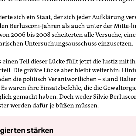
erte sich ein Staat, der sich jeder Aufklärung ver
den Berlusconi-Jahren als auch unter der Mitte-li
von 2006 bis 2008 scheiterten alle Versuche, ein
arischen Untersuchungsausschuss einzusetzen.
einen Teil dieser Lücke füllt jetzt die Justiz mit 
eil. Die größte Lücke aber bleibt weiterhin: Hint
nden die politisch Verantwortlichen – stand Italie
 Es waren ihre Einsatzbefehle, die die Gewaltorgi
ich gemacht haben. Doch weder Silvio Berlusco
ster werden dafür je büßen müssen.
gierten stärken