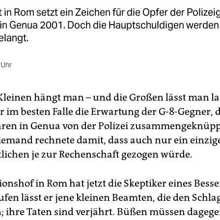
 in Rom setzt ein Zeichen für die Opfer der Polize
 in Genua 2001. Doch die Hauptschuldigen werden
elangt.
 Uhr
 Kleinen hängt man – und die Großen lässt man la
r im besten Falle die Erwartung der G-8-Gegner, di
hren in Genua von der Polizei zusammengeknüpp
emand rechnete damit, dass auch nur ein einzig
lichen je zur Rechenschaft gezogen würde.
ionshof in Rom hat jetzt die Skeptiker eines Bess
ufen lässt er jene kleinen Beamten, die den Schla
 ihre Taten sind verjährt. Büßen müssen dagege