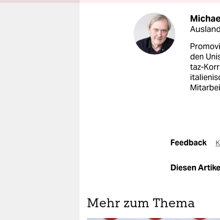
Michae
Ausland
Promovie
den Unis
taz-Kor
italieni
Mitarbei
Feedback
K
Diesen Artikel
Mehr zum Thema