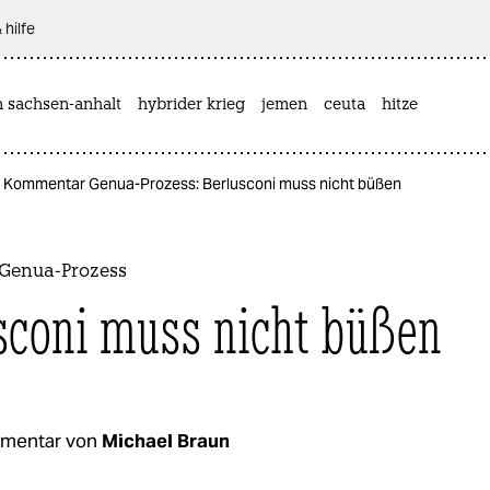
 hilfe
n sachsen-anhalt
hybrider krieg
jemen
ceuta
hitze
Kommentar Genua-Prozess: Berlusconi muss nicht büßen
Genua-Prozess
sconi muss nicht büßen
mentar von
Michael Braun