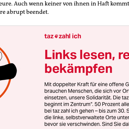
e. Auch wenn keiner von ihnen in Haft kommt,
ere abrupt beendet.
taz
zahl ich

Links lesen, r
bekämpfen
Mit doppelter Kraft für eine offene G
brauchen Menschen, die sich vor O
einsetzen, unsere Solidarität. Die ta
beginnt im Zentrum“. 50 Prozent a
bei taz zahl ich gehen – bis zum 30
die linke, selbstverwaltete Orte unte
bevor sie verschwinden. Sind Sie da