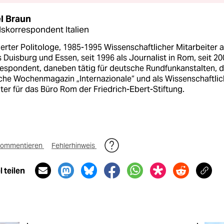
l Braun
skorrespondent Italien
rter Politologe, 1985-1995 Wissenschaftlicher Mitarbeiter 
 Duisburg und Essen, seit 1996 als Journalist in Rom, seit 2
respondent, daneben tätig für deutsche Rundfunkanstalten, 
sche Wochenmagazin „Internazionale“ und als Wissenschaftlic
ter für das Büro Rom der Friedrich-Ebert-Stiftung.
ommentieren
Fehlerhinweis
 teilen