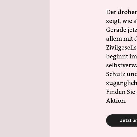
Der drohe
zeigt, wie
Gerade jet
allem mit d
Zivilgesell
beginnt im
selbstverw
Schutz und 
zugänglich
Finden Sie
Aktion.
Jetzt u