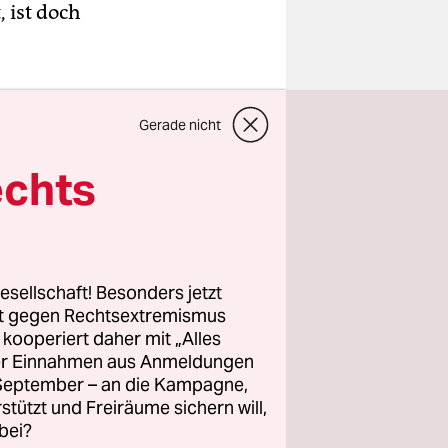
 ist doch
Gerade nicht
echts
esellschaft! Besonders jetzt
rt gegen Rechtsextremismus
z kooperiert daher mit „Alles
ller Einnahmen aus Anmeldungen
. September – an die Kampagne,
rstützt und Freiräume sichern will,
bei?