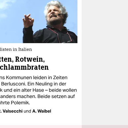
isten in Italien
ten, Rotwein,
lchlammbraten
iens Kommunen leiden in Zeiten
Berlusconi. Ein Neuling in der
ik und ein alter Hase – beide wollen
s anders machen. Beide setzen auf
hrte Polemik.
. Valsecchi
und
A. Waibel