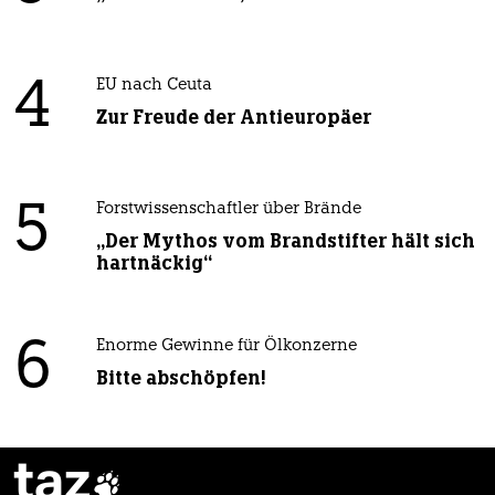
4
EU nach Ceuta
Zur Freude der Antieuropäer
5
Forstwissenschaftler über Brände
„Der Mythos vom Brandstifter hält sich
hartnäckig“
6
Enorme Gewinne für Ölkonzerne
Bitte abschöpfen!
taz
