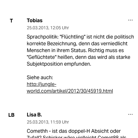
Tobias
T
25.03.2013
,
12:05 Uhr
Sprachpolitik: "Flüchtling" ist nicht die politisch
korrekte Bezeichnung, denn das verniedlicht
Menschen in ihrem Status. Richtig muss es
"Geflüchtete" heißen, denn das wird als starke
Subjektposition empfunden.
Siehe auch:
http://jungle-
world.com/artikel/2012/30/45919.html
Lisa B.
LB
25.03.2013
,
11:59 Uhr
Comethh - ist das doppel-H Absicht oder
Zufall? Schicker wäre vielleicht Comet88 als