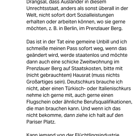
Drangsal, dass Ausländer in diesem
Unrechtsstaat, anders als sonst überall in der
Welt, nicht sofort dort Sozialleistungen
erhalten oder arbeiten können, wo sie gerne
möchten, z. B. in Berlin, im Prenzlauer Berg.
Das ist in der Tat eine gemeine Unbill und ich
schmeiße meinen Pass sofort weg, wenn das
geändert wird, werde staatenlos und möchte
dann auch eine schicke Zweitwohnung im
Prenzlauer Berg auf Staatskosten, bitte mit
(nicht gebrauchtem) Hausrat (muss nichts
Großartiges sein). Deutschkurs brauche ich
nicht, aber einen Türkisch- oder Italienischkurs
nehme ich gerne mit, auch gerne einen
Flugschein oder ähnliche Berufsqualifikationen,
die man brauchen kann. Und wenn ich das
nicht bekomme, dann ziehe ich halt auf den
Pariser Platz.
Kann jemand von der Flüchtlingsindustrie