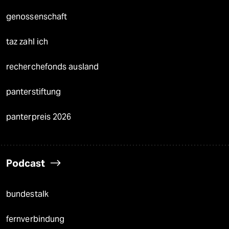
genossenschaft
taz zahl ich
recherchefonds ausland
panterstiftung
panterpreis 2026
Podcast
bundestalk
fernverbindung