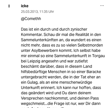
icke
I
25.03.2013
,
11:35 Uhr
@Comethh
Das ist ein durch und durch zynischer
Kommentar. Schau dir mal die Realität in den
Sammelunterkünften an, da wundert es einen
nicht mehr, dass es zu so vielen Selbstmorden
unter Asylbewerbern kommt. Ich selbst habe
mir einmal so eine Sammelunterkunft in Torgau
bei Leipzig angesehn und war zutiefst
beschämt darüber, dass in diesem Land
hilfsbedürftige Menschen in so einer Baracke
untergebracht werden, die in der Tat eher an
ein Gulag, als an eine menschenwürdige
Unterkunft erinnert. Ich kann nur hoffen, dass
das geändert wird und Du dann deinem
Versprechen nachkommst, und deinen Pass
wegschmeist...die Frage ist nur, wer Dir dann