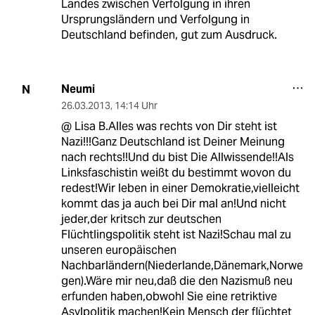
Landes zwischen Verfolgung in ihren
Ursprungsländern und Verfolgung in
Deutschland befinden, gut zum Ausdruck.
Neumi
N
26.03.2013
,
14:14 Uhr
@ Lisa B.Alles was rechts von Dir steht ist
Nazi!!!Ganz Deutschland ist Deiner Meinung
nach rechts!!Und du bist Die Allwissende!!Als
Linksfaschistin weißt du bestimmt wovon du
redest!Wir leben in einer Demokratie,vielleicht
kommt das ja auch bei Dir mal an!Und nicht
jeder,der kritsch zur deutschen
Flüchtlingspolitik steht ist Nazi!Schau mal zu
unseren europäischen
Nachbarländern(Niederlande,Dänemark,Norwe
gen).Wäre mir neu,daß die den Nazismuß neu
erfunden haben,obwohl Sie eine retriktive
Asylpolitik machen!Kein Mensch der flüchtet