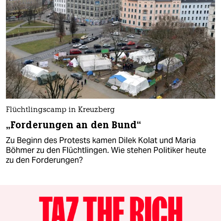
Flüchtlingscamp in Kreuzberg
„Forderungen an den Bund“
Zu Beginn des Protests kamen Dilek Kolat und Maria
Böhmer zu den Flüchtlingen. Wie stehen Politiker heute
zu den Forderungen?