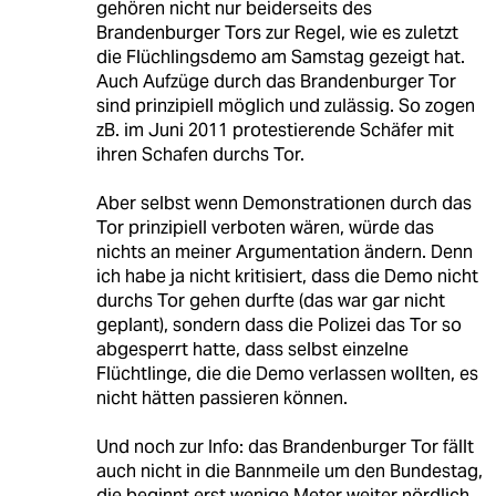
gehören nicht nur beiderseits des
Brandenburger Tors zur Regel, wie es zuletzt
die Flüchlingsdemo am Samstag gezeigt hat.
Auch Aufzüge durch das Brandenburger Tor
sind prinzipiell möglich und zulässig. So zogen
zB. im Juni 2011 protestierende Schäfer mit
ihren Schafen durchs Tor.
Aber selbst wenn Demonstrationen durch das
Tor prinzipiell verboten wären, würde das
nichts an meiner Argumentation ändern. Denn
ich habe ja nicht kritisiert, dass die Demo nicht
durchs Tor gehen durfte (das war gar nicht
geplant), sondern dass die Polizei das Tor so
abgesperrt hatte, dass selbst einzelne
Flüchtlinge, die die Demo verlassen wollten, es
nicht hätten passieren können.
Und noch zur Info: das Brandenburger Tor fällt
auch nicht in die Bannmeile um den Bundestag,
die beginnt erst wenige Meter weiter nördlich.