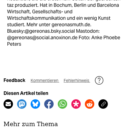
taz produziert. Hat in Bochum, Berlin und Barcelona
Wirtschaft, Gesellschafts- und
Wirtschaftskommunikation und ein wenig Kunst
studiert. Mehr unter gereonasmuth.de.
Bluesky:@gereonas.bsky.social Mastodon:
@gereonas@social.anoxinon.de Foto: Anke Phoebe
Peters
Feedback
Kommentieren
Fehlerhinweis
Diesen Artikel teilen
Mehr zum Thema