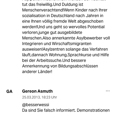
tut das freiwillig.Und Duldung ist
Menschenverachtend!Wenn Kinder nach Ihrer
sozialisation in Deutschland nach Jahren in
eine Ihnen völlig fremde Welt abgeschoben
werden!Und uns geht so wervolles Potential
verloren,junge gut ausgebildete
Menschen.Also annerkannte Asylbewerber voll
Integrieren und Wirschaftsmigranten
ausweisen!Asylzentren solange das Verfahren
läuft,dannach Wohnung,Sprachkurse und Hilfe
bei der Arbeitssuche.Und bessere
Annerkennung von Bildungsabschlüssen
anderer Länder!
Gereon Asmuth
GA
25.03.2013
,
18:23 Uhr
@besserwessi
Da sind Sie falsch informiert. Demonstrationen