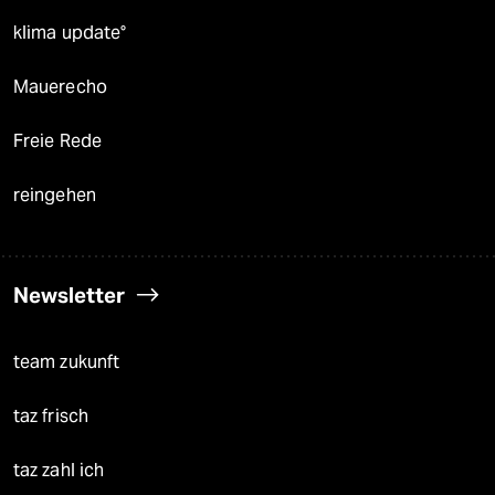
klima update°
Mauerecho
Freie Rede
reingehen
Newsletter
team zukunft
taz frisch
taz zahl ich