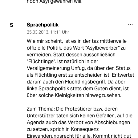
noch Asyl gewähren will.
Sprachpolitik
S
25.03.2013
,
11:11 Uhr
Wie mir scheint, ist es in der taz mittlerweile
offizielle Politik, das Wort "Asylbewerber" zu
vermeiden. Statt dessen ausschließlich
"Flüchtlinge". Ist natürlich in der
Verallgemeinerung Unfug, da über den Status
als Flüchtling erst zu entscheiden ist. Entwertet
darum auch den Flüchtlingsbegriff. Da aber
linke Sprachpolitik stets dem Guten dient, ist
über solche Kleinigkeiten hinwegzusehen.
Zum Thema: Die Protestierer bzw. deren
Unterstützer taten sich keinen Gefallen, auf die
Agenda auch das Verbot von Abschiebungen
zu setzen, sprich in Konsequenz
Einwanderungsrecht für alle. Kommt nicht gut