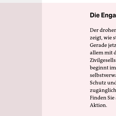
Die Enga
Der drohe
zeigt, wie
Gerade jet
allem mit d
Zivilgesell
beginnt im
selbstverw
Schutz und 
zugänglich
Finden Sie
Aktion.