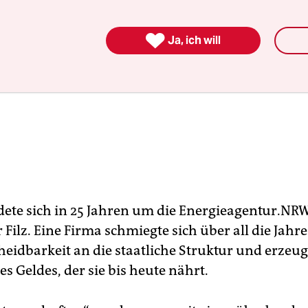

Ja, ich will
dete sich in 25 Jahren um die Energieagentur.NR
Filz. Eine Firma schmiegte sich über all die Jahre
eidbarkeit an die staatliche Struktur und erzeug
es Geldes, der sie bis heute nährt.