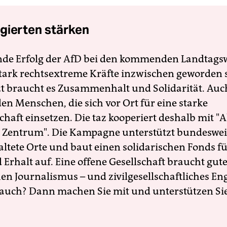
gierten stärken
nde Erfolg der AfD bei den kommenden Landtags
 stark rechtsextreme Kräfte inzwischen geworden 
zt braucht es Zusammenhalt und Solidarität. Auc
en Menschen, die sich vor Ort für eine starke
schaft einsetzen. Die taz kooperiert deshalb mit "A
 Zentrum". Die Kampagne unterstützt bundesweit
altete Orte und baut einen solidarischen Fonds f
Erhalt auf. Eine offene Gesellschaft braucht gute
en Journalismus – und zivilgesellschaftliches E
 auch? Dann machen Sie mit und unterstützen Si