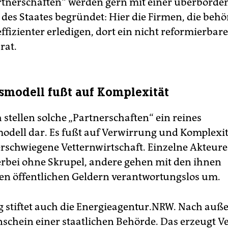
rtnerschaften“ werden gern mit einer überbord
 des Staates begründet: Hier die Firmen, die behö
fizienter erledigen, dort ein nicht reformierbare
rat.
smodell fußt auf Komplexität
 stellen solche „Partnerschaften“ ein reines
odell dar. Es fußt auf Verwirrung und Komplexit
verschwiegene Vetternwirtschaft. Einzelne Akteure
erbei ohne Skrupel, andere gehen mit den ihnen
en öffentlichen Geldern verantwortungslos um.
 stiftet auch die Energieagentur.NRW. Nach außen
nschein einer staatlichen Behörde. Das erzeugt V