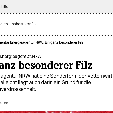
 hilfe
aten
nahost-konflikt
ntar Energieagentur.NRW: Ein ganz besonderer Filz
Energieagentur.NRW
anz besonderer Filz
eagentur.NRW hat eine Sonderform der Vetternwirt
ielleicht liegt auch darin ein Grund für die
verdrossenheit.
4 Uhr