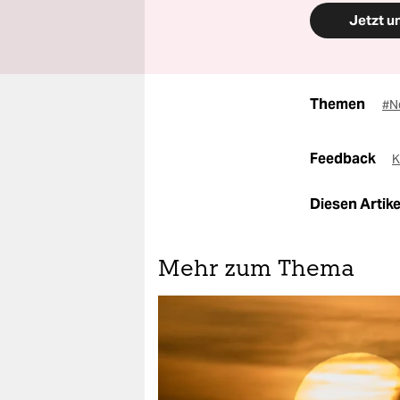
Jetzt u
Themen
#N
Feedback
K
Diesen Artikel
Mehr zum Thema