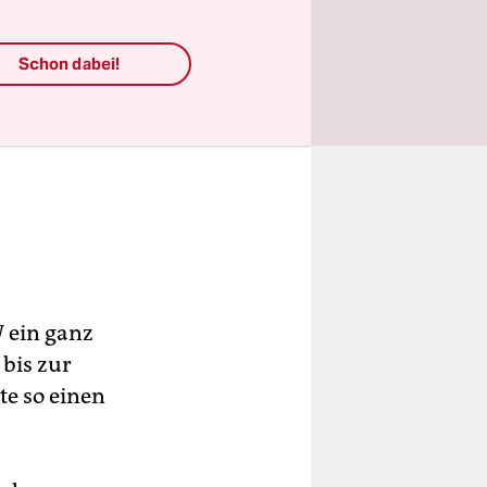
Schon dabei!
W ein ganz
 bis zur
te so einen