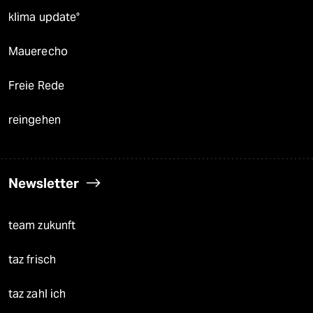
klima update°
Mauerecho
Freie Rede
reingehen
Newsletter
team zukunft
taz frisch
taz zahl ich