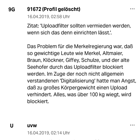
91672 (Profil gelöscht)
9G
16.04.2019
,
02:58 Uhr
Zitat: 'Uploadfilter sollten vermieden werden,
wenn sich das denn einrichten lässt.'.
Das Problem für die Merkelregierung war, daß
so gewichtige Leute wie Merkel, Altmaier,
Braun, Klöckner, Giffey, Schulze, und der alte
Seehofer durch das Uploadfilter blockiert
werden. Im Zuge der noch nicht allgemein
verstandenen 'Digitalisierung' hatte man Angst,
daß zu großes Körpergewicht einen Upload
verhindert. Alles, was über 100 kg wiegt, wird
blockiert.
uvw
U
16.04.2019
,
02:14 Uhr