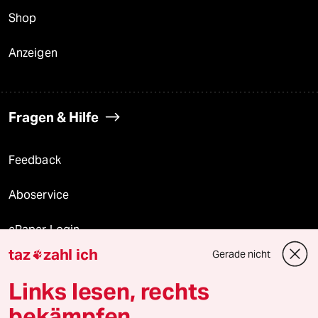
Shop
Anzeigen
Fragen & Hilfe
Feedback
Aboservice
ePaper Login
taz
zahl ich
Gerade nicht

Downloads für Abonnierende
Links lesen, rechts
bekämpfen