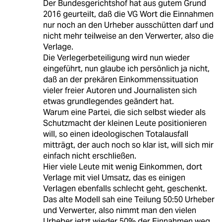
Der Bundesgerichtshof hat aus gutem Grund
2016 geurteilt, daß die VG Wort die Einnahmen
nur noch an den Urheber ausschütten darf und
nicht mehr teilweise an den Verwerter, also die
Verlage.
Die Verlegerbeteiligung wird nun wieder
eingeführt, nun glaube ich persönlich ja nicht,
daß an der prekären Einkommenssituation
vieler freier Autoren und Journalisten sich
etwas grundlegendes geändert hat.
Warum eine Partei, die sich selbst wieder als
Schutzmacht der kleinen Leute positionieren
will, so einen ideologischen Totalausfall
mitträgt, der auch noch so klar ist, will sich mir
einfach nicht erschließen.
Hier viele Leute mit wenig Einkommen, dort
Verlage mit viel Umsatz, das es einigen
Verlagen ebenfalls schlecht geht, geschenkt.
Das alte Modell sah eine Teilung 50:50 Urheber
und Verwerter, also nimmt man den vielen
Urheber jetzt wieder 50% der Einnahmen weg.