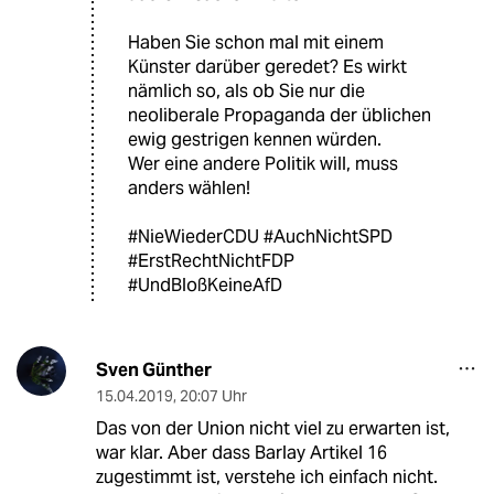
Haben Sie schon mal mit einem
Künster darüber geredet? Es wirkt
nämlich so, als ob Sie nur die
neoliberale Propaganda der üblichen
ewig gestrigen kennen würden.
Wer eine andere Politik will, muss
anders wählen!
#NieWiederCDU #AuchNichtSPD
#ErstRechtNichtFDP
#UndBloßKeineAfD
Sven Günther
15.04.2019
,
20:07 Uhr
Das von der Union nicht viel zu erwarten ist,
war klar. Aber dass Barlay Artikel 16
zugestimmt ist, verstehe ich einfach nicht.