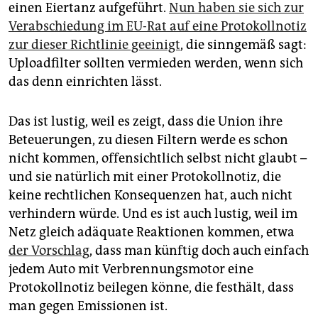
epaper login
einen Eiertanz aufgeführt.
Nun haben sie sich zur
Verabschiedung im EU-Rat auf eine Protokollnotiz
zur dieser Richtlinie geeinigt
, die sinngemäß sagt:
Uploadfilter sollten vermieden werden, wenn sich
das denn einrichten lässt.
Das ist lustig, weil es zeigt, dass die Union ihre
Beteuerungen, zu diesen Filtern werde es schon
nicht kommen, offensichtlich selbst nicht glaubt –
und sie natürlich mit einer Protokollnotiz, die
keine rechtlichen Konsequenzen hat, auch nicht
verhindern würde. Und es ist auch lustig, weil im
Netz gleich adäquate Reaktionen kommen, etwa
der Vorschlag
, dass man künftig doch auch einfach
jedem Auto mit Verbrennungsmotor eine
Protokollnotiz beilegen könne, die festhält, dass
man gegen Emissionen ist.