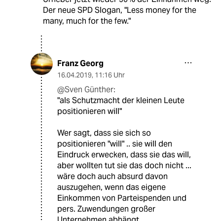
Der neue SPD Slogan, "Less money for the
many, much for the few."
Franz Georg
16.04.2019
,
11:16 Uhr
@Sven Günther:
"als Schutzmacht der kleinen Leute
positionieren will"
Wer sagt, dass sie sich so
positionieren "will" .. sie will den
Eindruck erwecken, dass sie das will,
aber wollten tut sie das doch nicht ...
wäre doch auch absurd davon
auszugehen, wenn das eigene
Einkommen von Parteispenden und
pers. Zuwendungen großer
Unternehmen abhängt.