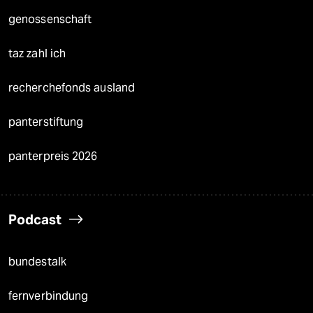
genossenschaft
taz zahl ich
recherchefonds ausland
panterstiftung
panterpreis 2026
Podcast
bundestalk
fernverbindung