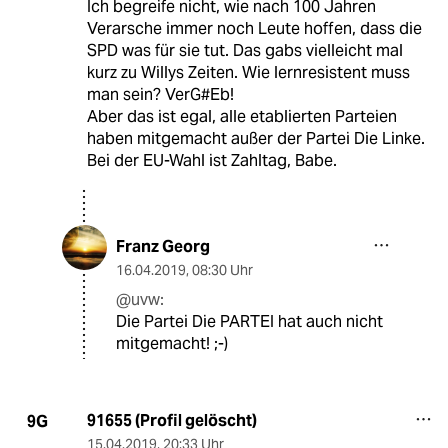
Ich begreife nicht, wie nach 100 Jahren
Verarsche immer noch Leute hoffen, dass die
SPD was für sie tut. Das gabs vielleicht mal
kurz zu Willys Zeiten. Wie lernresistent muss
man sein? VerG#Eb!
Aber das ist egal, alle etablierten Parteien
haben mitgemacht außer der Partei Die Linke.
Bei der EU-Wahl ist Zahltag, Babe.
Franz Georg
16.04.2019
,
08:30 Uhr
@uvw:
Die Partei Die PARTEI hat auch nicht
mitgemacht! ;-)
91655 (Profil gelöscht)
9G
15.04.2019
,
20:33 Uhr