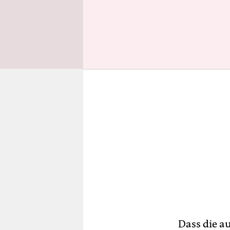
der Playboy
Dass die a