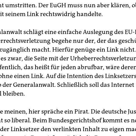
icht umstritten. Der EuGH muss nun aber klären, 
it seinem Link rechtswidrig handelte.
lanwalt schlägt eine einfache Auslegung des EU-
rrechtsverletzung begehe nur der, der das gesch
zugänglich macht. Hierfür genüge ein Link nicht.
 es zwar, die Seite mit der Urheberrechtsverletzu
fentlich, das heißt für jeden abrufbar, wäre dere
ohne einen Link. Auf die Intention des Linksetze
o der Generalanwalt. Schließlich soll das Internet
l bleiben.
meinen, hier spräche ein Pirat. Die deutsche Just
ht so liberal. Beim Bundesgerichtshof kommt es 
h der Linksetzer den verlinkten Inhalt zu eigen m