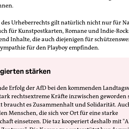
nnen.
des Urheberrechts gilt natürlich nicht nur für Na
ch für Kunstpostkarten, Romane und Indie-Rock
end Inhalte, die auch diejenigen für schützenswer
Sympathie für den Playboy empfinden.
gierten stärken
nde Erfolg der AfD bei den kommenden Landtags
 stark rechtsextreme Kräfte inzwischen geworden 
zt braucht es Zusammenhalt und Solidarität. Auc
en Menschen, die sich vor Ort für eine starke
schaft einsetzen. Die taz kooperiert deshalb mit "A