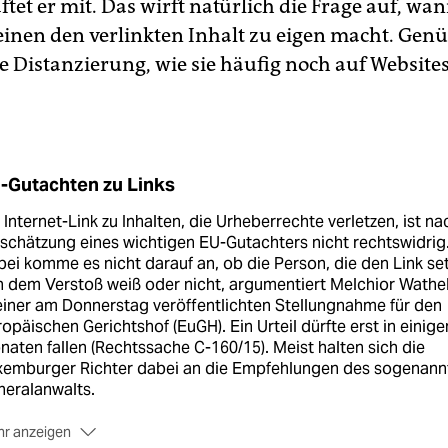
ftet er mit. Das wirft natürlich die Frage auf, wa
 einen den verlinkten Inhalt zu eigen macht. Genü
e Distanzierung, wie sie häufig noch auf Website
-Gutachten zu Links
 Internet-Link zu Inhalten, die Urheberrechte verletzen, ist na
schätzung eines wichtigen EU-Gutachters nicht rechtswidrig
ei komme es nicht darauf an, ob die Person, die den Link set
 dem Verstoß weiß oder nicht, argumentiert Melchior Wathe
einer am Donnerstag veröffentlichten Stellungnahme für den
opäischen Gerichtshof (EuGH). Ein Urteil dürfte erst in einige
aten fallen (Rechtssache C-160/15). Meist halten sich die
xemburger Richter dabei an die Empfehlungen des sogenann
neralanwalts.
r anzeigen