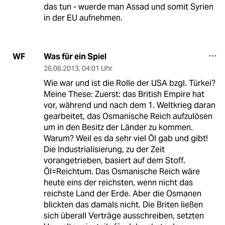
das tun - wuerde man Assad und somit Syrien
in der EU aufnehmen.
Was für ein Spiel
WF
26.06.2013
,
04:01 Uhr
Wie war und ist die Rolle der USA bzgl. Türkei?
Meine These: Zuerst: das British Empire hat
vor, während und nach dem 1. Weltkrieg daran
gearbeitet, das Osmanische Reich aufzulösen
um in den Besitz der Länder zu kommen.
Warum? Weil es da sehr viel Öl gab und gibt!
Die Industrialisierung, zu der Zeit
vorangetrieben, basiert auf dem Stoff.
Öl=Reichtum. Das Osmanische Reich wäre
heute eins der reichsten, wenn nicht das
reichste Land der Erde. Aber die Osmanen
blickten das damals nicht. Die Briten ließen
sich überall Verträge ausschreiben, setzten