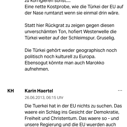
zu korrigieren sonst....
Eine nette Kostprobe, wie die Türkei der EU auf
der Nase rumtanzt wenn sie einmal drin wäre.
Statt hier Rückgrat zu zeigen gegen diesen
unverschämten Ton, hofiert Westerwelle die
Türkei weiter auf der Schleimspur. Gruselig.
Die Türkei gehört weder geographisch noch
politisch noch kulturell zu Europa.
Ebensogut könnte man auch Marokko
aufnehmen.
Karin Haertel
KH
26.06.2013
,
06:15 Uhr
Die Tuerkei hat in der EU nichts zu suchen. Das
waere ein Schlag ins Gesicht der Demokratie,
Freiheit und Christentum. Das waere so - und
unsere Regierung und die EU wuerden auch