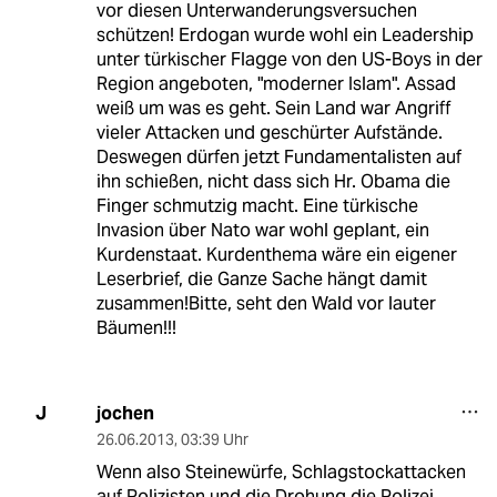
vor diesen Unterwanderungsversuchen
schützen! Erdogan wurde wohl ein Leadership
unter türkischer Flagge von den US-Boys in der
Region angeboten, "moderner Islam". Assad
weiß um was es geht. Sein Land war Angriff
vieler Attacken und geschürter Aufstände.
Deswegen dürfen jetzt Fundamentalisten auf
ihn schießen, nicht dass sich Hr. Obama die
Finger schmutzig macht. Eine türkische
Invasion über Nato war wohl geplant, ein
Kurdenstaat. Kurdenthema wäre ein eigener
Leserbrief, die Ganze Sache hängt damit
zusammen!Bitte, seht den Wald vor lauter
Bäumen!!!
jochen
J
26.06.2013
,
03:39 Uhr
Wenn also Steinewürfe, Schlagstockattacken
auf Polizisten und die Drohung die Polizei