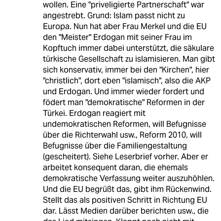
wollen. Eine "priveligierte Partnerschaft" war
angestrebt. Grund: Islam passt nicht zu
Europa. Nun hat aber Frau Merkel und die EU
den "Meister" Erdogan mit seiner Frau im
Kopftuch immer dabei unterstützt, die säkulare
türkische Gesellschaft zu islamisieren. Man gibt
sich konservativ, immer bei den "Kirchen", hier
"christlich", dort eben "islamisch", also die AKP
und Erdogan. Und immer wieder fordert und
födert man "demokratische" Reformen in der
Türkei. Erdogan reagiert mit
undemokratischen Reformen, will Befugnisse
über die Richterwahl usw., Reform 2010, will
Befugnisse über die Familiengestaltung
(gescheitert). Siehe Leserbrief vorher. Aber er
arbeitet konsequent daran, die ehemals
demokratische Verfassung weiter auszuhöhlen.
Und die EU begrüßt das, gibt ihm Rückenwind.
Stellt das als positiven Schritt in Richtung EU
dar. Lässt Medien darüber berichten usw., die