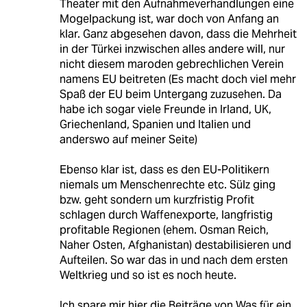
Theater mit den Aufnahmeverhandlungen eine
Mogelpackung ist, war doch von Anfang an
klar. Ganz abgesehen davon, dass die Mehrheit
in der Türkei inzwischen alles andere will, nur
nicht diesem maroden gebrechlichen Verein
namens EU beitreten (Es macht doch viel mehr
Spaß der EU beim Untergang zuzusehen. Da
habe ich sogar viele Freunde in Irland, UK,
Griechenland, Spanien und Italien und
anderswo auf meiner Seite)
Ebenso klar ist, dass es den EU-Politikern
niemals um Menschenrechte etc. Sülz ging
bzw. geht sondern um kurzfristig Profit
schlagen durch Waffenexporte, langfristig
profitable Regionen (ehem. Osman Reich,
Naher Osten, Afghanistan) destabilisieren und
Aufteilen. So war das in und nach dem ersten
Weltkrieg und so ist es noch heute.
Ich spare mir hier die Beiträge von Was für ein