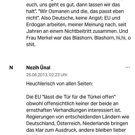
euch, uns geht es gut, dann lassen wir das
halt". "Wir Osmanen und die, das passt eben
nicht". Also Deutsche, keine Angst: EU und
Erdogan arbeiten, meiner Meinung nach, seit
Jahren an einem Nichtbeitritt zusammen. Und
Frau Merkel war das Blashorn. Blashorn, hi,hi, o
shit.
Nezih Ünal
N
26.06.2013
,
02:23 Uhr
Heuchlerisch von allen Seiten:
Die EU "lässt die Tür für die Türkei offen"
obwohl offensichtlich keiner der beide an
ernsthaften Verhandlungen interessiert ist.
Regierungen von entscheidenden Ländern wie
Deutschland, Österreich, Niederlande bringen
das klar zum Ausdruck, andere bleiben lieber