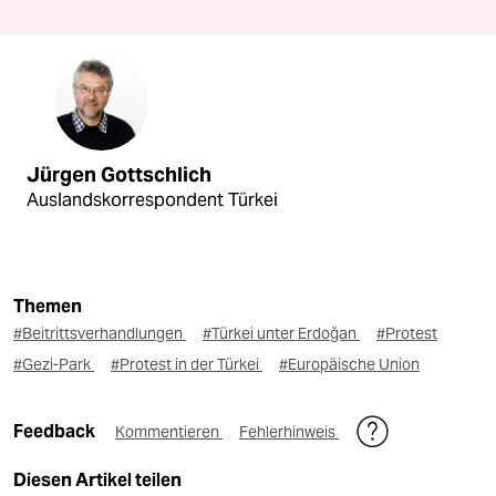
Jürgen Gottschlich
Auslandskorrespondent Türkei
Themen
#Beitrittsverhandlungen
#Türkei unter Erdoğan
#Protest
#Gezi-Park
#Protest in der Türkei
#Europäische Union
Feedback
Kommentieren
Fehlerhinweis
Diesen Artikel teilen