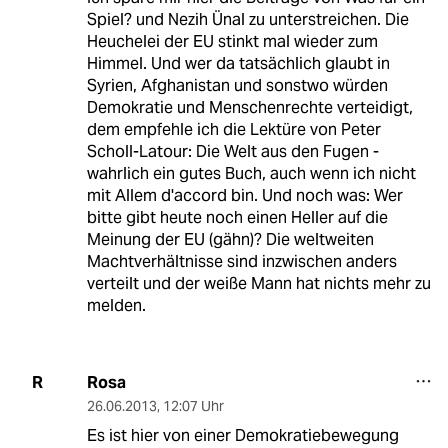
Spiel? und Nezih Ünal zu unterstreichen. Die
Heuchelei der EU stinkt mal wieder zum
Himmel. Und wer da tatsächlich glaubt in
Syrien, Afghanistan und sonstwo würden
Demokratie und Menschenrechte verteidigt,
dem empfehle ich die Lektüre von Peter
Scholl-Latour: Die Welt aus den Fugen -
wahrlich ein gutes Buch, auch wenn ich nicht
mit Allem d'accord bin. Und noch was: Wer
bitte gibt heute noch einen Heller auf die
Meinung der EU (gähn)? Die weltweiten
Machtverhältnisse sind inzwischen anders
verteilt und der weiße Mann hat nichts mehr zu
melden.
Rosa
R
26.06.2013
,
12:07 Uhr
Es ist hier von einer Demokratiebewegung