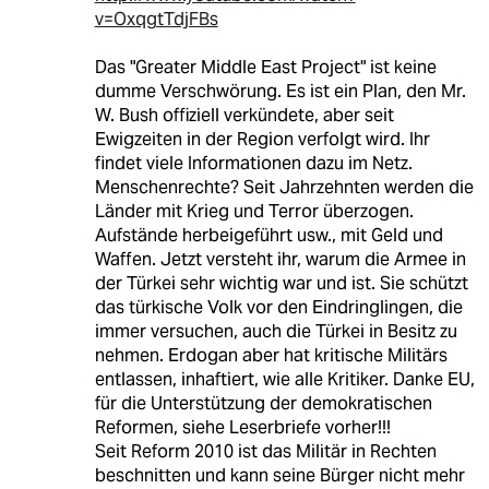
v=OxqgtTdjFBs
Das "Greater Middle East Project" ist keine
dumme Verschwörung. Es ist ein Plan, den Mr.
W. Bush offiziell verkündete, aber seit
Ewigzeiten in der Region verfolgt wird. Ihr
findet viele Informationen dazu im Netz.
Menschenrechte? Seit Jahrzehnten werden die
Länder mit Krieg und Terror überzogen.
Aufstände herbeigeführt usw., mit Geld und
Waffen. Jetzt versteht ihr, warum die Armee in
der Türkei sehr wichtig war und ist. Sie schützt
das türkische Volk vor den Eindringlingen, die
immer versuchen, auch die Türkei in Besitz zu
nehmen. Erdogan aber hat kritische Militärs
entlassen, inhaftiert, wie alle Kritiker. Danke EU,
für die Unterstützung der demokratischen
Reformen, siehe Leserbriefe vorher!!!
Seit Reform 2010 ist das Militär in Rechten
beschnitten und kann seine Bürger nicht mehr