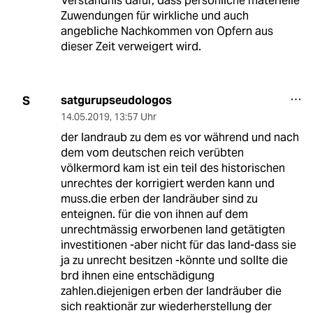
Verständnis dafür, dass persönliche materielle
Zuwendungen für wirkliche und auch
angebliche Nachkommen von Opfern aus
dieser Zeit verweigert wird.
satgurupseudologos
S
14.05.2019
,
13:57 Uhr
der landraub zu dem es vor während und nach
dem vom deutschen reich verübten
völkermord kam ist ein teil des historischen
unrechtes der korrigiert werden kann und
muss.die erben der landräuber sind zu
enteignen. für die von ihnen auf dem
unrechtmässig erworbenen land getätigten
investitionen -aber nicht für das land-dass sie
ja zu unrecht besitzen -könnte und sollte die
brd ihnen eine entschädigung
zahlen.diejenigen erben der landräuber die
sich reaktionär zur wiederherstellung der