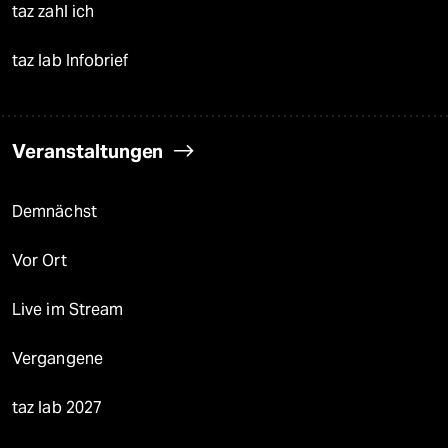
taz zahl ich
taz lab Infobrief
Veranstaltungen
Demnächst
Vor Ort
Live im Stream
Vergangene
taz lab 2027