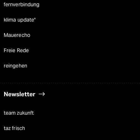
fernverbindung
klima update°
Mauerecho
Freie Rede
reingehen
Newsletter
team zukunft
taz frisch