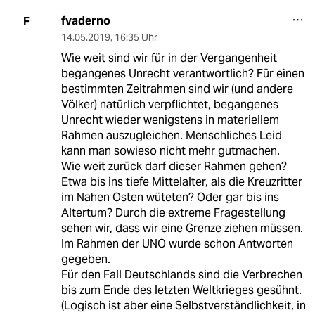
fvaderno
F
14.05.2019
,
16:35 Uhr
Wie weit sind wir für in der Vergangenheit
begangenes Unrecht verantwortlich? Für einen
bestimmten Zeitrahmen sind wir (und andere
Völker) natürlich verpflichtet, begangenes
Unrecht wieder wenigstens in materiellem
Rahmen auszugleichen. Menschliches Leid
kann man sowieso nicht mehr gutmachen.
Wie weit zurück darf dieser Rahmen gehen?
Etwa bis ins tiefe Mittelalter, als die Kreuzritter
im Nahen Osten wüteten? Oder gar bis ins
Altertum? Durch die extreme Fragestellung
sehen wir, dass wir eine Grenze ziehen müssen.
Im Rahmen der UNO wurde schon Antworten
gegeben.
Für den Fall Deutschlands sind die Verbrechen
bis zum Ende des letzten Weltkrieges gesühnt.
(Logisch ist aber eine Selbstverständlichkeit, in