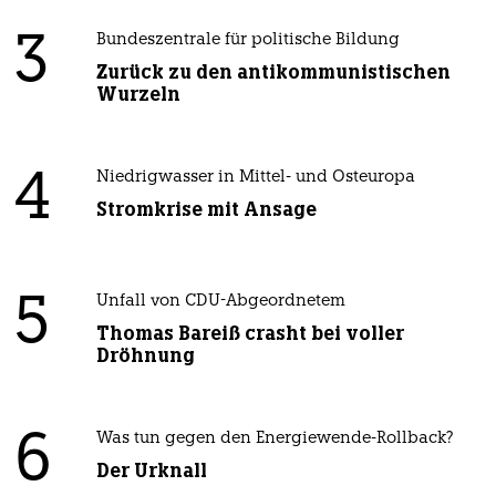
3
Bundeszentrale für politische Bildung
Zurück zu den antikommunistischen
Wurzeln
4
Niedrigwasser in Mittel- und Osteuropa
Stromkrise mit Ansage
5
Unfall von CDU-Abgeordnetem
Thomas Bareiß crasht bei voller
Dröhnung
6
Was tun gegen den Energiewende-Rollback?
Der Urknall