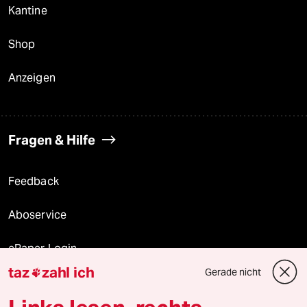
Kantine
Shop
Anzeigen
Fragen & Hilfe
Feedback
Aboservice
ePaper Login
taz
zahl ich
Gerade nicht

Downloads für Abonnierende