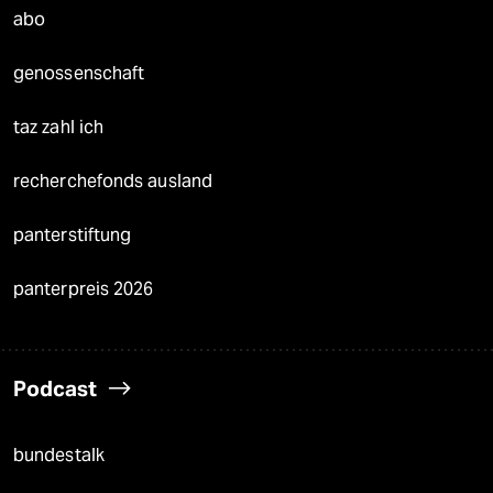
abo
genossenschaft
taz zahl ich
recherchefonds ausland
panterstiftung
panterpreis 2026
Podcast
bundestalk