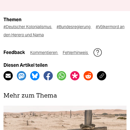
Themen
#Deutscher Kolonialismus
#Bundesregierung
#Völkermord an
den Herero und Nama
Feedback
Kommentieren
Fehlerhinweis
Diesen Artikel teilen
Mehr zum Thema