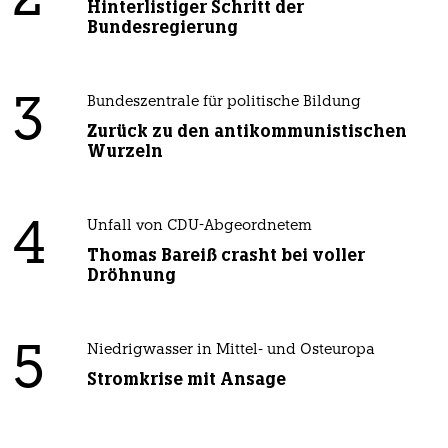
2
Hinterlistiger Schritt der
Bundesregierung
3
Bundeszentrale für politische Bildung
Zurück zu den antikommunistischen
Wurzeln
4
Unfall von CDU-Abgeordnetem
Thomas Bareiß crasht bei voller
Dröhnung
5
Niedrigwasser in Mittel- und Osteuropa
Stromkrise mit Ansage