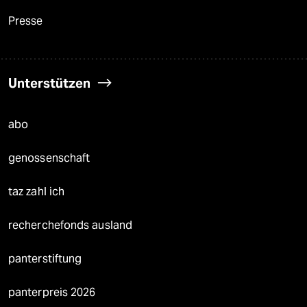
Presse
Unterstützen
abo
genossenschaft
taz zahl ich
recherchefonds ausland
panterstiftung
panterpreis 2026