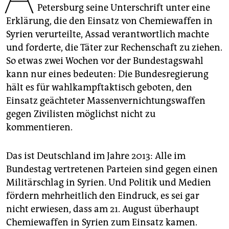
epaper login
Petersburg seine Unterschrift unter eine
Erklärung, die den Einsatz von Chemiewaffen in
Syrien verurteilte, Assad verantwortlich machte
und forderte, die Täter zur Rechenschaft zu ziehen.
So etwas zwei Wochen vor der Bundestagswahl
kann nur eines bedeuten: Die Bundesregierung
hält es für wahlkampftaktisch geboten, den
Einsatz geächteter Massenvernichtungswaffen
gegen Zivilisten möglichst nicht zu
kommentieren.
Das ist Deutschland im Jahre 2013: Alle im
Bundestag vertretenen Parteien sind gegen einen
Militärschlag in Syrien. Und Politik und Medien
fördern mehrheitlich den Eindruck, es sei gar
nicht erwiesen, dass am 21. August überhaupt
Chemiewaffen in Syrien zum Einsatz kamen.