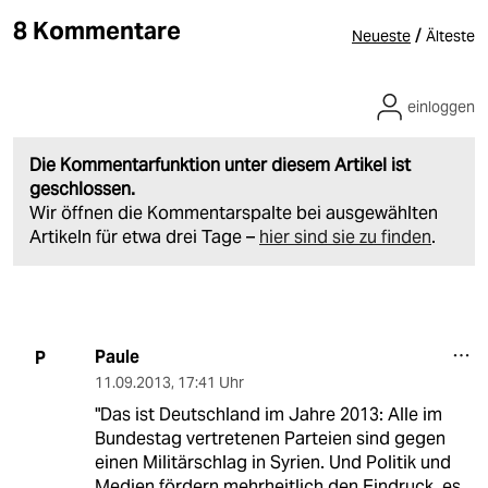
8 Kommentare
/
Neueste
Älteste
einloggen
Die Kommentarfunktion unter diesem Artikel ist
geschlossen.
Wir öffnen die Kommentarspalte bei ausgewählten
Artikeln für etwa drei Tage –
hier sind sie zu finden
.
Paule
P
11.09.2013
,
17:41 Uhr
"Das ist Deutschland im Jahre 2013: Alle im
Bundestag vertretenen Parteien sind gegen
einen Militärschlag in Syrien. Und Politik und
Medien fördern mehrheitlich den Eindruck, es