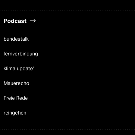
Podcast
bundestalk
fernverbindung
klima update°
Mauerecho
Freie Rede
reingehen