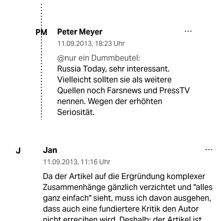
Peter Meyer
PM
11.09.2013
,
18:23 Uhr
@nur ein Dummbeutel:
Russia Today, sehr interessant.
Vielleicht sollten sie als weitere
Quellen noch Farsnews und PressTV
nennen. Wegen der erhöhten
Seriosität.
Jan
J
11.09.2013
,
11:16 Uhr
Da der Artikel auf die Ergründung komplexer
Zusammenhänge gänzlich verzichtet und "alles
ganz einfach" sieht, muss ich davon ausgehen,
dass auch eine fundiertere Kritik den Autor
nicht errecihen wird. Deshalb: der Artikel ist