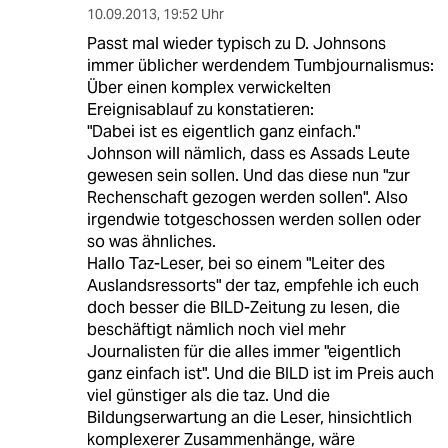
10.09.2013
,
19:52 Uhr
Passt mal wieder typisch zu D. Johnsons
immer üblicher werdendem Tumbjournalismus:
Über einen komplex verwickelten
Ereignisablauf zu konstatieren:
"Dabei ist es eigentlich ganz einfach."
Johnson will nämlich, dass es Assads Leute
gewesen sein sollen. Und das diese nun "zur
Rechenschaft gezogen werden sollen". Also
irgendwie totgeschossen werden sollen oder
so was ähnliches.
Hallo Taz-Leser, bei so einem "Leiter des
Auslandsressorts" der taz, empfehle ich euch
doch besser die BILD-Zeitung zu lesen, die
beschäftigt nämlich noch viel mehr
Journalisten für die alles immer "eigentlich
ganz einfach ist". Und die BILD ist im Preis auch
viel günstiger als die taz. Und die
Bildungserwartung an die Leser, hinsichtlich
komplexerer Zusammenhänge, wäre