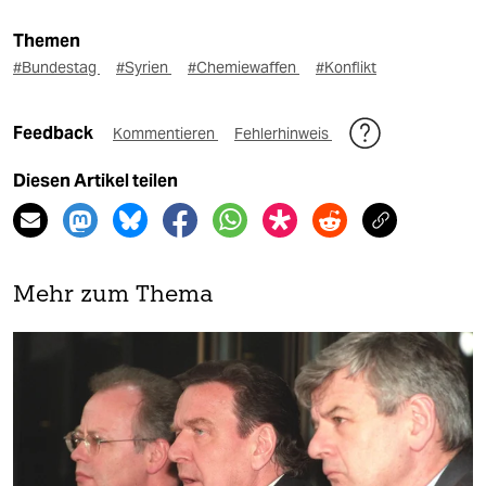
Themen
#Bundestag
#Syrien
#Chemiewaffen
#Konflikt
Feedback
Kommentieren
Fehlerhinweis
Diesen Artikel teilen
Mehr zum Thema