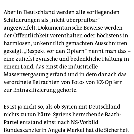
Aber in Deutschland werden alle vorliegenden
Schilderungen als „nicht überprüfbar“
angezweifelt. Dokumentarische Beweise werden
der Öffentlichkeit vorenthalten oder höchstens in
harmlosen, unkenntlich gemachten Ausschnitten
gezeigt. „Respekt vor den Opfern“ nennt man das –
eine zutiefst zynische und bedenkliche Haltung in
einem Land, das einst die industrielle
Massenvergasung erfand und in dem danach das
verordnete Betrachten von Fotos von KZ-Opfern
zur Entnazifizierung gehörte.
Es ist ja nicht so, als ob Syrien mit Deutschland
nichts zu tun hätte. Syriens herrschende Baath-
Partei entstand einst nach NS-Vorbild.
Bundeskanzlerin Angela Merkel hat die Sicherheit