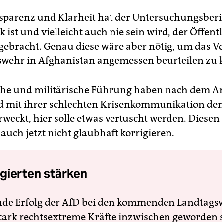
parenz und Klarheit hat der Untersuchungsberic
k ist und vielleicht auch nie sein wird, der Öffent
 gebracht. Genau diese wäre aber nötig, um das 
wehr in Afghanistan angemessen beurteilen zu 
sche und militärische Führung haben nach dem An
d mit ihrer schlechten Krisenkommunikation den
rweckt, hier solle etwas vertuscht werden. Diesen
auch jetzt nicht glaubhaft korrigieren.
gierten stärken
nde Erfolg der AfD bei den kommenden Landtags
 stark rechtsextreme Kräfte inzwischen geworden 