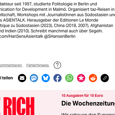
akteur seit 1997, studierte Politologie in Berlin und
cation for Development in Malmö. Organisiert taz-Reisen in
ellschaft, Workshops mit JournalistInnen aus Südostasien un
s ASIENTALK. Herausgeber der Editionen Le Monde
ique zu Südostasien (2023), China (2018, 2007), Afghanistan
nd Indien (2010). Schreibt manchmal auch über Segeln.
com/HanSensAsientalk @SHansenBerlin
ommentieren
Fehlerhinweis
 teilen
10 Ausgaben für 10 Euro
Die Wochenzeitung
Wir schauen den Superrei