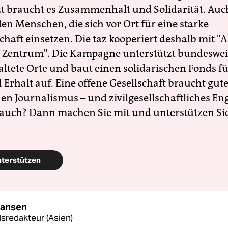
zt braucht es Zusammenhalt und Solidarität. Auc
en Menschen, die sich vor Ort für eine starke
schaft einsetzen. Die taz kooperiert deshalb mit "A
 Zentrum". Die Kampagne unterstützt bundesweit
altete Orte und baut einen solidarischen Fonds f
Erhalt auf. Eine offene Gesellschaft braucht gute
en Journalismus – und zivilgesellschaftliches E
 auch? Dann machen Sie mit und unterstützen Si
nterstützen
Hansen
sredakteur (Asien)