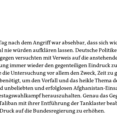
ag nach dem Angriff war absehbar, dass sich wi
hl nie würden aufklären lassen. Deutsche Politik
agegen versuchten mit Verweis auf die anstehend
ng immer wieder den gegenteiligen Eindruck zu
e die Untersuchung vor allem den Zweck, Zeit zu
benötigt, um den Vorfall und das heikle Thema d
unbeliebten und erfolglosen Afghanistan-Einsa
stagswahlkampf herauszuhalten. Genau das Geg
 Taliban mit ihrer Entführung der Tanklaster beab
Druck auf die Bundesregierung zu erhöhen.