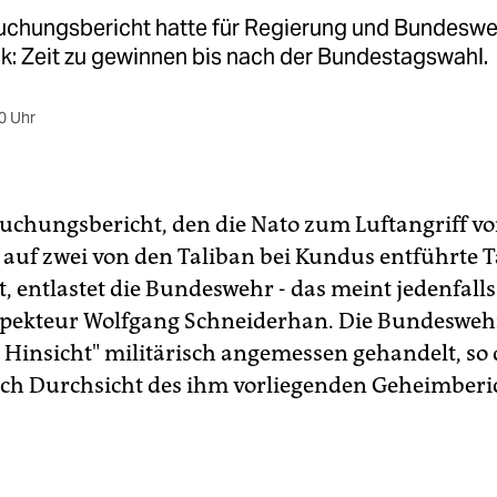
uchungsbericht hatte für Regierung und Bundeswe
k: Zeit zu gewinnen bis nach der Bundestagswahl.
0 Uhr
uchungsbericht, den die Nato zum Luftangriff v
auf zwei von den Taliban bei Kundus entführte
t, entlastet die Bundeswehr - das meint jedenfall
pekteur Wolfgang Schneiderhan. Die Bundesweh
r Hinsicht" militärisch angemessen gehandelt, so 
ch Durchsicht des ihm vorliegenden Geheimberic