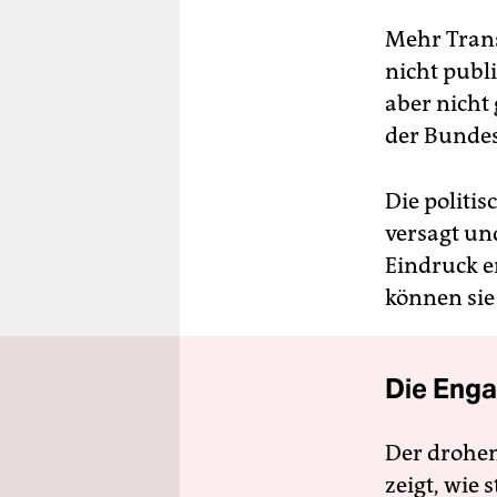
Mehr Trans
nicht publi
aber nicht
der Bundes
Die politi
versagt un
Eindruck e
können sie 
Die Enga
Der drohe
zeigt, wie