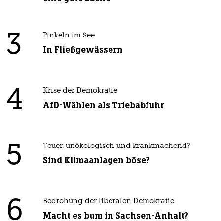
3
Pinkeln im See
In Fließgewässern
4
Krise der Demokratie
AfD-Wählen als Triebabfuhr
5
Teuer, unökologisch und krankmachend?
Sind Klimaanlagen böse?
6
Bedrohung der liberalen Demokratie
Macht es bum in Sachsen-Anhalt?