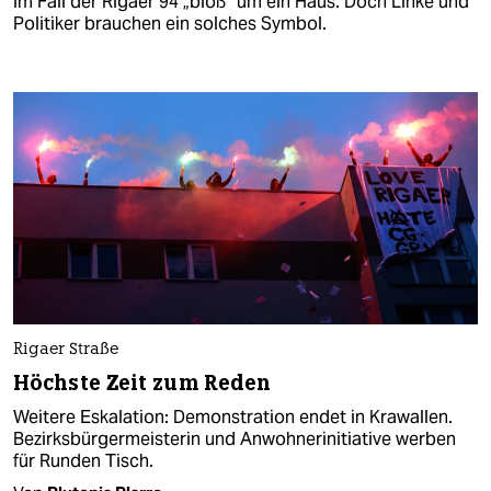
im Fall der Rigaer 94 „bloß“ um ein Haus. Doch Linke und
Politiker brauchen ein solches Symbol.
Rigaer Straße
Höchste Zeit zum Reden
Weitere Eskalation: Demonstration endet in Krawallen.
Bezirksbürgermeisterin und Anwohnerinitiative werben
für Runden Tisch.