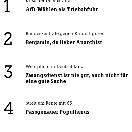
1
Krise der Demokratie
AfD-Wählen als Triebabfuhr
2
Bundeszentrale gegen Kinderfiguren
Benjamin, du lieber Anarchist
3
Wehrplicht in Deutschland
Zwangsdienst ist nie gut, auch nicht für
eine gute Sache
4
Streit um Rente mit 63
Passgenauer Populismus