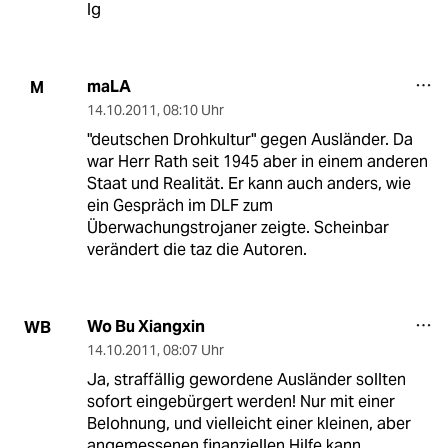
lg
maLA
M
14.10.2011
,
08:10 Uhr
"deutschen Drohkultur" gegen Ausländer. Da
war Herr Rath seit 1945 aber in einem anderen
Staat und Realität. Er kann auch anders, wie
ein Gespräch im DLF zum
Überwachungstrojaner zeigte. Scheinbar
verändert die taz die Autoren.
Wo Bu Xiangxin
WB
14.10.2011
,
08:07 Uhr
Ja, straffällig gewordene Ausländer sollten
sofort eingebürgert werden! Nur mit einer
Belohnung, und vielleicht einer kleinen, aber
angemessenen finanziellen Hilfe kann