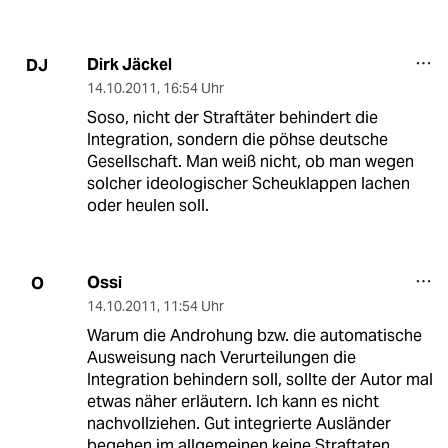
Dirk Jäckel
DJ
14.10.2011
,
16:54 Uhr
Soso, nicht der Straftäter behindert die
Integration, sondern die pöhse deutsche
Gesellschaft. Man weiß nicht, ob man wegen
solcher ideologischer Scheuklappen lachen
oder heulen soll.
Ossi
O
14.10.2011
,
11:54 Uhr
Warum die Androhung bzw. die automatische
Ausweisung nach Verurteilungen die
Integration behindern soll, sollte der Autor mal
etwas näher erläutern. Ich kann es nicht
nachvollziehen. Gut integrierte Ausländer
begehen im allgemeinen keine Straftaten.