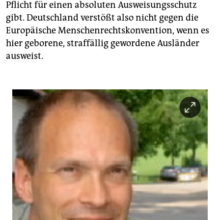
epaper login
Pflicht für einen absoluten Ausweisungsschutz
gibt. Deutschland verstößt also nicht gegen die
Europäische Menschenrechtskonvention, wenn es
hier geborene, straffällig gewordene Ausländer
ausweist.