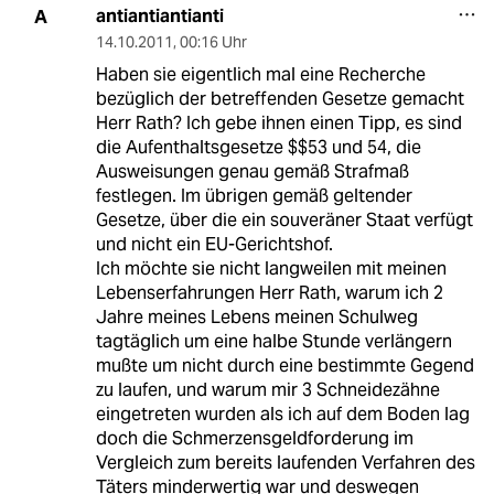
antiantiantianti
A
14.10.2011
,
00:16 Uhr
Haben sie eigentlich mal eine Recherche
bezüglich der betreffenden Gesetze gemacht
Herr Rath? Ich gebe ihnen einen Tipp, es sind
die Aufenthaltsgesetze $$53 und 54, die
Ausweisungen genau gemäß Strafmaß
festlegen. Im übrigen gemäß geltender
Gesetze, über die ein souveräner Staat verfügt
und nicht ein EU-Gerichtshof.
Ich möchte sie nicht langweilen mit meinen
Lebenserfahrungen Herr Rath, warum ich 2
Jahre meines Lebens meinen Schulweg
tagtäglich um eine halbe Stunde verlängern
mußte um nicht durch eine bestimmte Gegend
zu laufen, und warum mir 3 Schneidezähne
eingetreten wurden als ich auf dem Boden lag
doch die Schmerzensgeldforderung im
Vergleich zum bereits laufenden Verfahren des
Täters minderwertig war und deswegen