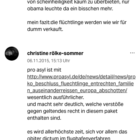
von scheinheiligkeit kaum zu überbieten, nur
obama leuchte da ein bisschen mehr.
mein fazit:die flüchtlinge werden wie wir für
dumm verkauft.
christine rölke-sommer
06.11.2015
,
15:13 Uhr
pro asyl ist mit
http://www.proasyl.de/de/news/detail/news/gro
ko_beschluss_fluechtlinge_entrechten_familie
n_auseinanderreissen_europa_abschotten/
wesentlich ausführlicher.
und macht sehr deutlich, welche verstöße
gegen geltendes recht in diesem paket
enthalten sind.
es wird allerhöchste zeit, sich vor allem das
obiter dictum im flughafenverfahren