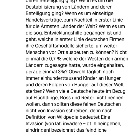
deren Beteiligung ging? Wenn es um die
Destabilisierung von Ländern und deren
Beteiligung ging? Wenn es um einseitige
Handelsverträge, zum Nachteil in erster Linie
für die Ärmsten Länder der Welt? Wenn es um
die sog. Entwicklungshilfe gegangen ist und
geht, welche in erster Linie deutschen Firmen
ihre Geschäftsmodelle sicherte, um weiter
Menschen vor Ort ausbeuten zu können? Nicht
einmal die 0,7 % welche der Westen den armen
Ländern zugesagte hatte, wurde eingehalten,
gerade einmal 3%? Obwohl täglich noch
immer einhunderttausend Kinder an Hunger
und deren Folgen von Hunger auf dieser Welt
sterben? Wenn viele Deutsche heute im Bezug
auf Flüchtlinge, Ross und Reiter nicht nennen
wollen, dann sollten diese feinen Deutschen
nicht von Invasion schreiben, denn nach
Definition von Wikipedia bedeutet Eine
Invasion (von lat. invadere – dt. hineingehen,
eindringen) bezeichnet das feindliche