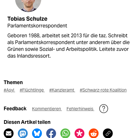
Tobias Schulze
Parlamentskorrespondent
Geboren 1988, arbeitet seit 2013 für die taz. Schreibt
als Parlamentskorrespondent unter anderem über die
Grünen sowie Sozial- und Arbeitspolitik. Leitete zuvor
das Inlandsressort.
Themen
#Asyl
#Flüchtlinge
#Kanzleramt
#Schwarz-rote Koalition
Feedback
Kommentieren
Fehlerhinweis
Diesen Artikel teilen