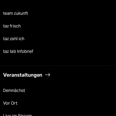
team zukunft
taz frisch
taz zahl ich
taz lab Infobrief
Veranstaltungen
Demnächst
Vor Ort
Live im Stream