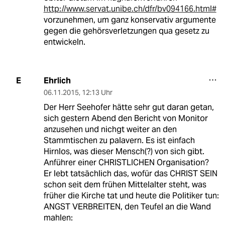
http://www.servat.unibe.ch/dfr/bv094166.html#
vorzunehmen, um ganz konservativ argumente
gegen die gehörsverletzungen qua gesetz zu
entwickeln.
Ehrlich
E
06.11.2015
,
12:13 Uhr
Der Herr Seehofer hätte sehr gut daran getan,
sich gestern Abend den Bericht von Monitor
anzusehen und nichgt weiter an den
Stammtischen zu palavern. Es ist einfach
Hirnlos, was dieser Mensch(?) von sich gibt.
Anführer einer CHRISTLICHEN Organisation?
Er lebt tatsächlich das, wofür das CHRIST SEIN
schon seit dem frühen Mittelalter steht, was
früher die Kirche tat und heute die Politiker tun:
ANGST VERBREITEN, den Teufel an die Wand
mahlen: