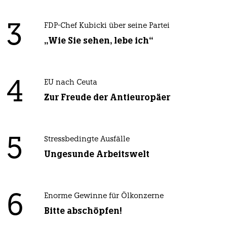
3
FDP-Chef Kubicki über seine Partei
„Wie Sie sehen, lebe ich“
4
EU nach Ceuta
Zur Freude der Antieuropäer
5
Stressbedingte Ausfälle
Ungesunde Arbeitswelt
6
Enorme Gewinne für Ölkonzerne
Bitte abschöpfen!