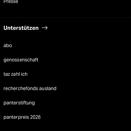
Presse
Unterstützen
abo
genossenschaft
taz zahl ich
recherchefonds ausland
panterstiftung
panterpreis 2026