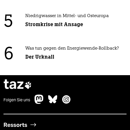
5
Niedrigwasser in Mittel- und Osteuropa
Stromkrise mit Ansage
6
Was tun gegen den Energiewende-Rollback?
Der Urknall
taz

Folgen Sie uns
Ressorts