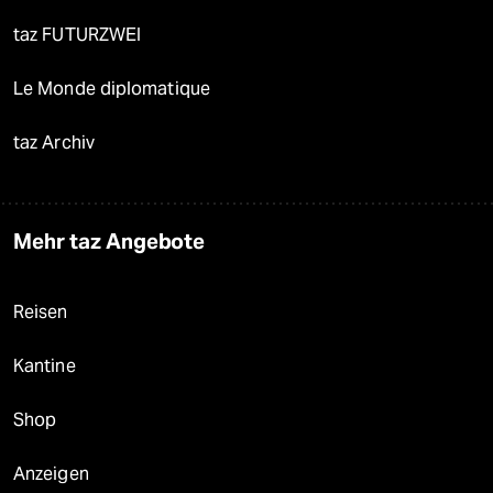
taz FUTURZWEI
Le Monde diplomatique
taz Archiv
Mehr taz Angebote
Reisen
Kantine
Shop
Anzeigen