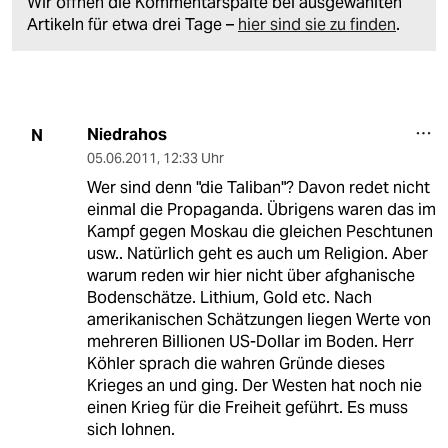
Wir öffnen die Kommentarspalte bei ausgewählten
Artikeln für etwa drei Tage –
hier sind sie zu finden
.
Niedrahos
N
05.06.2011
,
12:33 Uhr
Wer sind denn "die Taliban"? Davon redet nicht
einmal die Propaganda. Übrigens waren das im
Kampf gegen Moskau die gleichen Peschtunen
usw.. Natürlich geht es auch um Religion. Aber
warum reden wir hier nicht über afghanische
Bodenschätze. Lithium, Gold etc. Nach
amerikanischen Schätzungen liegen Werte von
mehreren Billionen US-Dollar im Boden. Herr
Köhler sprach die wahren Gründe dieses
Krieges an und ging. Der Westen hat noch nie
einen Krieg für die Freiheit geführt. Es muss
sich lohnen.