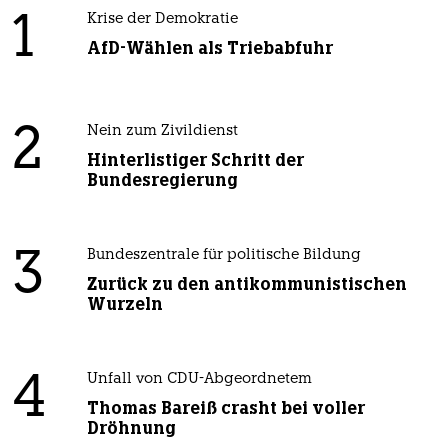
1
Krise der Demokratie
AfD-Wählen als Triebabfuhr
2
Nein zum Zivildienst
Hinterlistiger Schritt der
Bundesregierung
3
Bundeszentrale für politische Bildung
Zurück zu den antikommunistischen
Wurzeln
4
Unfall von CDU-Abgeordnetem
Thomas Bareiß crasht bei voller
Dröhnung