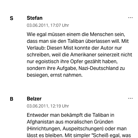
Stefan
S
03.06.2011
,
17:07 Uhr
Wie egal müssen einem die Menschen sein,
dass man sie den Taliban überlassen will. Mit
Verlaub: Diesen Mist konnte der Autor nur
schreiben, weil die Amerikaner seinerzeit nicht
nur egoistisch ihre Opfer gezählt haben,
sondern ihre Aufgabe, Nazi-Deutschland zu
besiegen, ernst nahmen.
Belzer
B
03.06.2011
,
12:19 Uhr
Entweder man bekämpft die Taliban in
Afghanistan aus moralischen Gründen
(Hinrichtungen, Auspeitschungen) oder man
lässt es bleiben. Mit simpler "Scheiß egal, was