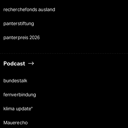
recherchefonds ausland
panterstiftung
panterpreis 2026
Podcast
bundestalk
fernverbindung
klima update°
Mauerecho