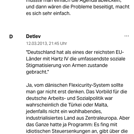
müsste man einfach die Agenda abwickeln,
und dann wären die Probleme beseitigt, macht
es sich sehr einfach.
Detlev
D
12.03.2013
,
21:45 Uhr
"Deutschland hat als eines der reichsten EU-
Länder mit Hartz IV die umfassendste soziale
Stigmatisierung von Armen zustande
gebracht."
Ja, vom dänischen Flexicurity-System sollte
man gar nicht erst denken. Das Vorbild für die
deutsche Arbeits- und Sozialpolitik war
wahrscheinlich die Türkei oder Malta,
jedenfalls nicht ein wohlhabendes,
industrialisiertes Land aus Zentraleuropa. Aber
das Ganze hatte ja Programm: Es fing mit
idiotischen Steuersenkungen an, gibt über die