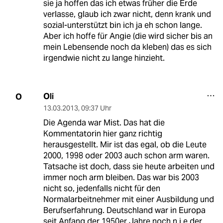
sie ja hoffen das ich etwas früher die Erde
verlasse, glaub ich zwar nicht, denn krank und
sozial-unterstützt bin ich ja eh schon lange.
Aber ich hoffe für Angie (die wird sicher bis an
mein Lebensende noch da kleben) das es sich
irgendwie nicht zu lange hinzieht.
Oli
O
13.03.2013
,
09:37 Uhr
Die Agenda war Mist. Das hat die
Kommentatorin hier ganz richtig
herausgestellt. Mir ist das egal, ob die Leute
2000, 1998 oder 2003 auch schon arm waren.
Tatsache ist doch, dass sie heute arbeiten und
immer noch arm bleiben. Das war bis 2003
nicht so, jedenfalls nicht für den
Normalarbeitnehmer mit einer Ausbildung und
Berufserfahrung. Deutschland war in Europa
seit Anfang der 1950er Jahre noch n i e der