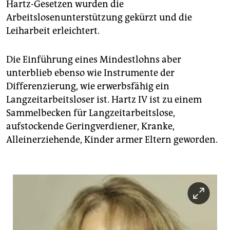
epaper login
Hartz-Gesetzen wurden die
Arbeitslosenunterstützung gekürzt und die
Leiharbeit erleichtert.
Die Einführung eines Mindestlohns aber
unterblieb ebenso wie Instrumente der
Differenzierung, wie erwerbsfähig ein
Langzeitarbeitsloser ist. Hartz IV ist zu einem
Sammelbecken für Langzeitarbeitslose,
aufstockende Geringverdiener, Kranke,
Alleinerziehende, Kinder armer Eltern geworden.