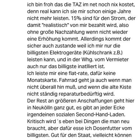
ich bin froh das die TAZ im net noch nix kostet,
denn real kann ich sie mir schon einige Jahre
nicht mehr leisten. 15% sind für den Strom, der
damit "realistisch" von mir bezahlt wird, also
ohne große Nachzahlung wenn nicht wieder
eine Erhöhung kommt. Allerdings kommt der
sicher auch zustande weil ich mir nur die
billigsten Elektrogeräte (Kühlschrank z.B.)
leisten kann, und in der Whg. vom Vermieter
auch nur das billigste inatlliert ist.
Ich leiste mir eine flat-rate, dafür keine
Monatskarte. Fahrrad geht ja auch wenn man
nicht überall hin muß, und wenn die alte Kiste
nicht ständig reparaturbedürftig wird.
Der Rest an größeren Anschaffungen geht hier
in Neukölln ganz gut, es gibt an jeder Ecke
irgendeinen sozialen Second-Hand-Laden.
Kritisch wird´s eben bei Dingen die man neu
braucht, aber dafür esse ich Dosenfutter vom
billigsten. Gut für den Staat, vielleicht können