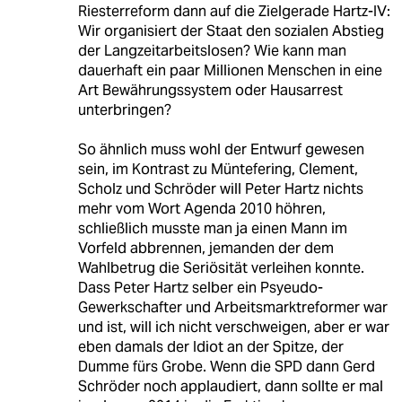
Riesterreform dann auf die Zielgerade Hartz-IV:
Wir organisiert der Staat den sozialen Abstieg
der Langzeitarbeitslosen? Wie kann man
dauerhaft ein paar Millionen Menschen in eine
Art Bewährungssystem oder Hausarrest
unterbringen?
So ähnlich muss wohl der Entwurf gewesen
sein, im Kontrast zu Müntefering, Clement,
Scholz und Schröder will Peter Hartz nichts
mehr vom Wort Agenda 2010 höhren,
schließlich musste man ja einen Mann im
Vorfeld abbrennen, jemanden der dem
Wahlbetrug die Seriösität verleihen konnte.
Dass Peter Hartz selber ein Psyeudo-
Gewerkschafter und Arbeitsmarktreformer war
und ist, will ich nicht verschweigen, aber er war
eben damals der Idiot an der Spitze, der
Dumme fürs Grobe. Wenn die SPD dann Gerd
Schröder noch applaudiert, dann sollte er mal