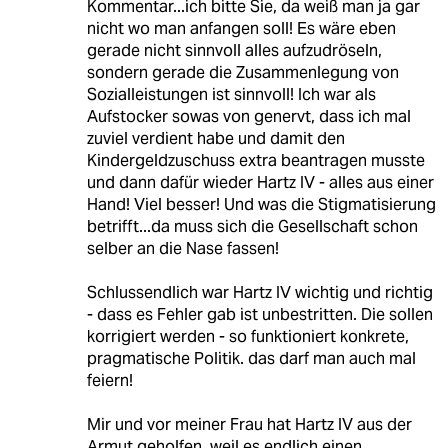
Kommentar...ich bitte Sie, da weiß man ja gar
nicht wo man anfangen soll! Es wäre eben
gerade nicht sinnvoll alles aufzudröseln,
sondern gerade die Zusammenlegung von
Sozialleistungen ist sinnvoll! Ich war als
Aufstocker sowas von genervt, dass ich mal
zuviel verdient habe und damit den
Kindergeldzuschuss extra beantragen musste
und dann dafür wieder Hartz IV - alles aus einer
Hand! Viel besser! Und was die Stigmatisierung
betrifft...da muss sich die Gesellschaft schon
selber an die Nase fassen!
Schlussendlich war Hartz IV wichtig und richtig
- dass es Fehler gab ist unbestritten. Die sollen
korrigiert werden - so funktioniert konkrete,
pragmatische Politik. das darf man auch mal
feiern!
Mir und vor meiner Frau hat Hartz IV aus der
Armut geholfen, weil es endlich einen