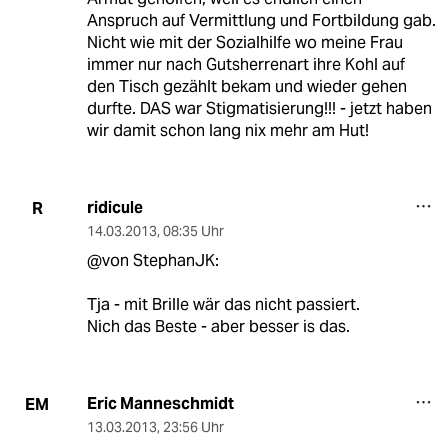
Anspruch auf Vermittlung und Fortbildung gab.
Nicht wie mit der Sozialhilfe wo meine Frau
immer nur nach Gutsherrenart ihre Kohl auf
den Tisch gezählt bekam und wieder gehen
durfte. DAS war Stigmatisierung!!! - jetzt haben
wir damit schon lang nix mehr am Hut!
ridicule
R
14.03.2013
,
08:35 Uhr
@von StephanJK:
Tja - mit Brille wär das nicht passiert.
Nich das Beste - aber besser is das.
Eric Manneschmidt
EM
13.03.2013
,
23:56 Uhr