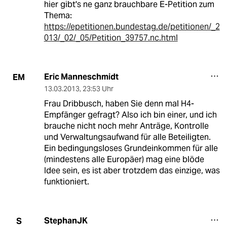
hier gibt's ne ganz brauchbare E-Petition zum
Thema:
https://epetitionen.bundestag.de/petitionen/_2
013/_02/_05/Petition_39757.nc.html
Eric Manneschmidt
EM
13.03.2013
,
23:53 Uhr
Frau Dribbusch, haben Sie denn mal H4-
Empfänger gefragt? Also ich bin einer, und ich
brauche nicht noch mehr Anträge, Kontrolle
und Verwaltungsaufwand für alle Beteiligten.
Ein bedingungsloses Grundeinkommen für alle
(mindestens alle Europäer) mag eine blöde
Idee sein, es ist aber trotzdem das einzige, was
funktioniert.
StephanJK
S