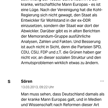
kranke, wirtschaftliche Mann Europas - es ist
eine Lüge. Nach der Vereinigung hat die Kohl-
Regierung sich nicht gewagt, den Staat als
Entwickler für Wohlstand in der ex-DDR
einzusetzen, sondern der Staat war dort der
Abwickler. Darüber gibt es in alten Berichten
der Memorandum-Gruppe ausführliche
Analysen, Zahlen und Fakten. Und Besserung
ist auch nicht in Sicht, denn die Parteien SPD,
CDU, CSU, FDP und z.T. die Grünen haben gar
nicht vor, an dieser sozialen Struktur und den
Armutsproblemen wirklich etwas zu ändern.
Sören
S
13.03.2013
,
09:22 Uhr
Man muss sehen, dass Deutschland damals als
der kranke Mann Europas galt, und in Medien
und Wissenschaft nach Reformen dieser Art