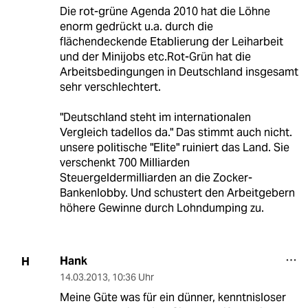
Die rot-grüne Agenda 2010 hat die Löhne
enorm gedrückt u.a. durch die
flächendeckende Etablierung der Leiharbeit
und der Minijobs etc.Rot-Grün hat die
Arbeitsbedingungen in Deutschland insgesamt
sehr verschlechtert.
"Deutschland steht im internationalen
Vergleich tadellos da." Das stimmt auch nicht.
unsere politische "Elite" ruiniert das Land. Sie
verschenkt 700 Milliarden
Steuergeldermilliarden an die Zocker-
Bankenlobby. Und schustert den Arbeitgebern
höhere Gewinne durch Lohndumping zu.
Hank
H
14.03.2013
,
10:36 Uhr
Meine Güte was für ein dünner, kenntnisloser