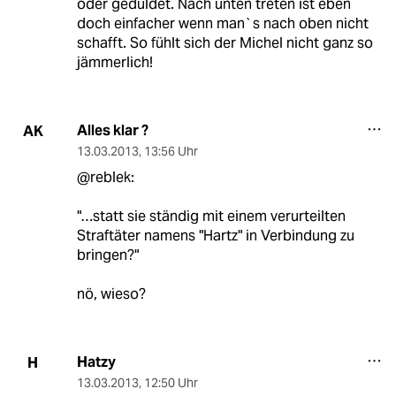
oder geduldet. Nach unten treten ist eben
doch einfacher wenn man`s nach oben nicht
schafft. So fühlt sich der Michel nicht ganz so
jämmerlich!
Alles klar ?
AK
13.03.2013
,
13:56 Uhr
@reblek:
"…statt sie ständig mit einem verurteilten
Straftäter namens "Hartz" in Verbindung zu
bringen?"
nö, wieso?
Hatzy
H
13.03.2013
,
12:50 Uhr