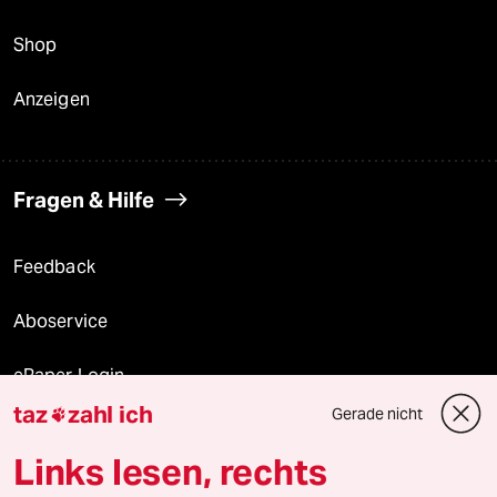
Shop
Anzeigen
Fragen & Hilfe
Feedback
Aboservice
ePaper Login
taz
zahl ich
Gerade nicht

Downloads für Abonnierende
Links lesen, rechts