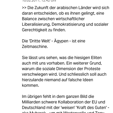
10.02.2011
,
12:42 Uhr
>> Die Zukunft der arabischen Länder wird sich
daran entscheiden, ob es ihnen gelingt, eine
Balance zwischen wirtschaftlicher
Liberalisierung, Demokratisierung und sozialer
Gerechtigkeit zu finden.
Die 'Dritte Welt' - Ägypen - ist eine
Zeitmaschine.
Sie lässt uns sehen, was die hiesigen Eliten
auch mit uns vorhaben. Ein weiterer Grund,
warum die soziale Dimension der Proteste
verschwiegen wird. Und schliesslich soll auch
hierzulande niemand auf falsche Ideen
kommen.
Im übrigen fehlt in dem ganzen Bild die
Milliarden schwere Kollaboration der EU und
Deutschland mit der 'weisen' 'Kraft des Guten' -