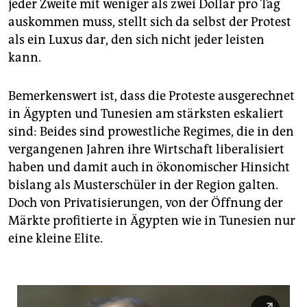
epaper login
jeder Zweite mit weniger als zwei Dollar pro Tag
auskommen muss, stellt sich da selbst der Protest
als ein Luxus dar, den sich nicht jeder leisten
kann.
Bemerkenswert ist, dass die Proteste ausgerechnet
in Ägypten und Tunesien am stärksten eskaliert
sind: Beides sind prowestliche Regimes, die in den
vergangenen Jahren ihre Wirtschaft liberalisiert
haben und damit auch in ökonomischer Hinsicht
bislang als Musterschüler in der Region galten.
Doch von Privatisierungen, von der Öffnung der
Märkte profitierte in Ägypten wie in Tunesien nur
eine kleine Elite.