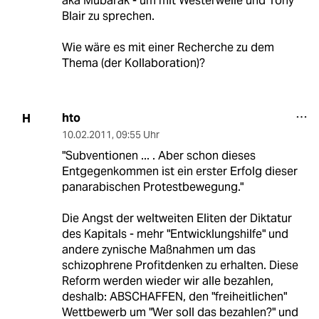
aka Mubarak - um mit Westerwelle und Tony
Blair zu sprechen.
Wie wäre es mit einer Recherche zu dem
Thema (der Kollaboration)?
hto
H
10.02.2011
,
09:55 Uhr
"Subventionen ... . Aber schon dieses
Entgegenkommen ist ein erster Erfolg dieser
panarabischen Protestbewegung."
Die Angst der weltweiten Eliten der Diktatur
des Kapitals - mehr "Entwicklungshilfe" und
andere zynische Maßnahmen um das
schizophrene Profitdenken zu erhalten. Diese
Reform werden wieder wir alle bezahlen,
deshalb: ABSCHAFFEN, den "freiheitlichen"
Wettbewerb um "Wer soll das bezahlen?" und