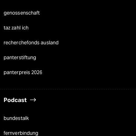
genossenschaft
taz zahl ich
recherchefonds ausland
panterstiftung
panterpreis 2026
Podcast
bundestalk
fernverbindung