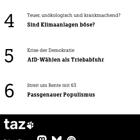
4
Teuer, unökologisch und krankmachend?
Sind Klimaanlagen böse?
5
Krise der Demokratie
AfD-Wählen als Triebabfuhr
6
Streit um Rente mit 63
Passgenauer Populismus
taz
