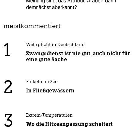
Meinung sind, das Attribut "Araber" dann
demnächst aberkannt?
meistkommentiert
1
Wehrplicht in Deutschland
Zwangsdienst ist nie gut, auch nicht für
eine gute Sache
2
Pinkeln im See
In Fließgewässern
3
Extrem-Temperaturen
Wo die Hitzeanpassung scheitert