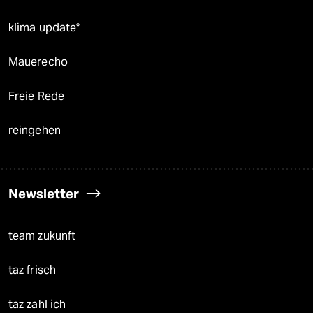
klima update°
Mauerecho
Freie Rede
reingehen
Newsletter
team zukunft
taz frisch
taz zahl ich