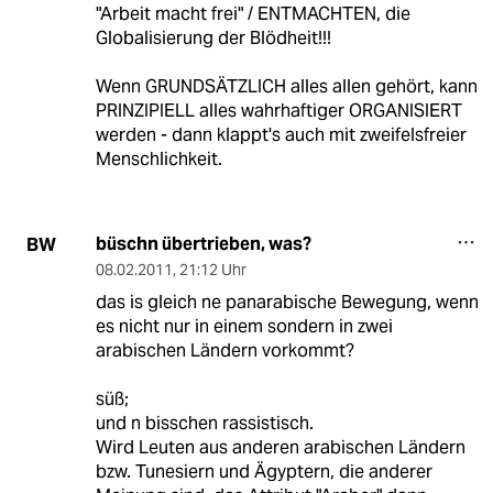
"Arbeit macht frei" / ENTMACHTEN, die
Globalisierung der Blödheit!!!
Wenn GRUNDSÄTZLICH alles allen gehört, kann
PRINZIPIELL alles wahrhaftiger ORGANISIERT
werden - dann klappt's auch mit zweifelsfreier
Menschlichkeit.
büschn übertrieben, was?
BW
08.02.2011
,
21:12 Uhr
das is gleich ne panarabische Bewegung, wenn
es nicht nur in einem sondern in zwei
arabischen Ländern vorkommt?
süß;
und n bisschen rassistisch.
Wird Leuten aus anderen arabischen Ländern
bzw. Tunesiern und Ägyptern, die anderer