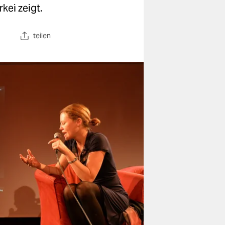
kei zeigt.
teilen