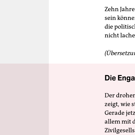
Zehn Jahre
sein könne
die politi
nicht lache
(Übersetzu
Die Enga
Der drohe
zeigt, wie
Gerade jet
allem mit d
Zivilgesell