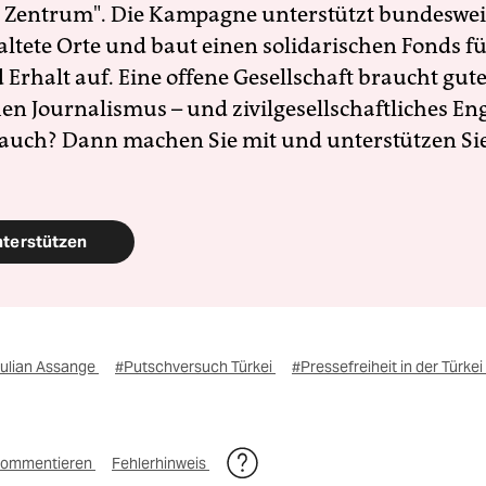
 Zentrum". Die Kampagne unterstützt bundesweit
altete Orte und baut einen solidarischen Fonds f
Erhalt auf. Eine offene Gesellschaft braucht gute
en Journalismus – und zivilgesellschaftliches E
 auch? Dann machen Sie mit und unterstützen Si
nterstützen
ulian Assange
#Putschversuch Türkei
#Pressefreiheit in der Türkei
ommentieren
Fehlerhinweis