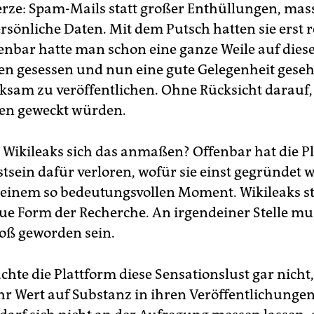
erze: Spam-Mails statt großer Enthüllungen, mas
rsönliche Daten. Mit dem Putsch hatten sie erst r
fenbar hatte man schon eine ganze Weile auf dies
 gesessen und nun eine gute Gelegenheit gesehe
sam zu veröffentlichen. Ohne Rücksicht darauf,
en geweckt würden.
 Wikileaks sich das anmaßen? Offenbar hat die P
tsein dafür verloren, wofür sie einst gegründet 
 einem so bedeutungsvollen Moment. Wikileaks st
eue Form der Recherche. An irgendeiner Stelle mu
oß geworden sein.
hte die Plattform diese Sensationslust gar nicht
r Wert auf Substanz in ihren Veröffentlichungen