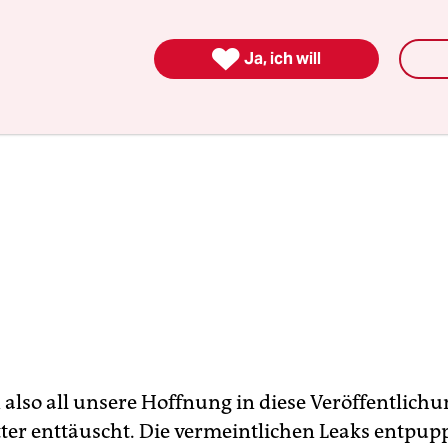

Ja, ich will
n also all unsere Hoffnung in diese Veröffentlich
ter enttäuscht. Die vermeintlichen Leaks entpup