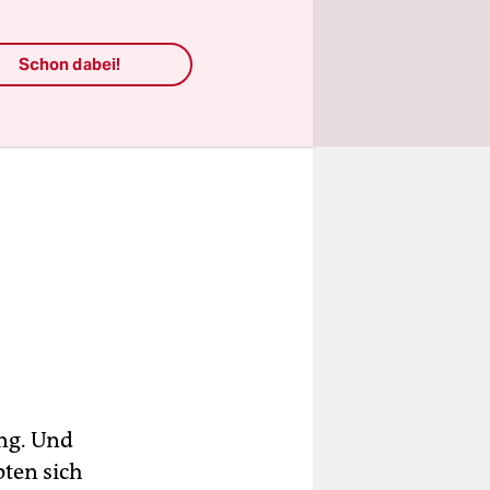
Schon dabei!
ung. Und
pten sich