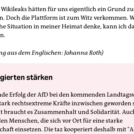
 Wikileaks hätten für uns eigentlich ein Grund z
n. Doch die Plattform ist zum Witz verkommen. 
sche Situation in meiner Heimat denke, kann ich 
n.
ng aus dem Englischen: Johanna Roth)
gierten stärken
nde Erfolg der AfD bei den kommenden Landtags
 stark rechtsextreme Kräfte inzwischen geworden 
zt braucht es Zusammenhalt und Solidarität. Auc
en Menschen, die sich vor Ort für eine starke
schaft einsetzen. Die taz kooperiert deshalb mit "A