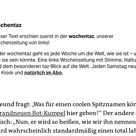
chentaz
ser Text erschien zuerst in der
wochentaz
, unserer
henzeitung von links!
der wochentaz geht es jede Woche um die Welt, wie sie ist – 
 sie sein könnte. Eine linke Wochenzeitung mit Stimme, Halt
d dem besonderen taz-Blick auf die Welt. Jeden Samstag ne
 Kiosk und
natürlich im Abo
.
reund fragt: „Was für einen coolen Spitznamen kö
randneuen Bot-Kumpel
hier geben?“ Der andere
isch: „Nun, er wird so heißen, wie wir ihn nennen
wird wahrscheinlich standardmäßig einen total l