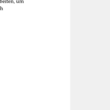
beiten, um
ch