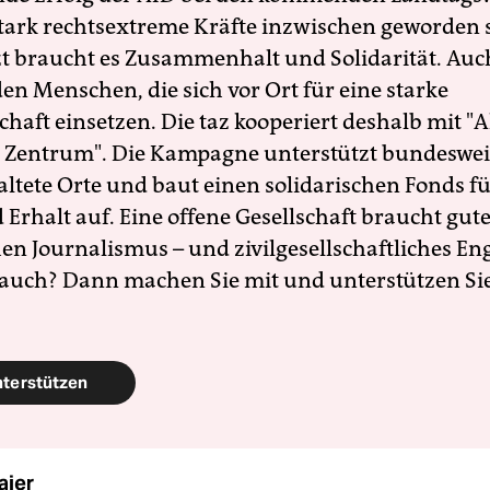
 stark rechtsextreme Kräfte inzwischen geworden 
zt braucht es Zusammenhalt und Solidarität. Auc
en Menschen, die sich vor Ort für eine starke
schaft einsetzen. Die taz kooperiert deshalb mit "A
 Zentrum". Die Kampagne unterstützt bundesweit
altete Orte und baut einen solidarischen Fonds f
Erhalt auf. Eine offene Gesellschaft braucht gute
en Journalismus – und zivilgesellschaftliches E
 auch? Dann machen Sie mit und unterstützen Si
nterstützen
aier