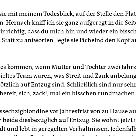
ie mit meinem Todesblick, auf der Stelle den Pla
. Hernach kniff ich sie ganz aufgeregt in die Seit
ir richtig, dass du mich hin und wieder ein bissc
 Statt zu antworten, legte sie lächelnd den Kopf 
n es kommen, wenn Mutter und Tochter zwei Jahr
pieltes Team waren, was Streit und Zank anbelan
ötzlich auf Entzug sind. Schließlich sind nur seh
ereit, sich, zack!, mal ein bisschen rundmachen 
inssechzigblondine vor Jahresfrist von zu Hause 
ir beide diesbezüglich auf Entzug. Sie wohnt jetzt 
t und lebt in geregelten Verhältnissen. Jedenfalls