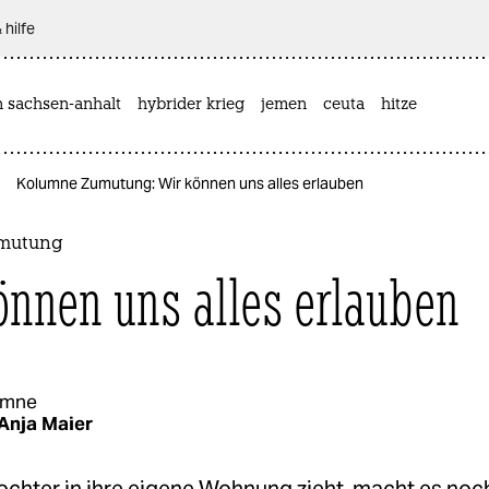
 hilfe
n sachsen-anhalt
hybrider krieg
jemen
ceuta
hitze
Kolumne Zumutung: Wir können uns alles erlauben
mutung
önnen uns alles erlauben
umne
Anja Maier