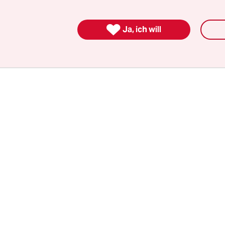
n hoch und schürzte ihre kirschroten Lippen: W
affte sie mich an. Bloß weil ich schon voll alt sei, 

Ja, ich will
t keine Sonderrechte, was die Sitzordnung anbel