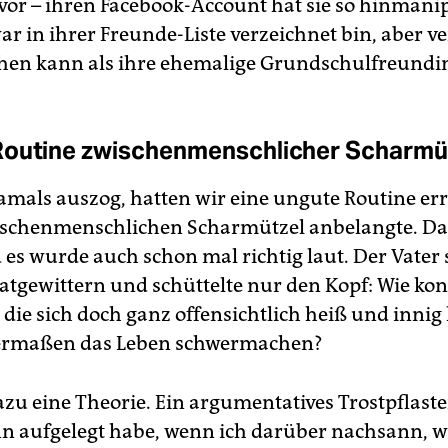
 vor – ihren Facebook-Account hat sie so hinmanip
ar in ihrer Freunde-Liste verzeichnet bin, aber v
hen kann als ihre ehemalige Grundschulfreundi
outine zwischenmenschlicher Scharmü
damals auszog, hatten wir eine ungute Routine err
schenmenschlichen Scharmützel anbelangte. Da
 es wurde auch schon mal richtig laut. Der Vater 
vatgewittern und schüttelte nur den Kopf: Wie ko
die sich doch ganz offensichtlich heiß und innig 
dermaßen das Leben schwermachen?
zu eine Theorie. Ein argumentatives Trostpflaster
n aufgelegt habe, wenn ich darüber nachsann,