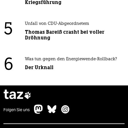
Kriegsführung
5
Unfall von CDU-Abgeordnetem
Thomas Bareiß crasht bei voller
Dröhnung
6
Was tun gegen den Energiewende-Rollback?
Der Urknall
taz

Folgen Sie uns