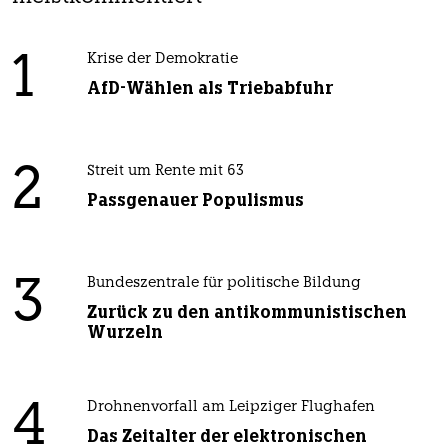
1
Krise der Demokratie
AfD-Wählen als Triebabfuhr
2
Streit um Rente mit 63
Passgenauer Populismus
3
Bundeszentrale für politische Bildung
Zurück zu den antikommunistischen
Wurzeln
4
Drohnenvorfall am Leipziger Flughafen
Das Zeitalter der elektronischen