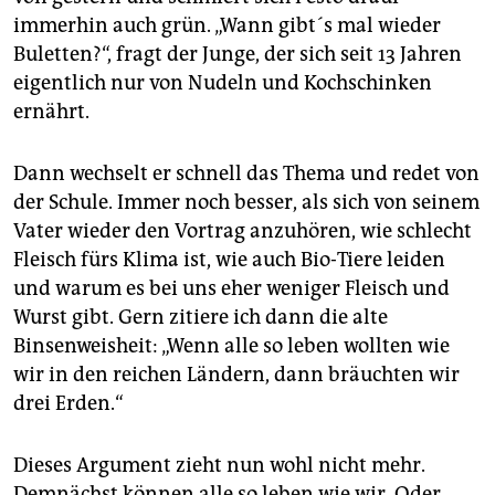
epaper login
immerhin auch grün. „Wann gibt´s mal wieder
Buletten?“, fragt der Junge, der sich seit 13 Jahren
eigentlich nur von Nudeln und Kochschinken
ernährt.
Dann wechselt er schnell das Thema und redet von
der Schule. Immer noch besser, als sich von seinem
Vater wieder den Vortrag anzuhören, wie schlecht
Fleisch fürs Klima ist, wie auch Bio-Tiere leiden
und warum es bei uns eher weniger Fleisch und
Wurst gibt. Gern zitiere ich dann die alte
Binsenweisheit: „Wenn alle so leben wollten wie
wir in den reichen Ländern, dann bräuchten wir
drei Erden.“
Dieses Argument zieht nun wohl nicht mehr.
Demnächst können alle so leben wie wir. Oder