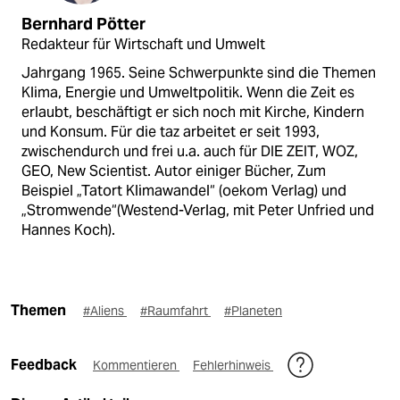
Bernhard Pötter
Redakteur für Wirtschaft und Umwelt
Jahrgang 1965. Seine Schwerpunkte sind die Themen
Klima, Energie und Umweltpolitik. Wenn die Zeit es
erlaubt, beschäftigt er sich noch mit Kirche, Kindern
und Konsum. Für die taz arbeitet er seit 1993,
zwischendurch und frei u.a. auch für DIE ZEIT, WOZ,
GEO, New Scientist. Autor einiger Bücher, Zum
Beispiel „Tatort Klimawandel“ (oekom Verlag) und
„Stromwende“(Westend-Verlag, mit Peter Unfried und
Hannes Koch).
Themen
#Aliens
#Raumfahrt
#Planeten
Feedback
Kommentieren
Fehlerhinweis