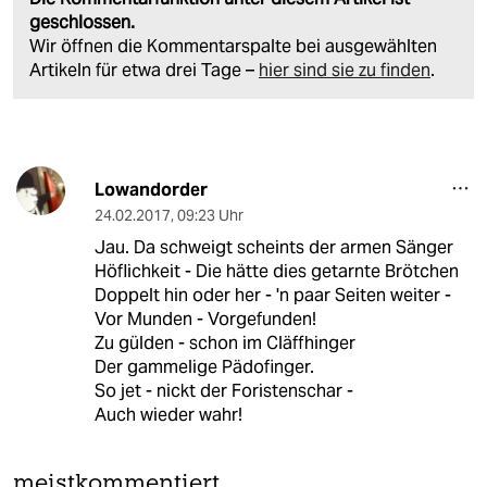
geschlossen.
Wir öffnen die Kommentarspalte bei ausgewählten
Artikeln für etwa drei Tage –
hier sind sie zu finden
.
Lowandorder
24.02.2017
,
09:23 Uhr
Jau. Da schweigt scheints der armen Sänger
Höflichkeit - Die hätte dies getarnte Brötchen
Doppelt hin oder her - 'n paar Seiten weiter -
Vor Munden - Vorgefunden!
Zu gülden - schon im Cläffhinger
Der gammelige Pädofinger.
So jet - nickt der Foristenschar -
Auch wieder wahr!
meistkommentiert