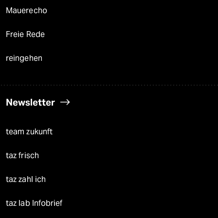
Mauerecho
Freie Rede
reingehen
Newsletter
team zukunft
taz frisch
taz zahl ich
taz lab Infobrief