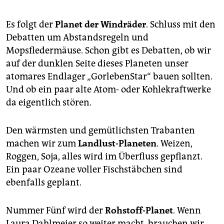
Es folgt der
Planet der Windräder
. Schluss mit den
Debatten um Abstandsregeln und
Mopsfledermäuse. Schon gibt es Debatten, ob wir
auf der dunklen Seite dieses Planeten unser
atomares Endlager „GorlebenStar“ bauen sollten.
Und ob ein paar alte Atom- oder Kohlekraftwerke
da eigentlich stören.
Den wärmsten und gemütlichsten Trabanten
machen wir zum
Landlust-Planeten
. Weizen,
Roggen, Soja, alles wird im Überfluss gepflanzt.
Ein paar Ozeane voller Fischstäbchen sind
ebenfalls geplant.
Nummer Fünf wird der
Rohstoff-Planet
. Wenn
Laura Dahlmeier so weiter macht, brauchen wir