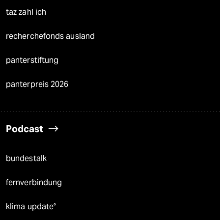
taz zahl ich
recherchefonds ausland
panterstiftung
panterpreis 2026
Podcast
bundestalk
fernverbindung
klima update°