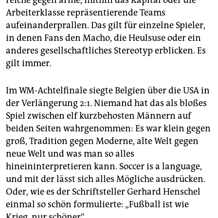
Arbeiterklasse repräsentierende Teams
aufeinanderprallen. Das gilt für einzelne Spieler,
in denen Fans den Macho, die Heulsuse oder ein
anderes gesellschaftliches Stereotyp erblicken. Es
gilt immer.
Im WM-Achtelfinale siegte Belgien über die USA in
der Verlängerung 2:1. Niemand hat das als bloßes
Spiel zwischen elf kurzbehosten Männern auf
beiden Seiten wahrgenommen: Es war klein gegen
groß, Tradition gegen Moderne, alte Welt gegen
neue Welt und was man so alles
hineininterpretieren kann. Soccer is a language,
und mit der lässt sich alles Mögliche ausdrücken.
Oder, wie es der Schriftsteller Gerhard Henschel
einmal so schön formulierte: „Fußball ist wie
Krieg, nur schöner“.