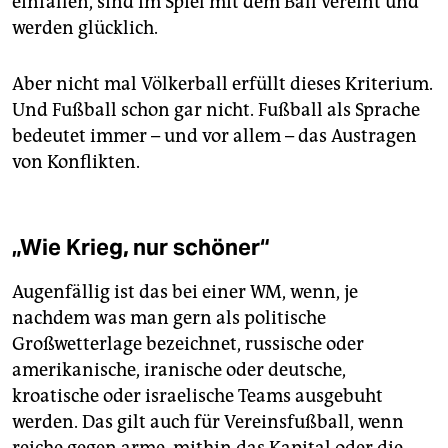
einfallen, sind im Spiel mit dem Ball vereint und
werden glücklich.
Aber nicht mal Völkerball erfüllt dieses Kriterium.
Und Fußball schon gar nicht. Fußball als Sprache
bedeutet immer – und vor allem – das Austragen
von Konflikten.
„Wie Krieg, nur schöner“
Augenfällig ist das bei einer WM, wenn, je
nachdem was man gern als politische
Großwetterlage bezeichnet, russische oder
amerikanische, iranische oder deutsche,
kroatische oder israelische Teams ausgebuht
werden. Das gilt auch für Vereinsfußball, wenn
reiche gegen arme, mithin das Kapital oder die