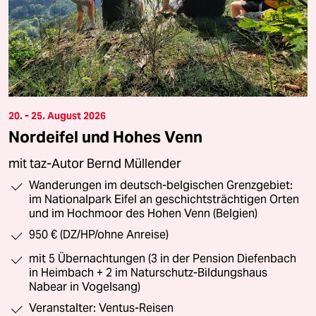
20. - 25. August 2026
Nordeifel und Hohes Venn
mit taz-Autor Bernd Müllender
Wanderungen im deutsch-belgischen Grenzgebiet:
im Nationalpark Eifel an geschichtsträchtigen Orten
und im Hochmoor des Hohen Venn (Belgien)
950 € (DZ/HP/ohne Anreise)
mit 5 Übernachtungen (3 in der Pension Diefenbach
in Heimbach + 2 im Naturschutz-Bildungshaus
Nabear in Vogelsang)
Veranstalter: Ventus-Reisen