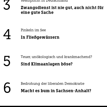
3
Wehrplicht in Deutschland
Zwangsdienst ist nie gut, auch nicht für
eine gute Sache
4
Pinkeln im See
In Fließgewässern
5
Teuer, unökologisch und krankmachend?
Sind Klimaanlagen böse?
6
Bedrohung der liberalen Demokratie
Macht es bum in Sachsen-Anhalt?