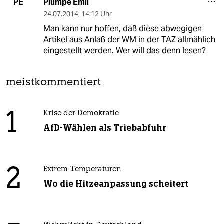
Plumpe Emil
PE
24.07.2014
,
14:12 Uhr
Man kann nur hoffen, daß diese abwegigen
Artikel aus Anlaß der WM in der TAZ allmählich
eingestellt werden. Wer will das denn lesen?
meistkommentiert
1
Krise der Demokratie
AfD-Wählen als Triebabfuhr
2
Extrem-Temperaturen
Wo die Hitzeanpassung scheitert