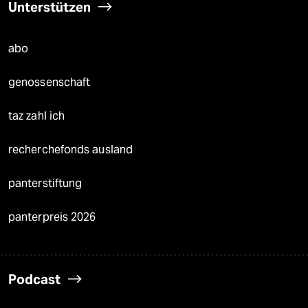
Unterstützen
abo
genossenschaft
taz zahl ich
recherchefonds ausland
panterstiftung
panterpreis 2026
Podcast