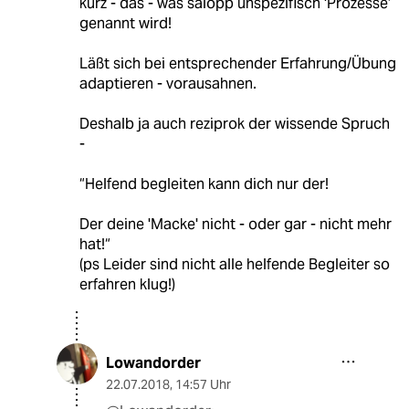
kurz - das - was salopp unspezifisch 'Prozesse‘
genannt wird!
Läßt sich bei entsprechender Erfahrung/Übung
adaptieren - vorausahnen.
Deshalb ja auch reziprok der wissende Spruch
-
“Helfend begleiten kann dich nur der!
Der deine 'Macke' nicht - oder gar - nicht mehr
hat!“
(ps Leider sind nicht alle helfende Begleiter so
erfahren klug!)
Lowandorder
22.07.2018
,
14:57 Uhr