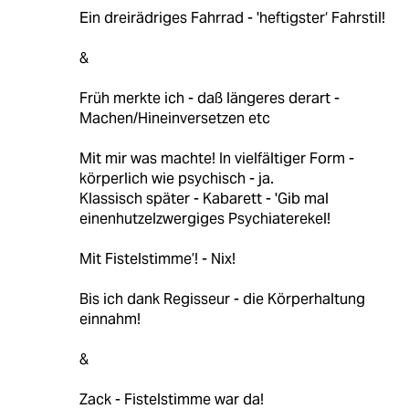
Ein dreirädriges Fahrrad - 'heftigster‘ Fahrstil!
&
Früh merkte ich - daß längeres derart -
Machen/Hineinversetzen etc
Mit mir was machte! In vielfältiger Form -
körperlich wie psychisch - ja.
Klassisch später - Kabarett - 'Gib mal
einenhutzelzwergiges Psychiaterekel!
Mit Fistelstimme’! - Nix!
Bis ich dank Regisseur - die Körperhaltung
einnahm!
&
Zack - Fistelstimme war da!