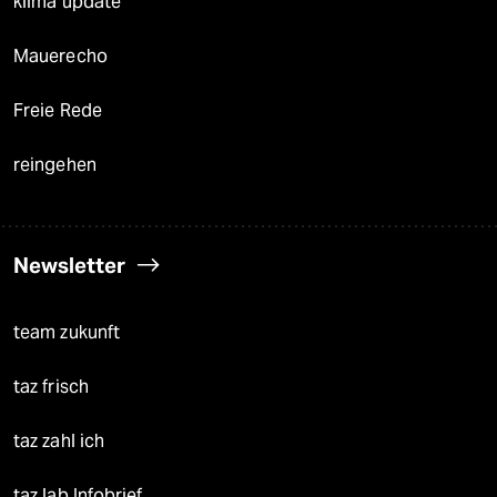
klima update°
Mauerecho
Freie Rede
reingehen
Newsletter
team zukunft
taz frisch
taz zahl ich
taz lab Infobrief