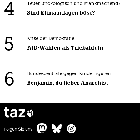
4
Teuer, unökologisch und krankmachend?
Sind Klimaanlagen böse?
5
Krise der Demokratie
AfD-Wählen als Triebabfuhr
6
Bundeszentrale gegen Kinderfiguren
Benjamin, du lieber Anarchist
taz

Folgen Sie uns