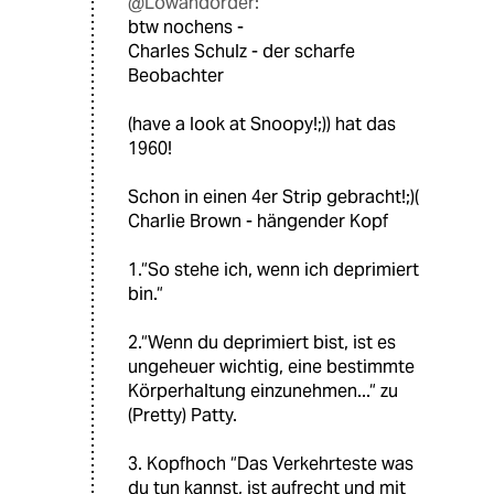
@Lowandorder:
btw nochens -
Charles Schulz - der scharfe
Beobachter
(have a look at Snoopy!;)) hat das
1960!
Schon in einen 4er Strip gebracht!;)(
Charlie Brown - hängender Kopf
1.“So stehe ich, wenn ich deprimiert
bin.“
2.“Wenn du deprimiert bist, ist es
ungeheuer wichtig, eine bestimmte
Körperhaltung einzunehmen...“ zu
(Pretty) Patty.
3. Kopfhoch “Das Verkehrteste was
du tun kannst, ist aufrecht und mit