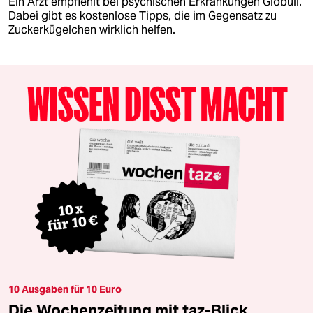
Ein Arzt empfiehlt bei psychischen Erkrankungen Globuli.
Dabei gibt es kostenlose Tipps, die im Gegensatz zu
Zuckerkügelchen wirklich helfen.
10 Ausgaben für 10 Euro
Die Wochenzeitung mit taz-Blick