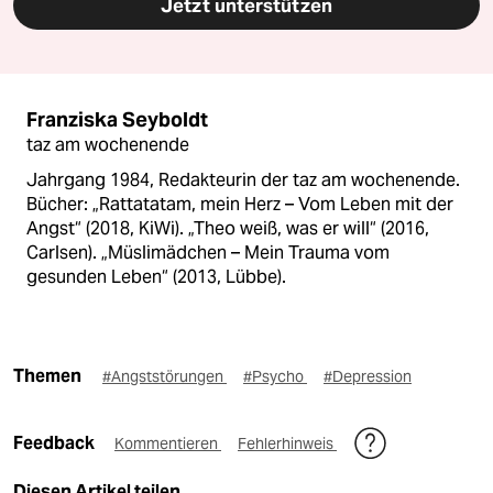
Jetzt unterstützen
Franziska Seyboldt
taz am wochenende
Jahrgang 1984, Redakteurin der taz am wochenende.
Bücher: „Rattatatam, mein Herz – Vom Leben mit der
Angst“ (2018, KiWi). „Theo weiß, was er will“ (2016,
Carlsen). „Müslimädchen – Mein Trauma vom
gesunden Leben“ (2013, Lübbe).
Themen
#Angststörungen
#Psycho
#Depression
Feedback
Kommentieren
Fehlerhinweis
Diesen Artikel teilen