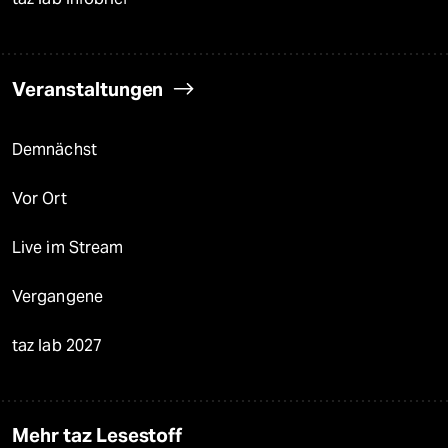
Veranstaltungen
Demnächst
Vor Ort
Live im Stream
Vergangene
taz lab 2027
Mehr taz Lesestoff