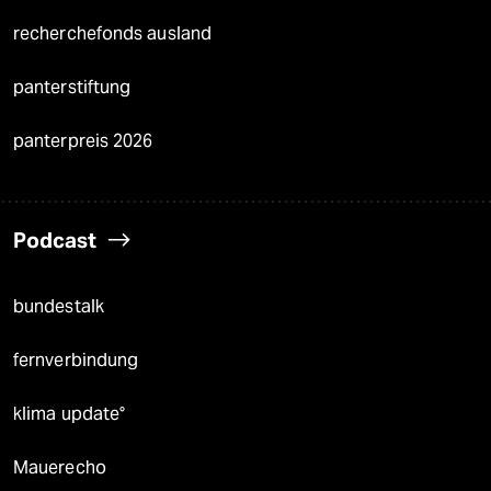
recherchefonds ausland
panterstiftung
panterpreis 2026
Podcast
bundestalk
fernverbindung
klima update°
Mauerecho