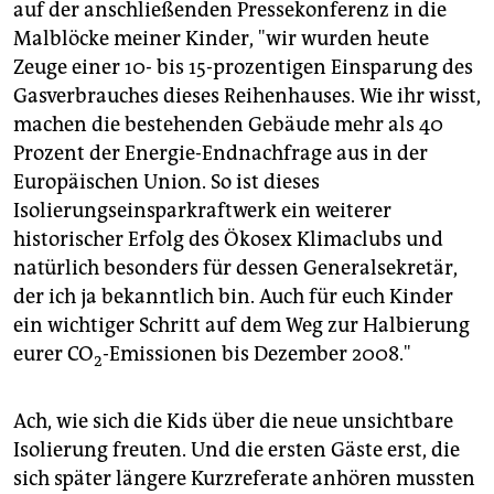
auf der anschließenden Pressekonferenz in die
Malblöcke meiner Kinder, "wir wurden heute
Zeuge einer 10- bis 15-prozentigen Einsparung des
Gasverbrauches dieses Reihenhauses. Wie ihr wisst,
machen die bestehenden Gebäude mehr als 40
Prozent der Energie-Endnachfrage aus in der
Europäischen Union. So ist dieses
Isolierungseinsparkraftwerk ein weiterer
historischer Erfolg des Ökosex Klimaclubs und
natürlich besonders für dessen Generalsekretär,
der ich ja bekanntlich bin. Auch für euch Kinder
ein wichtiger Schritt auf dem Weg zur Halbierung
eurer CO
-Emissionen bis Dezember 2008."
2
Ach, wie sich die Kids über die neue unsichtbare
Isolierung freuten. Und die ersten Gäste erst, die
sich später längere Kurzreferate anhören mussten