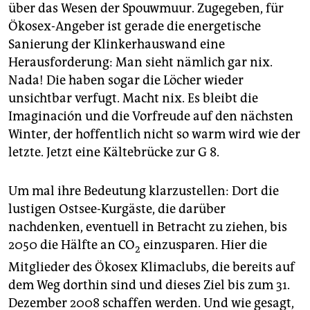
über das Wesen der Spouwmuur. Zugegeben, für
Ökosex-Angeber ist gerade die energetische
Sanierung der Klinkerhauswand eine
Herausforderung: Man sieht nämlich gar nix.
Nada! Die haben sogar die Löcher wieder
unsichtbar verfugt. Macht nix. Es bleibt die
Imaginación und die Vorfreude auf den nächsten
Winter, der hoffentlich nicht so warm wird wie der
letzte. Jetzt eine Kältebrücke zur G 8.
Um mal ihre Bedeutung klarzustellen: Dort die
lustigen Ostsee-Kurgäste, die darüber
nachdenken, eventuell in Betracht zu ziehen, bis
2050 die Hälfte an CO
einzusparen. Hier die
2
Mitglieder des Ökosex Klimaclubs, die bereits auf
dem Weg dorthin sind und dieses Ziel bis zum 31.
Dezember 2008 schaffen werden. Und wie gesagt,