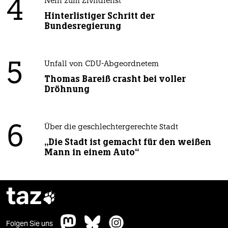
4
Nein zum Zivildienst
Hinterlistiger Schritt der
Bundesregierung
5
Unfall von CDU-Abgeordnetem
Thomas Bareiß crasht bei voller
Dröhnung
6
Über die geschlechtergerechte Stadt
„Die Stadt ist gemacht für den weißen
Mann in einem Auto“
taz

Folgen Sie uns