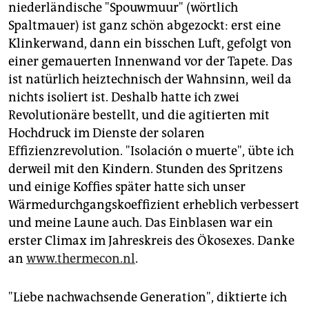
niederländische "Spouwmuur" (wörtlich
Spaltmauer) ist ganz schön abgezockt: erst eine
Klinkerwand, dann ein bisschen Luft, gefolgt von
einer gemauerten Innenwand vor der Tapete. Das
ist natürlich heiztechnisch der Wahnsinn, weil da
nichts isoliert ist. Deshalb hatte ich zwei
Revolutionäre bestellt, und die agitierten mit
Hochdruck im Dienste der solaren
Effizienzrevolution. "Isolación o muerte", übte ich
derweil mit den Kindern. Stunden des Spritzens
und einige Koffies später hatte sich unser
Wärmedurchgangskoeffizient erheblich verbessert
und meine Laune auch. Das Einblasen war ein
erster Climax im Jahreskreis des Ökosexes. Danke
an
www.thermecon.nl
.
"Liebe nachwachsende Generation", diktierte ich