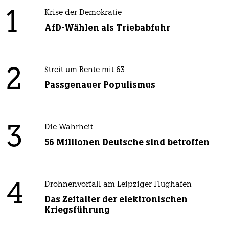
1
Krise der Demokratie
AfD-Wählen als Triebabfuhr
2
Streit um Rente mit 63
Passgenauer Populismus
3
Die Wahrheit
56 Millionen Deutsche sind betroffen
4
Drohnenvorfall am Leipziger Flughafen
Das Zeitalter der elektronischen
Kriegsführung