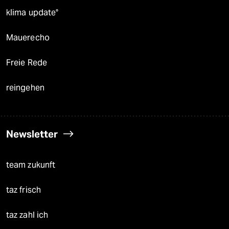
klima update°
Mauerecho
Freie Rede
reingehen
Newsletter
team zukunft
taz frisch
taz zahl ich