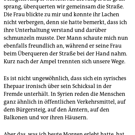
sprang, überquerten wir gemeinsam die Straße.
Die Frau blickte zu mir und konnte ihr Lachen
nicht verbergen, denn sie hatte bemerkt, dass ich
ihre Unterhaltung verstand und darüber
schmunzeln musste. Der Mann schaute mich nun
ebenfalls freundlich an, während er seine Frau
beim Überqueren der Straße bei der Hand nahm.
Kurz nach der Ampel trennten sich unsere Wege.
Es ist nicht ungewöhnlich, dass sich ein syrisches
Ehepaar ironisch über sein Schicksal in der
Fremde unterhält. In Syrien reden die Menschen
ganz ähnlich in öffentlichen Verkehrsmittel, auf
dem Bürgersteig, auf den Ämtern, auf den
Balkonen und vor ihren Häusern.
Aber das, was ich heute Morgen erlebt hatte, hat