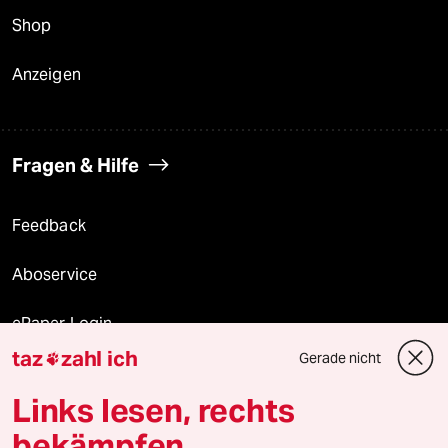
Shop
Anzeigen
Fragen & Hilfe
Feedback
Aboservice
ePaper Login
taz
zahl ich
Gerade nicht

Downloads für Abonnierende
Links lesen, rechts
bekämpfen