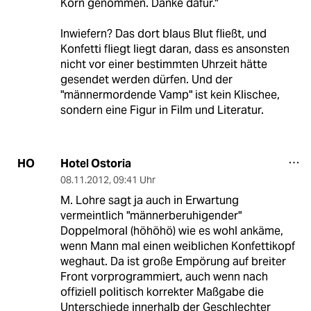
Korn genommen. Danke dafür."
Inwiefern? Das dort blaus Blut fließt, und
Konfetti fliegt liegt daran, dass es ansonsten
nicht vor einer bestimmten Uhrzeit hätte
gesendet werden dürfen. Und der
"männermordende Vamp" ist kein Klischee,
sondern eine Figur in Film und Literatur.
Hotel Ostoria
HO
08.11.2012
,
09:41 Uhr
M. Lohre sagt ja auch in Erwartung
vermeintlich "männerberuhigender"
Doppelmoral (höhöhö) wie es wohl ankäme,
wenn Mann mal einen weiblichen Konfettikopf
weghaut. Da ist große Empörung auf breiter
Front vorprogrammiert, auch wenn nach
offiziell politisch korrekter Maßgabe die
Unterschiede innerhalb der Geschlechter