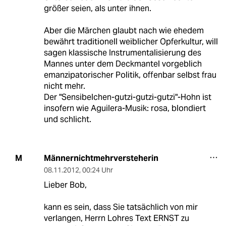
größer seien, als unter ihnen.
Aber die Märchen glaubt nach wie ehedem
bewährt traditionell weiblicher Opferkultur, will
sagen klassische Instrumentalisierung des
Mannes unter dem Deckmantel vorgeblich
emanzipatorischer Politik, offenbar selbst frau
nicht mehr.
Der "Sensibelchen-gutzi-gutzi-gutzi"-Hohn ist
insofern wie Aguilera-Musik: rosa, blondiert
und schlicht.
Männernichtmehrversteherin
M
08.11.2012
,
00:24 Uhr
Lieber Bob,
kann es sein, dass Sie tatsächlich von mir
verlangen, Herrn Lohres Text ERNST zu