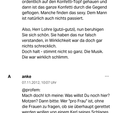
ordentlich auf den Konfetti-Topf gehauen und
dann ist das ganze Konfetti durch die Gegend
geflogen. Manche finden das sexy. Dem Mann
ist natürlich auch nichts passiert.
Also, Herr Lohre (gutzi-gutzi), nun beruhigen
Sie sich schön. Sie haben das nur falsch
verstanden, in Wirklichkeit war da doch gar
nichts schrecklich.
Doch halt - stimmt nicht so ganz. Die Musik.
Die war wirklich schlimm.
anke
A
07.11.2012
,
10:07 Uhr
@profem:
Mach doch! Ich meine: Was willst Du noch hier?
Motzen? Dann bitte: Wer "pro Frau" ist, ohne
die Frauen zu fragen, ob sie überhaupt gerettet
werden wollen von einem Kerl seines Schlages,