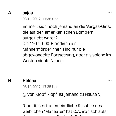
aujau
A
08.11.2012
,
17:38 Uhr
Erinnert sich noch jemand an die Vargas-Girls,
die auf den amerikanischen Bombern
aufgeklebt waren?
Die 120-90-90-Blondinen als
Männermörderinnen sind nur die
abgewandelte Fortsetzung, aber als solche im
Westen nichts Neues.
Helena
H
08.11.2012
,
17:35 Uhr
@ von Klopf, klopf. Ist jemand zu Hause?:
"Und dieses frauenfeindliche Klischee des
weiblichen "Maneater" hat C.A. ironisch aufs