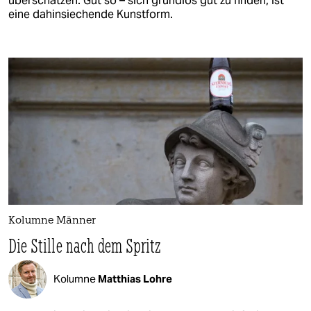
überschätzen. Gut so – sich grundlos gut zu finden, ist
eine dahinsiechende Kunstform.
Kolumne Männer
Die Stille nach dem Spritz
Kolumne
Matthias Lohre