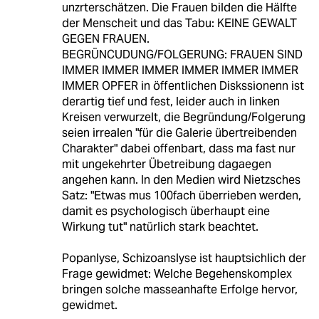
unzrterschätzen. Die Frauen bilden die Hälfte
der Menscheit und das Tabu: KEINE GEWALT
GEGEN FRAUEN.
BEGRÜNCUDUNG/FOLGERUNG: FRAUEN SIND
IMMER IMMER IMMER IMMER IMMER IMMER
IMMER OPFER in öffentlichen Diskssionenn ist
derartig tief und fest, leider auch in linken
Kreisen verwurzelt, die Begründung/Folgerung
seien irrealen "für die Galerie übertreibenden
Charakter" dabei offenbart, dass ma fast nur
mit ungekehrter Übetreibung dagaegen
angehen kann. In den Medien wird Nietzsches
Satz: "Etwas mus 100fach überrieben werden,
damit es psychologisch überhaupt eine
Wirkung tut" natürlich stark beachtet.
Popanlyse, Schizoanslyse ist hauptsichlich der
Frage gewidmet: Welche Begehenskomplex
bringen solche masseanhafte Erfolge hervor,
gewidmet.