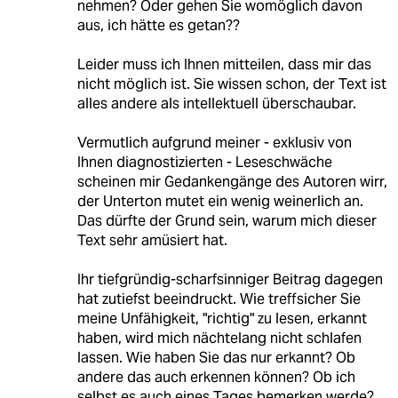
nehmen? Oder gehen Sie womöglich davon
aus, ich hätte es getan??
Leider muss ich Ihnen mitteilen, dass mir das
nicht möglich ist. Sie wissen schon, der Text ist
alles andere als intellektuell überschaubar.
Vermutlich aufgrund meiner - exklusiv von
Ihnen diagnostizierten - Leseschwäche
scheinen mir Gedankengänge des Autoren wirr,
der Unterton mutet ein wenig weinerlich an.
Das dürfte der Grund sein, warum mich dieser
Text sehr amüsiert hat.
Ihr tiefgründig-scharfsinniger Beitrag dagegen
hat zutiefst beeindruckt. Wie treffsicher Sie
meine Unfähigkeit, "richtig" zu lesen, erkannt
haben, wird mich nächtelang nicht schlafen
lassen. Wie haben Sie das nur erkannt? Ob
andere das auch erkennen können? Ob ich
selbst es auch eines Tages bemerken werde?