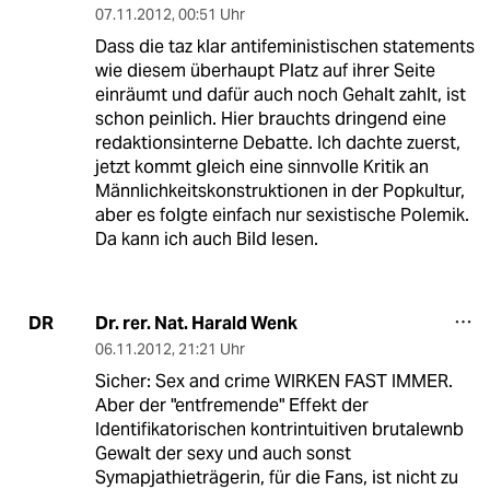
07.11.2012
,
00:51 Uhr
Dass die taz klar antifeministischen statements
wie diesem überhaupt Platz auf ihrer Seite
einräumt und dafür auch noch Gehalt zahlt, ist
schon peinlich. Hier brauchts dringend eine
redaktionsinterne Debatte. Ich dachte zuerst,
jetzt kommt gleich eine sinnvolle Kritik an
Männlichkeitskonstruktionen in der Popkultur,
aber es folgte einfach nur sexistische Polemik.
Da kann ich auch Bild lesen.
Dr. rer. Nat. Harald Wenk
DR
06.11.2012
,
21:21 Uhr
Sicher: Sex and crime WIRKEN FAST IMMER.
Aber der "entfremende" Effekt der
Identifikatorischen kontrintuitiven brutalewnb
Gewalt der sexy und auch sonst
Symapjathieträgerin, für die Fans, ist nicht zu