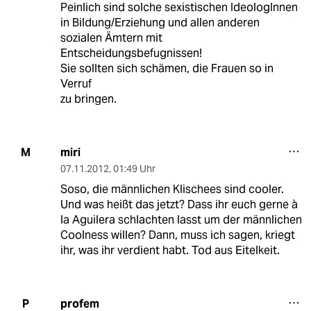
Peinlich sind solche sexistischen IdeologInnen
in Bildung/Erziehung und allen anderen
sozialen Ämtern mit
Entscheidungsbefugnissen!
Sie sollten sich schämen, die Frauen so in
Verruf
zu bringen.
miri
M
07.11.2012
,
01:49 Uhr
Soso, die männlichen Klischees sind cooler.
Und was heißt das jetzt? Dass ihr euch gerne à
la Aguilera schlachten lasst um der männlichen
Coolness willen? Dann, muss ich sagen, kriegt
ihr, was ihr verdient habt. Tod aus Eitelkeit.
profem
P