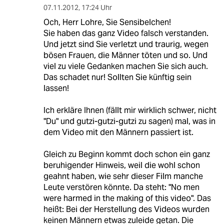
07.11.2012
,
17:24 Uhr
Och, Herr Lohre, Sie Sensibelchen!
Sie haben das ganz Video falsch verstanden.
Und jetzt sind Sie verletzt und traurig, wegen
bösen Frauen, die Männer töten und so. Und
viel zu viele Gedanken machen Sie sich auch.
Das schadet nur! Sollten Sie künftig sein
lassen!
Ich erkläre Ihnen (fällt mir wirklich schwer, nicht
"Du" und gutzi-gutzi-gutzi zu sagen) mal, was in
dem Video mit den Männern passiert ist.
Gleich zu Beginn kommt doch schon ein ganz
beruhigender Hinweis, weil die wohl schon
geahnt haben, wie sehr dieser Film manche
Leute verstören könnte. Da steht: "No men
were harmed in the making of this video". Das
heißt: Bei der Herstellung des Videos wurden
keinen Männern etwas zuleide getan. Die