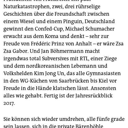
Naturkatastrophen, zwei, drei rührselige
Geschichten über die Freundschaft zwischen
einem Wiesel und einem Pinguin, Deutschland
gewinnt den Confed-Cup, Michael Schumacher
erwacht aus dem Koma und denkt – sehr zur
Freude von Frédéric Prinz von Anhalt – er wäre Zsa
Zsa Gabor. Und Jan Böhmermann macht
irgendwas total Subversives mit RTL, einer Ziege
und dem nordkoreanischen Lebemann und
Volkshelden Kim Jong Un, das alle Gymnasiasten
in den WG-Küchen von Saarbrücken bis Kiel vor
Freude in die Hände klatschen lässt. Ansonsten
alles wie gehabt. Fertig ist der Jahresrückblick
2017.
Sie können sich wieder umdrehen, alle fünfe grade
sein lassen, sich in die private Bärenhöhle