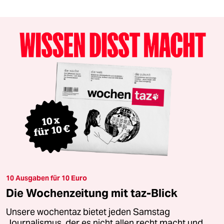
10 Ausgaben für 10 Euro
Die Wochenzeitung mit taz-Blick
Unsere wochentaz bietet jeden Samstag
Journalismus, der es nicht allen recht macht und