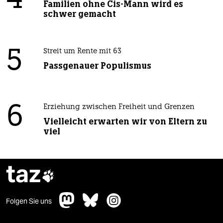
4
Familien ohne Cis-Mann wird es
schwer gemacht
5
Streit um Rente mit 63
Passgenauer Populismus
6
Erziehung zwischen Freiheit und Grenzen
Vielleicht erwarten wir von Eltern zu
viel
taz

Folgen Sie uns