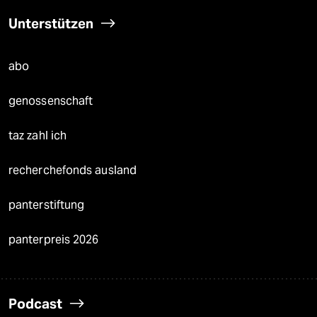
Unterstützen
abo
genossenschaft
taz zahl ich
recherchefonds ausland
panterstiftung
panterpreis 2026
Podcast