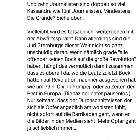
Und zehn Journalisten sind doppelt so viel
Kassandra wie fünf Journalisten. Mindestens.
Die Gründe? Siehe oben.
Vielleicht wird es tatsächlich "weitergehen mit
der Abwärtsspirale". Dann allerdings sind die
Juri Sternburgs dieser Welt nicht so ganz
unschuldig daran. Wenn nämlich grade "alle
offenbar keinen Bock auf die große Revolution"
haben, hängt das vermutlich damit zusammen,
dass es überall da, wo die Leute zuletzt Bock
hatten auf Revolution, nachher ausgesehen hat
wie um 79 n. Chr. in Pompeji oder zu Zeiten der
Pest in Europa. (Die taz berichtet pausenlos.)
Nur seltsam, dass der Durchschnittsleser, der
sich als Opfer angeblich am wohlsten fühlt,
nicht sofort auf die Barrikaden geht, wenn er
die Bilder in den Medien sieht. Mehr Opfer geht
ja schließlich immer...