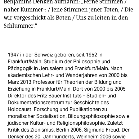
Benjamins Denken aufnahm: „Ferne Stimmen /
naher Kummer-: / Jene Stimmen jener Toten, / Die
wir vorgeschickt als Boten / Uns zu leiten in den
Schlummer.“
1947 in der Schweiz geboren, seit 1952 in
Frankfurt/Main. Studium der Philosophie und
Pädagogik in Jerusalem und Frankfurt/Main. Nach
akademischen Lehr- und Wanderjahren von 2000 bis
März 2013 Professor für Theorien der Bildung und
Erziehung in Frankfurt/Main. Dort von 2000 bis 2005
Direktor des Fritz Bauer Instituts – Studien- und
Dokumentationszentrum zur Geschichte des
Holocaust. Forschung und Publikationen zu
moralischer Sozialisation, Bildungsphilosophie sowie
jüdischer Kultur- und Religionsphilosophie. Zuletzt
Kritik des Zionismus, Berlin 2006, Sigmund Freud. Der
Denker des 20. Jahrhunderts, Weinheim 2006 sowie