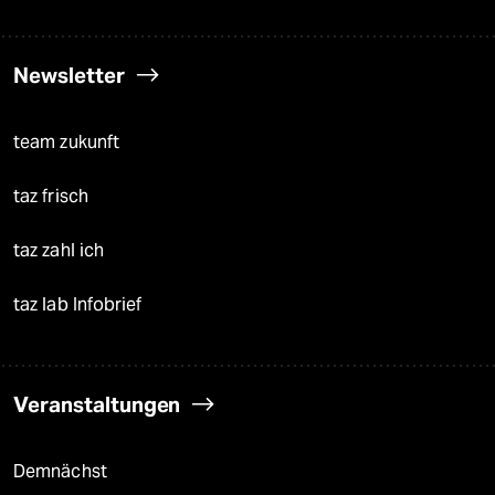
Newsletter
team zukunft
taz frisch
taz zahl ich
taz lab Infobrief
Veranstaltungen
Demnächst