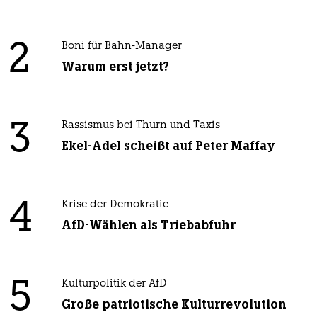
2
Boni für Bahn-Manager
Warum erst jetzt?
3
Rassismus bei Thurn und Taxis
Ekel-Adel scheißt auf Peter Maffay
4
Krise der Demokratie
AfD-Wählen als Triebabfuhr
5
Kulturpolitik der AfD
Große patriotische Kulturrevolution