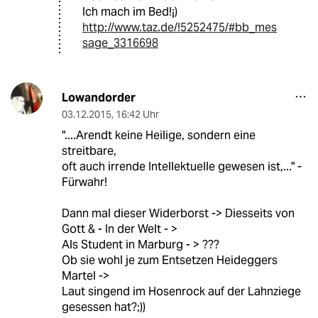
Ich mach im Bed!¡)
http://www.taz.de/!5252475/#bb_mes
sage_3316698
Lowandorder
03.12.2015
,
16:42 Uhr
"....Arendt keine Heilige, sondern eine
streitbare,
oft auch irrende Intellektuelle gewesen ist,..." -
Fürwahr!
Dann mal dieser Widerborst -> Diesseits von
Gott & - In der Welt - >
Als Student in Marburg - > ???
Ob sie wohl je zum Entsetzen Heideggers
Martel ->
Laut singend im Hosenrock auf der Lahnziege
gesessen hat?;))