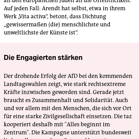
an den europäischen Juden an die Öffentlichkeit.
Auf jeden Fall: Arendt hat selbst, etwa in ihrem
Werk „Vita activa“, betont, dass Dichtung
„gewissermaßen (die) menschlichste und
unweltlichste der Künste ist“.
Die Engagierten stärken
Der drohende Erfolg der AfD bei den kommenden
Landtagswahlen zeigt, wie stark rechtsextreme
Kräfte inzwischen geworden sind. Gerade jetzt
braucht es Zusammenhalt und Solidarität. Auch
und vor allem mit den Menschen, die sich vor Ort
für eine starke Zivilgesellschaft einsetzen. Die taz
kooperiert deshalb mit "Alles beginnt im
Zentrum". Die Kampagne unterstützt bundesweit