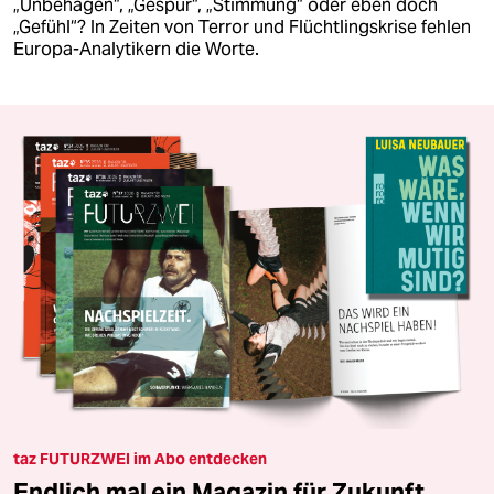
„Unbehagen“, „Gespür“, „Stimmung“ oder eben doch
„Gefühl“? In Zeiten von Terror und Flüchtlingskrise fehlen
Europa-Analytikern die Worte.
taz FUTURZWEI im Abo entdecken
Endlich mal ein Magazin für Zukunft