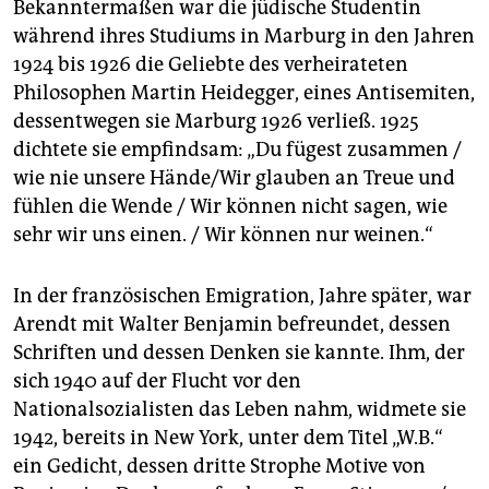
Bekanntermaßen war die jüdische Studentin
während ihres Studiums in Marburg in den Jahren
1924 bis 1926 die Geliebte des verheirateten
Philosophen Martin Heidegger, eines Antisemiten,
dessentwegen sie Marburg 1926 verließ. 1925
dichtete sie empfindsam: „Du fügest zusammen /
wie nie unsere Hände/Wir glauben an Treue und
fühlen die Wende / Wir können nicht sagen, wie
sehr wir uns einen. / Wir können nur weinen.“
In der französischen Emigration, Jahre später, war
Arendt mit Walter Benjamin befreundet, dessen
Schriften und dessen Denken sie kannte. Ihm, der
sich 1940 auf der Flucht vor den
Nationalsozialisten das Leben nahm, widmete sie
1942, bereits in New York, unter dem Titel „W.B.“
ein Gedicht, dessen dritte Strophe Motive von