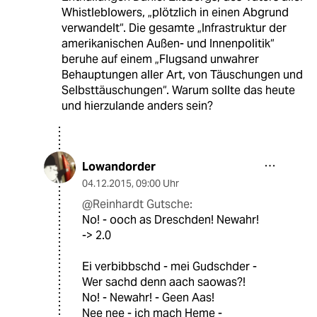
Whistleblowers, „plötzlich in einen Abgrund
verwandelt“. Die gesamte „Infrastruktur der
amerikanischen Außen- und Innenpolitik“
beruhe auf einem „Flugsand unwahrer
Behauptungen aller Art, von Täuschungen und
Selbsttäuschungen“. Warum sollte das heute
und hierzulande anders sein?
Lowandorder
04.12.2015
,
09:00 Uhr
@Reinhardt Gutsche:
No! - ooch as Dreschden! Newahr!
-> 2.0
Ei verbibbschd - mei Gudschder -
Wer sachd denn aach saowas?!
No! - Newahr! - Geen Aas!
Nee nee - ich mach Heme -