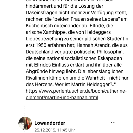
hindämmert und für die Lösung der
Daseinsfragen nicht mehr zur Verfügung steht,
rechnen die "beiden Frauen seines Lebens" am
Küchentisch miteinander ab. Elfride, die
arische Xanthippe, die von Heideggers
Liebesbeziehung zu seiner jüdischen Studentin
erst 1950 erfahren hat; Hannah Arendt, die aus
Deutschland verjagte politische Philosophin,
die seine nationalsozialistischen Eskapaden
mit Elfrides Einfluss erklärt und ihn über alle
Abgründe hinweg liebt. Die lebenslänglichen
Rivalinnen kämpfen um die Wahrheit - nicht nur
des Herzens. Wer ist Martin Heidegger?.."
https://www.perlentaucher.de/buch/catherine-
clement/martin-und-hannah.html
Lowandorder
25.12.2015
,
11:45 Uhr