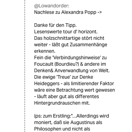
@Lowandorder:
Nachlese zu Alexandra Popp ->
Danke für den Tipp.
Lesenswerte tour d' horizont.
Das holzschnittartige stört nicht
weiter - läßt gut Zusammenhänge
erkennen.
Fein die 'Verbindungshinweise' zu
Foucault (Bourdieu?) & andere im
Denken& Anverwandlung von Welt.
Die ewige 'Treue' zur Denke
Heideggers - als limitierender Faktor
wäre eine Betrachtung wert gewesen
- läuft aber gut als differentes
Hintergrundrauschen mit.
(ps: zum Erstling:"…Allerdings wird
moniert, daß sie Augustinus als
Philosophen und nicht als