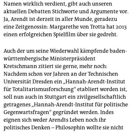
epaper login
Namen wirklich verdient, gibt auch unseren
aktuellen Debatten Stichworte und Argumente vor.
Ja, Arendt ist derzeit in aller Munde, geradezu
eine Zeitgenossin: Margarethe von Trotta hat 2013
einen erfolgreichen Spielfilm über sie gedreht.
Auch der um seine Wiederwahl kämpfende baden-
württembergische Ministerpräsident
Kretschmann zitiert sie gerne, mehr noch:
Nachdem schon vor Jahren an der Technischen
Universität Dresden ein „Hannah-Arendt-Institut
für Totalitarismusforschung“ etabliert worden ist,
soll nun auch in Stuttgart ein zivilgesellschaftlich
getragenes „Hannah-Arendt-Institut für politische
Gegenwartsfragen“ gegründet werden. Indes
eignen sich weder Arendts Leben noch ihr
politisches Denken – Philosophin wollte sie nicht