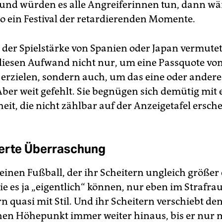
und würden es alle Angreiferinnen tun, dann wä
o ein Festival der retardierenden Momente.
 der Spielstärke von Spanien oder Japan vermutet
diesen Aufwand nicht nur, um eine Passquote vo
 erzielen, sondern auch, um das eine oder andere
Aber weit gefehlt. Sie begnügen sich demütig mit 
it, die nicht zählbar auf der Anzeigetafel ersche
erte Überraschung
 einen Fußball, der ihr Scheitern ungleich größer
 sie es ja „eigentlich“ können, nur eben im Strafra
rn quasi mit Stil. Und ihr Scheitern verschiebt de
en Höhepunkt immer weiter hinaus, bis er nur 