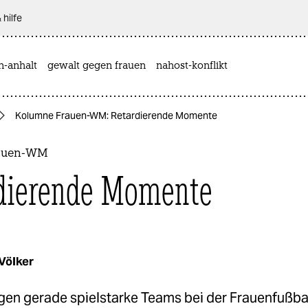
 hilfe
n-anhalt
gewalt gegen frauen
nahost-konflikt
Kolumne Frauen-WM: Retardierende Momente
auen-WM
dierende Momente
Völker
en gerade spielstarke Teams bei der Frauenfußba