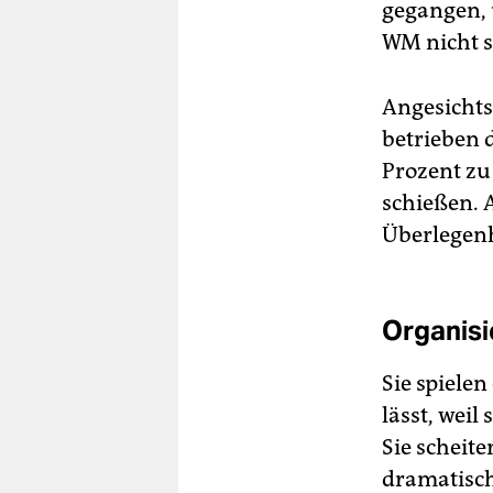
gegangen, 
WM nicht s
Angesichts
betrieben 
Prozent zu
schießen. 
Überlegenhe
Organisi
Sie spielen
lässt, weil
Sie scheite
dramatisch