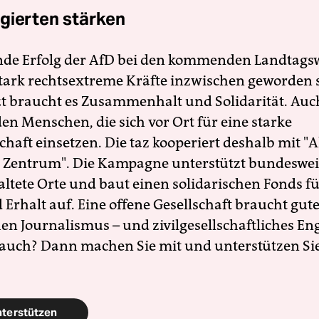
gierten stärken
nde Erfolg der AfD bei den kommenden Landtags
 stark rechtsextreme Kräfte inzwischen geworden 
zt braucht es Zusammenhalt und Solidarität. Auc
en Menschen, die sich vor Ort für eine starke
schaft einsetzen. Die taz kooperiert deshalb mit "A
 Zentrum". Die Kampagne unterstützt bundesweit
altete Orte und baut einen solidarischen Fonds f
Erhalt auf. Eine offene Gesellschaft braucht gute
en Journalismus – und zivilgesellschaftliches E
 auch? Dann machen Sie mit und unterstützen Si
nterstützen