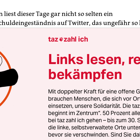
n liest dieser Tage gar nicht so selten ein
chuldeingeständnis auf Twitter, das ungefähr so k
abe wirklich versucht, dem Frauenfußball eine C
taz
zahl ich

r nach zwanzig Minuten habe ich aufgegeben, so
 die Ärmste, die hier viel zu früh die Segel gestr
Links lesen, r
rscheinlich der Partie der Japanerinnen gegen
n bei.
bekämpfen
ar Fan der Spanierinnen und hatte irgendwann di
Mit doppelter Kraft für eine offene G
krassen Ineffektivität der kleinen wuseligen Spie
brauchen Menschen, die sich vor O
inen Diplomabschluss in Tikitaka haben, den De
einsetzen, unsere Solidarität. Die ta
beginnt im Zentrum“. 50 Prozent a
einen Knoten in die Beine spielen können und obe
bei taz zahl ich gehen – bis zum 30
uf Ballbesitz ihr Eigen nennen, aber den Kern de
die linke, selbstverwaltete Orte unte
ie ebenso wie die Japanerinnen nicht so recht ve
bevor sie verschwinden. Sind Sie da