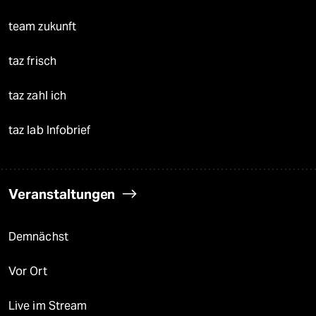
team zukunft
taz frisch
taz zahl ich
taz lab Infobrief
Veranstaltungen
Demnächst
Vor Ort
Live im Stream