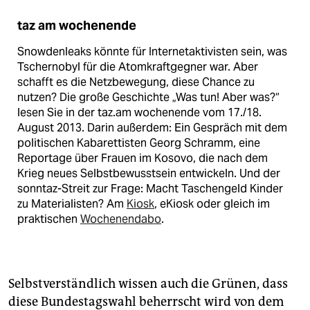
taz am wochenende
Snowdenleaks könnte für Internetaktivisten sein, was
Tschernobyl für die Atomkraftgegner war. Aber
schafft es die Netzbewegung, diese Chance zu
nutzen? Die große Geschichte „Was tun! Aber was?“
lesen Sie in der taz.am wochenende vom 17./18.
August 2013. Darin außerdem: Ein Gespräch mit dem
politischen Kabarettisten Georg Schramm, eine
Reportage über Frauen im Kosovo, die nach dem
Krieg neues Selbstbewusstsein entwickeln. Und der
sonntaz-Streit zur Frage: Macht Taschengeld Kinder
zu Materialisten? Am
Kiosk
, eKiosk oder gleich im
praktischen
Wochenendabo
.
Selbstverständlich wissen auch die Grünen, dass
diese Bundestagswahl beherrscht wird von dem