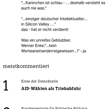
"…Kaninchen ist schlau - … deshalb versteht es
auch nie was."
"…einziger deutscher Intellektueller…
in Silicon Valley … "
das - hat er nicht verdient!
Was ein unreifes Geblubber.
Werner Enke:"…kein
Worteaneinanderreigewissen…!" - ja.
meistkommentiert
1
Krise der Demokratie
AfD-Wählen als Triebabfuhr
Bundeszentrale für Politische Bildung