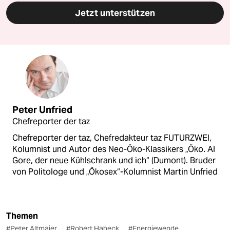
Jetzt unterstützen
Peter Unfried
Chefreporter der taz
Chefreporter der taz, Chefredakteur taz FUTURZWEI,
Kolumnist und Autor des Neo-Öko-Klassikers „Öko. Al
Gore, der neue Kühlschrank und ich“ (Dumont). Bruder
von Politologe und „Ökosex“-Kolumnist Martin Unfried
Themen
#Peter Altmaier
#Robert Habeck
#Energiewende