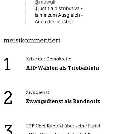
@mowgli:
;) justitia distributiva -
Is mir zum Ausgleich -
Auch die liebste;)
meistkommentiert
1
Krise der Demokratie
AfD-Wählen als Triebabfuhr
2
Zivildienst
Zwangsdienst als Randnotiz
3
FDP-Chef Kubicki über seine Partei