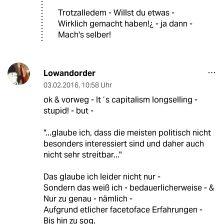
Trotzalledem - Willst du etwas -
Wirklich gemacht haben!¿ - ja dann -
Mach's selber!
Lowandorder
03.02.2016
,
10:58 Uhr
ok & vorweg - It´s capitalism longselling -
stupid! - but -
"...glaube ich, dass die meisten politisch nicht
besonders interessiert sind und daher auch
nicht sehr streitbar..."
Das glaube ich leider nicht nur -
Sondern das weiß ich - bedauerlicherweise - &
Nur zu genau - nämlich -
Aufgrund etlicher facetoface Erfahrungen -
Bis hin zu sog.