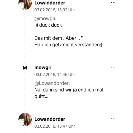
Lowandorder
03.02.2016
,
13:02 Uhr
@mowgli:
;)) duck duck
Das mit dem ..Aber .. "
Hab ich getz nicht verstanden;)
mowgli
M
03.02.2016
,
14:46 Uhr
@Lowandorder:
Na, dann sind wir ja endlich mal
quitt...!
Lowandorder
03.02.2016
,
16:47 Uhr