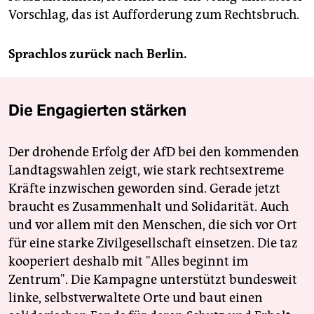
Vorschlag, das ist Aufforderung zum Rechtsbruch.
Sprachlos zurück nach Berlin.
Die Engagierten stärken
Der drohende Erfolg der AfD bei den kommenden
Landtagswahlen zeigt, wie stark rechtsextreme
Kräfte inzwischen geworden sind. Gerade jetzt
braucht es Zusammenhalt und Solidarität. Auch
und vor allem mit den Menschen, die sich vor Ort
für eine starke Zivilgesellschaft einsetzen. Die taz
kooperiert deshalb mit "Alles beginnt im
Zentrum". Die Kampagne unterstützt bundesweit
linke, selbstverwaltete Orte und baut einen