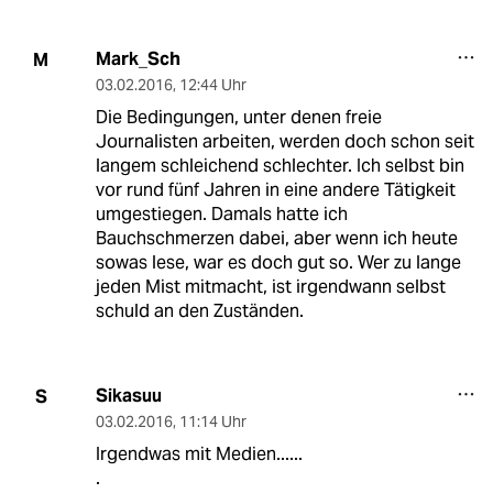
Mark_Sch
M
03.02.2016
,
12:44 Uhr
Die Bedingungen, unter denen freie
Journalisten arbeiten, werden doch schon seit
langem schleichend schlechter. Ich selbst bin
vor rund fünf Jahren in eine andere Tätigkeit
umgestiegen. Damals hatte ich
Bauchschmerzen dabei, aber wenn ich heute
sowas lese, war es doch gut so. Wer zu lange
jeden Mist mitmacht, ist irgendwann selbst
schuld an den Zuständen.
Sikasuu
S
03.02.2016
,
11:14 Uhr
Irgendwas mit Medien......
.