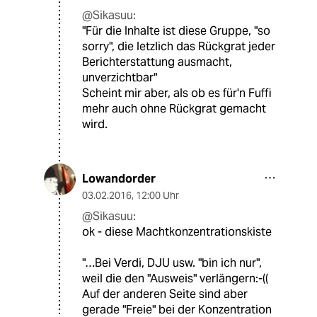
@Sikasuu:
"Für die Inhalte ist diese Gruppe, "so
sorry", die letzlich das Rückgrat jeder
Berichterstattung ausmacht,
unverzichtbar"
Scheint mir aber, als ob es für'n Fuffi
mehr auch ohne Rückgrat gemacht
wird.
Lowandorder
03.02.2016
,
12:00 Uhr
@Sikasuu:
ok - diese Machtkonzentrationskiste
"…Bei Verdi, DJU usw. "bin ich nur",
weil die den "Ausweis" verlängern:-((
Auf der anderen Seite sind aber
gerade "Freie" bei der Konzentration