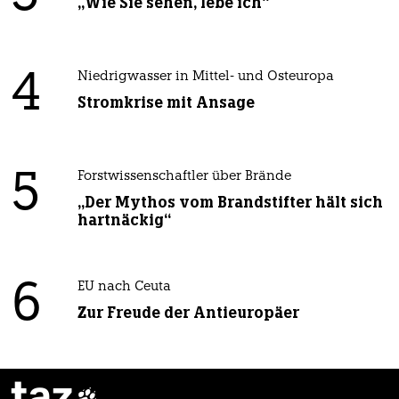
„Wie Sie sehen, lebe ich“
4
Niedrigwasser in Mittel- und Osteuropa
Stromkrise mit Ansage
5
Forstwissenschaftler über Brände
„Der Mythos vom Brandstifter hält sich
hartnäckig“
6
EU nach Ceuta
Zur Freude der Antieuropäer
taz