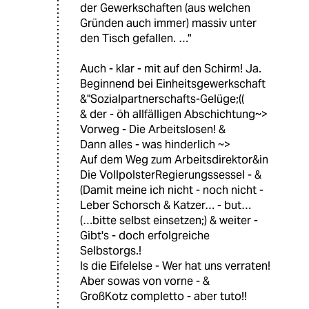
der Gewerkschaften (aus welchen
Gründen auch immer) massiv unter
den Tisch gefallen. …"
Auch - klar - mit auf den Schirm! Ja.
Beginnend bei Einheitsgewerkschaft
&"Sozialpartnerschafts-Gelüge;((
& der - öh allfälligen Abschichtung~>
Vorweg - Die Arbeitslosen! &
Dann alles - was hinderlich ~>
Auf dem Weg zum Arbeitsdirektor&in
Die VollpolsterRegierungssessel - &
(Damit meine ich nicht - noch nicht -
Leber Schorsch & Katzer… - but…
(…bitte selbst einsetzen;) & weiter -
Gibt's - doch erfolgreiche
Selbstorgs.!
Is die Eifelelse - Wer hat uns verraten!
Aber sowas von vorne - &
GroßKotz completto - aber tuto!!