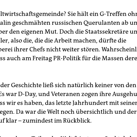
ltwirtschaftsgemeinde? Sie hält ein G-Treffen oh
alin geschmähten russischen Querulanten ab un
ber den eigenen Mut. Doch die Staatssekretäre u
r, also die, die die Arbeit machen, dürfte die
rei ihrer Chefs nicht weiter stören. Wahrschein
ass auch am Freitag PR-Politik für die Massen der
 der Geschichte ließ sich natürlich keiner von de
Es war D-Day, und Veteranen zogen ihre Ausgeh
ss wir es haben, das letzte Jahrhundert mit seine
egen. Da war die Welt noch übersichtlich und der
uf klar – zumindest im Rückblick.