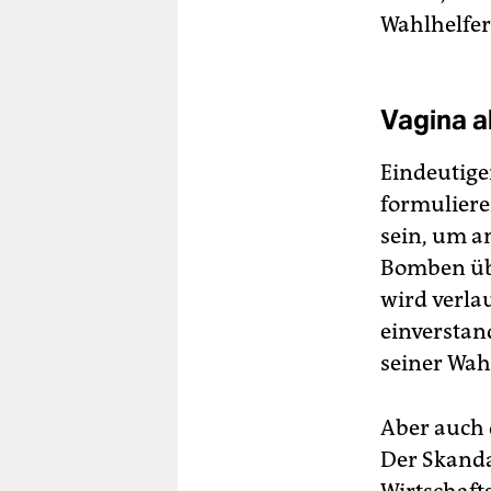
Wahlhelfer
Vagina al
Eindeutige
formuliere
sein, um a
Bomben übe
wird verla
einverstand
seiner Wah
Aber auch 
Der Skanda