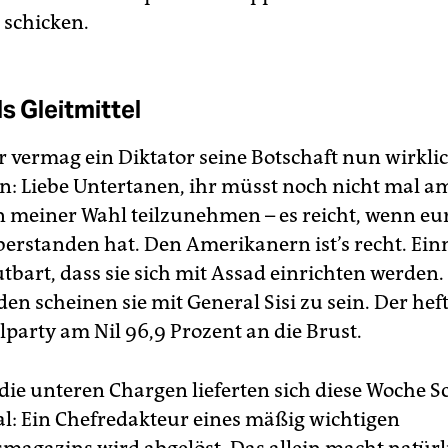
 schicken.
s Gleitmittel
r vermag ein Diktator seine Botschaft nun wirklic
n: Liebe Untertanen, ihr müsst noch nicht mal a
n meiner Wahl teilzunehmen – es reicht, wenn eur
rstanden hat. Den Amerikanern ist’s recht. Ei
utbart, dass sie sich mit Assad einrichten werden
en scheinen sie mit General Sisi zu sein. Der heft
lparty am Nil 96,9 Prozent an die Brust.
die unteren Chargen lieferten sich diese Woche S
l: Ein Chefredakteur eines mäßig wichtigen