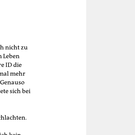
h nicht zu
m Leben
e ID die
nmal mehr
. Genauso
ete sich bei
chlachten.