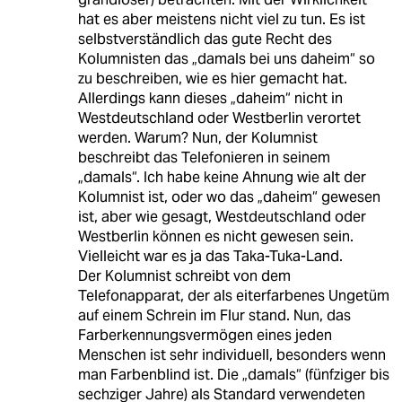
hat es aber meistens nicht viel zu tun. Es ist
selbstverständlich das gute Recht des
Kolumnisten das „damals bei uns daheim“ so
zu beschreiben, wie es hier gemacht hat.
Allerdings kann dieses „daheim“ nicht in
Westdeutschland oder Westberlin verortet
werden. Warum? Nun, der Kolumnist
beschreibt das Telefonieren in seinem
„damals“. Ich habe keine Ahnung wie alt der
Kolumnist ist, oder wo das „daheim“ gewesen
ist, aber wie gesagt, Westdeutschland oder
Westberlin können es nicht gewesen sein.
Vielleicht war es ja das Taka-Tuka-Land.
Der Kolumnist schreibt von dem
Telefonapparat, der als eiterfarbenes Ungetüm
auf einem Schrein im Flur stand. Nun, das
Farberkennungsvermögen eines jeden
Menschen ist sehr individuell, besonders wenn
man Farbenblind ist. Die „damals“ (fünfziger bis
sechziger Jahre) als Standard verwendeten