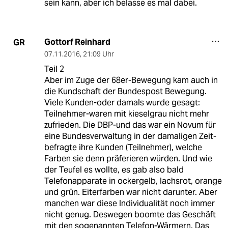
sein kann, aber ich belasse es mal dabei.
Gottorf Reinhard
GR
07.11.2016
,
21:09 Uhr
Teil 2
Aber im Zuge der 68er-Bewegung kam auch in
die Kundschaft der Bundespost Bewegung.
Viele Kunden-oder damals wurde gesagt:
Teilnehmer-waren mit kieselgrau nicht mehr
zufrieden. Die DBP-und das war ein Novum für
eine Bundesverwaltung in der damaligen Zeit-
befragte ihre Kunden (Teilnehmer), welche
Farben sie denn präferieren würden. Und wie
der Teufel es wollte, es gab also bald
Telefonapparate in ockergelb, lachsrot, orange
und grün. Eiterfarben war nicht darunter. Aber
manchen war diese Individualität noch immer
nicht genug. Deswegen boomte das Geschäft
mit den sogenannten Telefon-Wärmern. Das