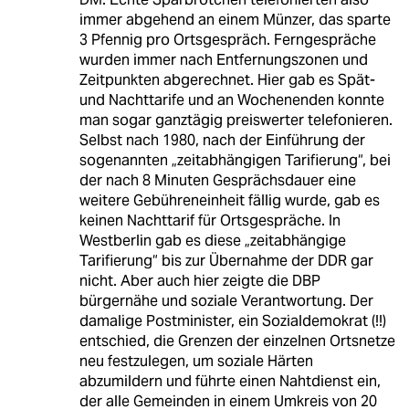
immer abgehend an einem Münzer, das sparte
3 Pfennig pro Ortsgespräch. Ferngespräche
wurden immer nach Entfernungszonen und
Zeitpunkten abgerechnet. Hier gab es Spät-
und Nachttarife und an Wochenenden konnte
man sogar ganztägig preiswerter telefonieren.
Selbst nach 1980, nach der Einführung der
sogenannten „zeitabhängigen Tarifierung“, bei
der nach 8 Minuten Gesprächsdauer eine
weitere Gebühreneinheit fällig wurde, gab es
keinen Nachttarif für Ortsgespräche. In
Westberlin gab es diese „zeitabhängige
Tarifierung“ bis zur Übernahme der DDR gar
nicht. Aber auch hier zeigte die DBP
bürgernähe und soziale Verantwortung. Der
damalige Postminister, ein Sozialdemokrat (!!)
entschied, die Grenzen der einzelnen Ortsnetze
neu festzulegen, um soziale Härten
abzumildern und führte einen Nahtdienst ein,
der alle Gemeinden in einem Umkreis von 20