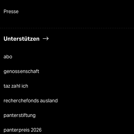
Presse
Unterstützen
abo
genossenschaft
taz zahl ich
recherchefonds ausland
panterstiftung
panterpreis 2026