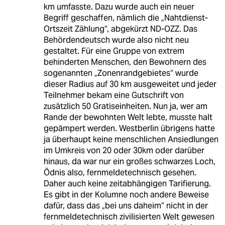
km umfasste. Dazu wurde auch ein neuer
Begriff geschaffen, nämlich die „Nahtdienst-
Ortszeit Zählung“, abgekürzt ND-OZZ. Das
Behördendeutsch wurde also nicht neu
gestaltet. Für eine Gruppe von extrem
behinderten Menschen, den Bewohnern des
sogenannten „Zonenrandgebietes“ wurde
dieser Radius auf 30 km ausgeweitet und jeder
Teilnehmer bekam eine Gutschrift von
zusätzlich 50 Gratiseinheiten. Nun ja, wer am
Rande der bewohnten Welt lebte, musste halt
gepämpert werden. Westberlin übrigens hatte
ja überhaupt keine menschlichen Ansiedlungen
im Umkreis von 20 oder 30km oder darüber
hinaus, da war nur ein großes schwarzes Loch,
Ödnis also, fernmeldetechnisch gesehen.
Daher auch keine zeitabhängigen Tarifierung.
Es gibt in der Kolumne noch andere Beweise
dafür, dass das „bei uns daheim“ nicht in der
fernmeldetechnisch zivilisierten Welt gewesen