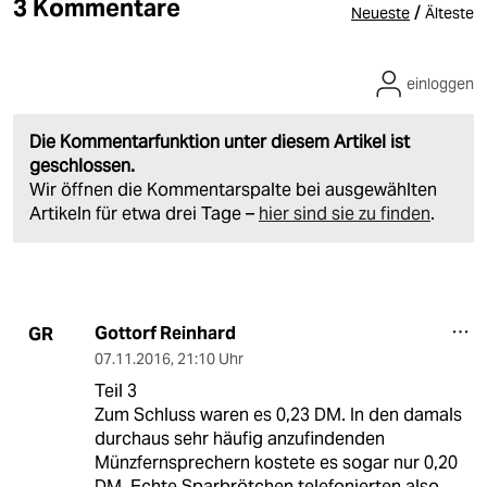
3 Kommentare
/
Neueste
Älteste
einloggen
Die Kommentarfunktion unter diesem Artikel ist
geschlossen.
Wir öffnen die Kommentarspalte bei ausgewählten
Artikeln für etwa drei Tage –
hier sind sie zu finden
.
Gottorf Reinhard
GR
07.11.2016
,
21:10 Uhr
Teil 3
Zum Schluss waren es 0,23 DM. In den damals
durchaus sehr häufig anzufindenden
Münzfernsprechern kostete es sogar nur 0,20
DM. Echte Sparbrötchen telefonierten also