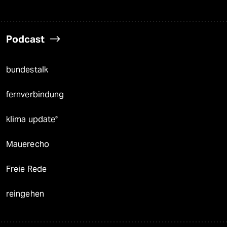
Podcast
bundestalk
fernverbindung
klima update°
Mauerecho
Freie Rede
reingehen