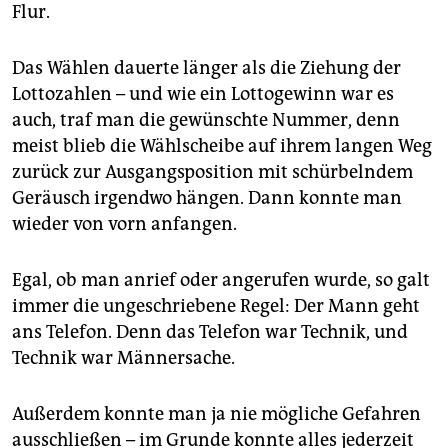
epaper login
Flur.
Das Wählen dauerte länger als die Ziehung der
Lottozahlen – und wie ein Lottogewinn war es
auch, traf man die gewünschte Nummer, denn
meist blieb die Wählscheibe auf ihrem langen Weg
zurück zur Ausgangsposition mit schürbelndem
Geräusch irgendwo hängen. Dann konnte man
wieder von vorn anfangen.
Egal, ob man anrief oder angerufen wurde, so galt
immer die ungeschriebene Regel: Der Mann geht
ans Telefon. Denn das Telefon war Technik, und
Technik war Männersache.
Außerdem konnte man ja nie mögliche Gefahren
ausschließen – im Grunde konnte alles jederzeit