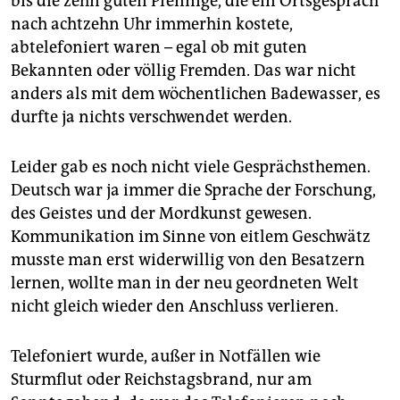
bis die zehn guten Pfennige, die ein Ortsgespräch
nach achtzehn Uhr immerhin kostete,
abtelefoniert waren – egal ob mit guten
Bekannten oder völlig Fremden. Das war nicht
anders als mit dem wöchentlichen Badewasser, es
durfte ja nichts verschwendet werden.
Leider gab es noch nicht viele Gesprächsthemen.
Deutsch war ja immer die Sprache der Forschung,
des Geistes und der Mordkunst gewesen.
Kommunikation im Sinne von eitlem Geschwätz
musste man erst widerwillig von den Besatzern
lernen, wollte man in der neu geordneten Welt
nicht gleich wieder den Anschluss verlieren.
Telefoniert wurde, außer in Notfällen wie
Sturmflut oder Reichstagsbrand, nur am