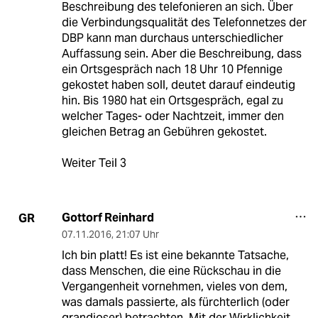
Beschreibung des telefonieren an sich. Über
die Verbindungsqualität des Telefonnetzes der
DBP kann man durchaus unterschiedlicher
Auffassung sein. Aber die Beschreibung, dass
ein Ortsgespräch nach 18 Uhr 10 Pfennige
gekostet haben soll, deutet darauf eindeutig
hin. Bis 1980 hat ein Ortsgespräch, egal zu
welcher Tages- oder Nachtzeit, immer den
gleichen Betrag an Gebühren gekostet.
Weiter Teil 3
Gottorf Reinhard
GR
07.11.2016
,
21:07 Uhr
Ich bin platt! Es ist eine bekannte Tatsache,
dass Menschen, die eine Rückschau in die
Vergangenheit vornehmen, vieles von dem,
was damals passierte, als fürchterlich (oder
grandioser) betrachten. Mit der Wirklichkeit