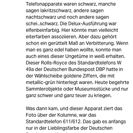
Telefonapparate waren schwarz, manche
sagen lakritzschwarz, andere sagen
nachtschwarz und noch andere sagen
schei..schwarz. Die Delux-Ausführung war
elfenbeinfarbig. Hier könnte man vielleicht
eiterfarben assoziieren. Aber dazu gehört
schon ein gerüttelt Maß an Verbitterung. Wenn
man es ganz edel haben wollte, konnte man
auch eines dieser Ungetüme in weiß erhalten.
Dieser Rolls-Royce des Standardtelefons W
49a der Deutschen Bundespost DBP hatte in
der Wählscheibe goldene Ziffern, die mit
metallic-grün hinterlegt waren. Heute begehrte
Sammlerobjekte oder Museumsstücke und nur
ganz schwer und ganz teuer zu kriegen.
Was dann kam, und dieser Apparat ziert das
Foto über der Kolumne, war das
Standardtelefon 611/612. Das gab es anfangs
nur in der Lieblingsfarbe der Deutschen