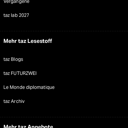
Vergangene
taz lab 2027
Mehr taz Lesestoff
taz Blogs
taz FUTURZWEI
Le Monde diplomatique
taz Archiv
Mehr taz Angebote