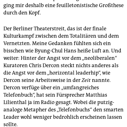
ging mir deshalb eine feuilletonistische Großthese
durch den Kopf.
Der Berliner Theaterstreit, das ist der finale
Kulturkampf zwischen dem Totalitären und dem
Vernetzten. Meine Gedanken fühlten sich ein
bisschen wie Byung-Chul Hans heiße Luft an. Und
weiter: Hinter der Angst vor dem „neoliberalen“
Kuratoren Chris Dercon steckt nichts anderes als
die Angst vor dem „horizontal leaderhip“, wie
Dercon seine Arbeitsweise in der
Zeit
nannte.
Dercon verfüge über ein „umfangreiches
Telefonbuch“, hat sein Fürsprecher Matthias
Lilienthal ja im Radio gesagt. Wobei die putzig-
analoge Metapher des „Telefonbuchs“ den smarten
Leader wohl weniger bedrohlich erscheinen lassen
sollte.