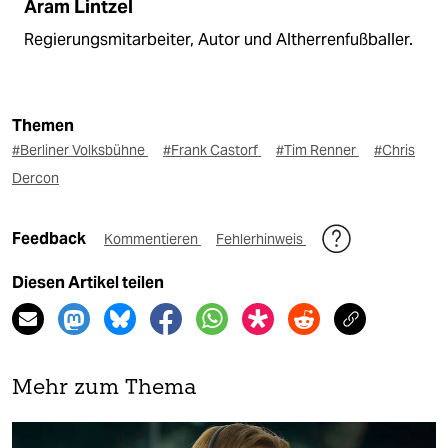
Aram Lintzel
Regierungsmitarbeiter, Autor und Altherrenfußballer.
Themen
#Berliner Volksbühne
#Frank Castorf
#Tim Renner
#Chris
Dercon
Feedback
Kommentieren
Fehlerhinweis
Diesen Artikel teilen
Mehr zum Thema