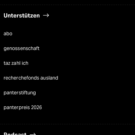
Unterstützen
abo
genossenschaft
taz zahl ich
recherchefonds ausland
panterstiftung
panterpreis 2026
Podcast