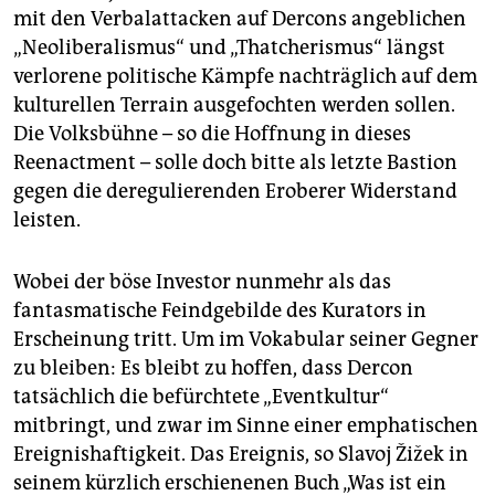
mit den Verbalattacken auf Dercons angeblichen
„Neoliberalismus“ und „Thatcherismus“ längst
verlorene politische Kämpfe nachträglich auf dem
kulturellen Terrain ausgefochten werden sollen.
Die Volksbühne – so die Hoffnung in dieses
Reenactment – solle doch bitte als letzte Bastion
gegen die deregulierenden Eroberer Widerstand
leisten.
Wobei der böse Investor nunmehr als das
fantasmatische Feindgebilde des Kurators in
Erscheinung tritt. Um im Vokabular seiner Gegner
zu bleiben: Es bleibt zu hoffen, dass Dercon
tatsächlich die befürchtete „Eventkultur“
mitbringt, und zwar im Sinne einer emphatischen
Ereignishaftigkeit. Das Ereignis, so Slavoj Žižek in
seinem kürzlich erschienenen Buch „Was ist ein