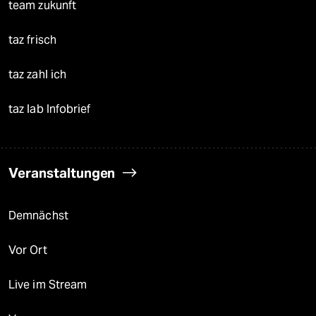
team zukunft
taz frisch
taz zahl ich
taz lab Infobrief
Veranstaltungen
Demnächst
Vor Ort
Live im Stream