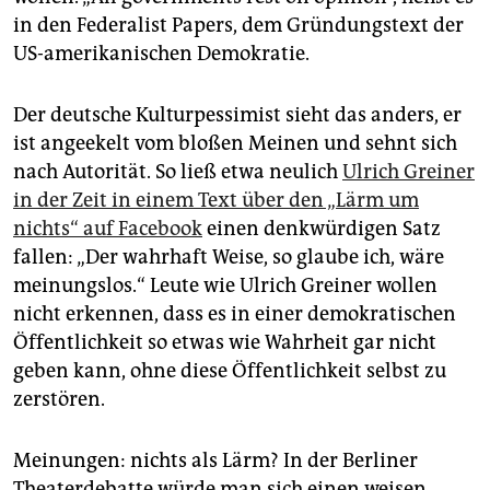
epaper login
in den Federalist Papers, dem Gründungstext der
US-amerikanischen Demokratie.
Der deutsche Kulturpessimist sieht das anders, er
ist angeekelt vom bloßen Meinen und sehnt sich
nach Autorität. So ließ etwa neulich
Ulrich Greiner
in der Zeit in einem Text über den „Lärm um
nichts“ auf Facebook
einen denkwürdigen Satz
fallen: „Der wahrhaft Weise, so glaube ich, wäre
meinungslos.“ Leute wie Ulrich Greiner wollen
nicht erkennen, dass es in einer demokratischen
Öffentlichkeit so etwas wie Wahrheit gar nicht
geben kann, ohne diese Öffentlichkeit selbst zu
zerstören.
Meinungen: nichts als Lärm? In der Berliner
Theaterdebatte würde man sich einen weisen