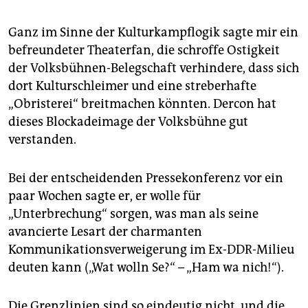
Ganz im Sinne der Kulturkampflogik sagte mir ein
befreundeter Theaterfan, die schroffe Ostigkeit
der Volksbühnen-Belegschaft verhindere, dass sich
dort Kulturschleimer und eine streberhafte
„Obristerei“ breitmachen könnten. Dercon hat
dieses Blockadeimage der Volksbühne gut
verstanden.
Bei der entscheidenden Pressekonferenz vor ein
paar Wochen sagte er, er wolle für
„Unterbrechung“ sorgen, was man als seine
avancierte Lesart der charmanten
Kommunikationsverweigerung im Ex-DDR-Milieu
deuten kann („Wat wolln Se?“ – „Ham wa nich!“).
Die Grenzlinien sind so eindeutig nicht, und die