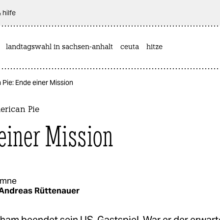
 hilfe
landtagswahl in sachsen-anhalt
ceuta
hitze
Pie: Ende einer Mission
rican Pie
einer Mission
umne
Andreas Rüttenauer