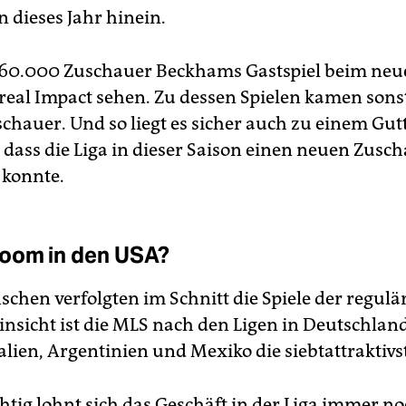
in dieses Jahr hinein.
 60.000 Zuschauer Beckhams Gastspiel beim ne
eal Impact sehen. Zu dessen Spielen kamen son
chauer. Und so liegt es sicher auch zu einem Gut
 dass die Liga in dieser Saison einen neuen Zusc
 konnte.
oom in den USA?
schen verfolgten im Schnitt die Spiele der regulä
Hinsicht ist die MLS nach den Ligen in Deutschlan
alien, Argentinien und Mexiko die siebtattraktivst
htig lohnt sich das Geschäft in der Liga immer no