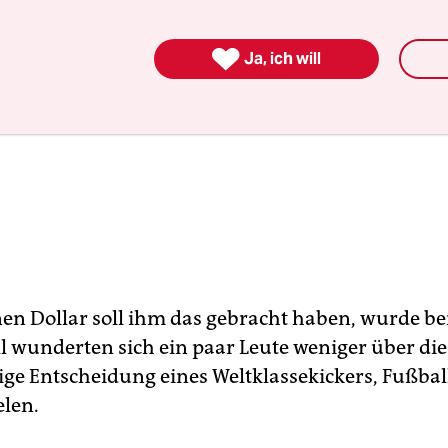

Ja, ich will
nen Dollar soll ihm das gebracht haben, wurde ber
l wunderten sich ein paar Leute weniger über die
e Entscheidung eines Weltklassekickers, Fußball
elen.