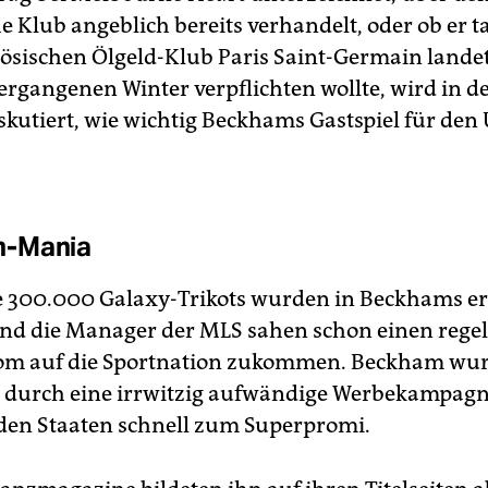
e Klub angeblich bereits verhandelt, oder ob er t
ösischen Ölgeld-Klub Paris Saint-Germain landet
ergangenen Winter verpflichten wollte, wird in 
skutiert, wie wichtig Beckhams Gastspiel für den
-Mania
 300.000 Galaxy-Trikots wurden in Beckhams er
und die Manager der MLS sahen schon einen rege
om auf die Sportnation zukommen. Beckham wur
 durch eine irrwitzig aufwändige Werbekampag
 den Staaten schnell zum Superpromi.