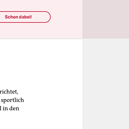
Schon dabei!
ichtet,
 sportlich
 in den