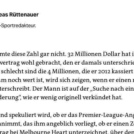
eas Rüttenauer
z-Sportredakteur.
te diese Zahl gar nicht. 32 Millionen Dollar hat
vertrag wohl gebracht, den er damals unterschri
schlecht sind die 4 Millionen, die er 2012 kassiert
am noch wert ist, wird sich zeigen, wenn er einen
terschreibt. Der Mann ist auf der „Suche nach ei
erung“, wie er wenig originell verkündet hat.
d spekuliert wird, ob er das Premier-League-An
nimmt, das ihm angeblich vorliegt, ob er einen 
trag bei Melbourne Heart unterzeichnet, über de