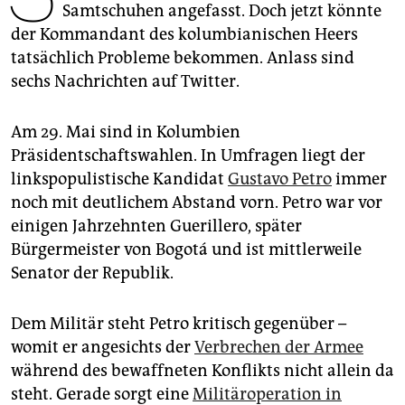
epaper login
Samtschuhen angefasst. Doch jetzt könnte
der Kommandant des kolum­bia­nischen Heers
tatsächlich Probleme bekommen. Anlass sind
sechs Nachrichten auf Twitter.
Am 29. Mai sind in Kolumbien
Präsidentschaftswahlen. In Umfragen liegt der
linkspopulistische Kandidat
Gustavo Petro
immer
noch mit deutlichem Abstand vorn. Petro war vor
einigen Jahrzehnten Guerillero, später
Bürgermeister von Bogotá und ist mittlerweile
Senator der Republik.
Dem Militär steht Petro kritisch gegenüber –
womit er angesichts der
Verbrechen der Armee
während des bewaffneten Konflikts nicht allein da
steht. Gerade sorgt eine
Militäroperation in