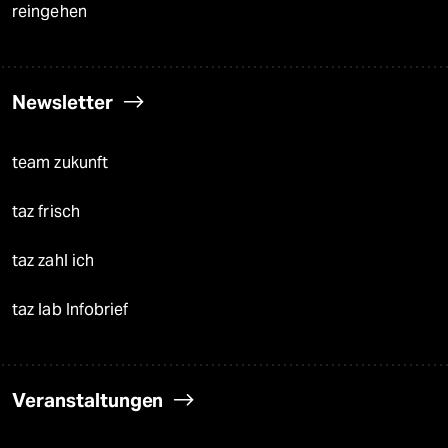
reingehen
Newsletter
team zukunft
taz frisch
taz zahl ich
taz lab Infobrief
Veranstaltungen