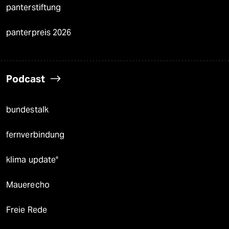
panterstiftung
panterpreis 2026
Podcast
bundestalk
fernverbindung
klima update°
Mauerecho
Freie Rede