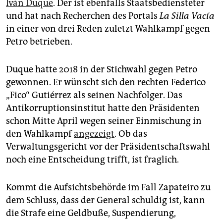
Iván Duque
. Der ist ebenfalls Staatsbediensteter
und hat nach Recherchen des Portals
La Silla Vacía
in einer von drei Reden zuletzt Wahlkampf gegen
Petro betrieben.
Duque hatte 2018 in der Stichwahl gegen Petro
gewonnen. Er wünscht sich den rechten Federico
„Fico“ Gutiérrez als seinen Nachfolger. Das
Antikorruptionsinstitut hatte den Präsidenten
schon Mitte April wegen seiner Einmischung in
den Wahlkampf
angezeigt
. Ob das
Verwaltungsgericht vor der Präsidentschaftswahl
noch eine Entscheidung trifft, ist fraglich.
Kommt die Aufsichtsbehörde im Fall Zapateiro zu
dem Schluss, dass der General schuldig ist, kann
die Strafe eine Geldbuße, Suspendierung,