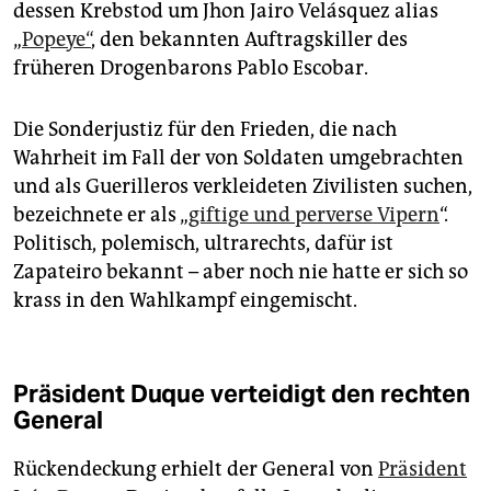
dessen Krebstod um Jhon Jairo Velásquez alias
„
Popeye“
, den bekannten Auftragskiller des
früheren Drogenbarons Pablo Escobar.
Die Sonderjustiz für den Frieden, die nach
Wahrheit im Fall der von Soldaten umgebrachten
und als Guerilleros verkleideten Zivilisten suchen,
bezeichnete er als „
giftige und perverse Vipern
“.
Politisch, polemisch, ultrarechts, dafür ist
Zapateiro bekannt – aber noch nie hatte er sich so
krass in den Wahlkampf eingemischt.
Präsident Duque verteidigt den rechten
General
Rückendeckung erhielt der General von
Präsident