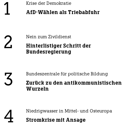
1
Krise der Demokratie
AfD-Wählen als Triebabfuhr
2
Nein zum Zivildienst
Hinterlistiger Schritt der
Bundesregierung
3
Bundeszentrale für politische Bildung
Zurück zu den antikommunistischen
Wurzeln
4
Niedrigwasser in Mittel- und Osteuropa
Stromkrise mit Ansage