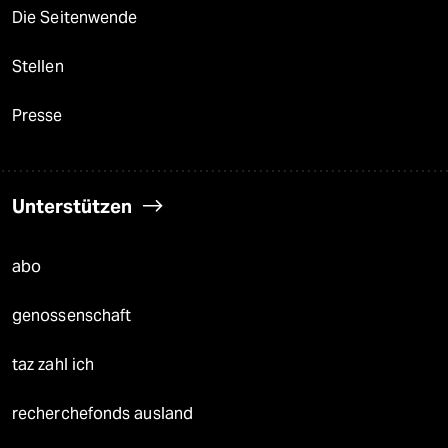
Die Seitenwende
Stellen
Presse
Unterstützen
abo
genossenschaft
taz zahl ich
recherchefonds ausland