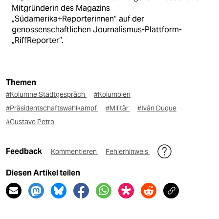
Mitgründerin des Magazins
„Südamerika+Reporterinnen“ auf der
genossenschaftlichen Journalismus-Plattform-
„RiffReporter“.
Themen
#Kolumne Stadtgespräch
#Kolumbien
#Präsidentschaftswahlkampf
#Militär
#Iván Duque
#Gustavo Petro
Feedback
Kommentieren
Fehlerhinweis
Diesen Artikel teilen