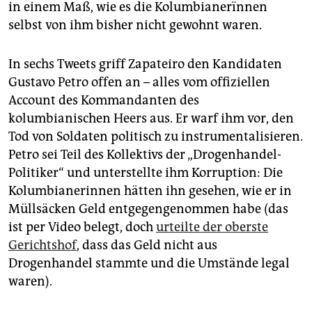
in einem Maß, wie es die Kolumbianerïnnen
selbst von ihm bisher nicht gewohnt waren.
In sechs Tweets griff Zapateiro den Kandidaten
Gustavo Petro offen an – alles vom offiziellen
Account des Kommandanten des
kolumbianischen Heers aus. Er warf ihm vor, den
Tod von Soldaten politisch zu instrumentalisieren.
Petro sei Teil des Kollektivs der „Drogenhandel-
Politiker“ und unterstellte ihm Korruption: Die
Kolumbianerinnen hätten ihn gesehen, wie er in
Müllsäcken Geld entgegengenommen habe (das
ist per Video belegt, doch
urteilte der oberste
Gerichtshof
, dass das Geld nicht aus
Drogenhandel stammte und die Umstände legal
waren).