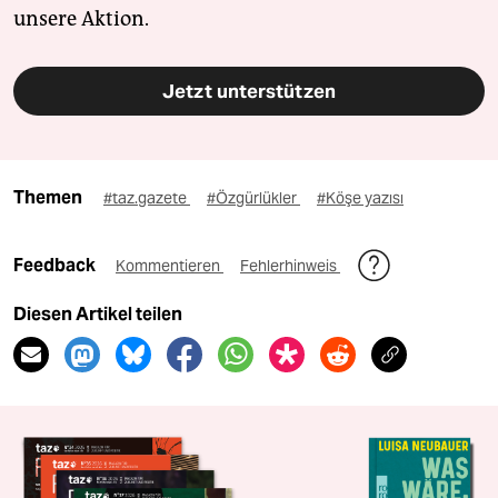
unsere Aktion.
Jetzt unterstützen
Themen
#taz.gazete
#Özgürlükler
#Köşe yazısı
Feedback
Kommentieren
Fehlerhinweis
Diesen Artikel teilen