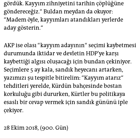
gördük. Kayyım zihniyetini tarihin çöplüğüne
göndereceğiz.“ Buldan meydan da okuyor:
“Madem öyle, kayyımları atandıkları yerlerde
aday gösterin.“
AKP ise olası “kayyım adayının“ seçimi kaybetmesi
durumunda iktidar ve devletin HDP’ye karşı
kaybettiği algısı oluşacağı için bundan çekiniyor.
Seçimlere 5 ay kala, sandık heyecanı artarken,
yazımızı şu tespitle bitirelim: “Kayyım atarız“
tehditleri yerelde, Kürdün bahçesinde bostan
korkuluğu gibi dururken, Kürtler bu politikaya
esaslı bir cevap vermek için sandık gününü iple
çekiyor.
28 Ekim 2018, (900. Gün)