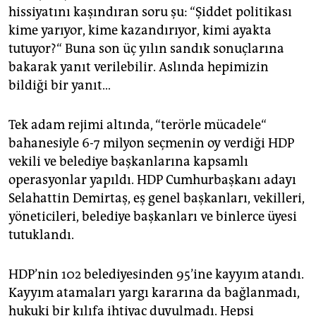
hissiyatını kaşındıran soru şu: “Şiddet politikası
kime yarıyor, kime kazandırıyor, kimi ayakta
tutuyor?“ Buna son üç yılın sandık sonuçlarına
bakarak yanıt verilebilir. Aslında hepimizin
bildiği bir yanıt…
Tek adam rejimi altında, “terörle mücadele“
bahanesiyle 6-7 milyon seçmenin oy verdiği HDP
vekili ve belediye başkanlarına kapsamlı
operasyonlar yapıldı. HDP Cumhurbaşkanı adayı
Selahattin Demirtaş, eş genel başkanları, vekilleri,
yöneticileri, belediye başkanları ve binlerce üyesi
tutuklandı.
HDP’nin 102 belediyesinden 95’ine kayyım atandı.
Kayyım atamaları yargı kararına da bağlanmadı,
hukuki bir kılıfa ihtiyaç duyulmadı. Hepsi