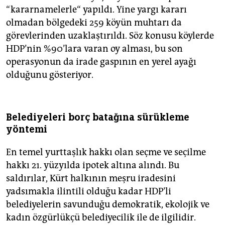
“kararnamelerle“ yapıldı. Yine yargı kararı
olmadan bölgedeki 259 köyün muhtarı da
görevlerinden uzaklaştırıldı. Söz konusu köylerde
HDP’nin %90’lara varan oy alması, bu son
operasyonun da irade gaspının en yerel ayağı
olduğunu gösteriyor.
Belediyeleri borç batağına sürükleme
yöntemi
En temel yurttaşlık hakkı olan seçme ve seçilme
hakkı 21. yüzyılda ipotek altına alındı. Bu
saldırılar, Kürt halkının meşru iradesini
yadsımakla ilintili olduğu kadar HDP’li
belediyelerin savunduğu demokratik, ekolojik ve
kadın özgürlükçü belediyecilik ile de ilgilidir.