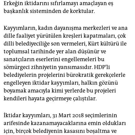
Erkeğin iktidarını sıfırlamayı amaçlayan eş
başkanlık sisteminden de korktular.
Kayyımların, kadın dayanışma merkezleri ve ana
dille faaliyet yürütülen kreşleri kapatmaları, çok
dilli belediyeciliğe son vermeleri, Kürt kültürü ile
toplumsal tarihinde yer alan düşünür ve
sanatçıların eserlerini engellemeleri bu
sömürgeci zihniyetin yansımasıdır. HDP’li
belediyelerin projelerini bürokratik gerekçelerle
engelleyen iktidar kayyımları, halkın gözünü
boyamak amacıyla kimi yerlerde bu projeleri
kendileri hayata geçirmeye çalıştılar.
İktidar kayyımları, 31 Mart 2018 seçimlerinin
arifesinde kazanamayacaklarına emin oldukları
için, birçok belediyenin kasasını boşaltma ve