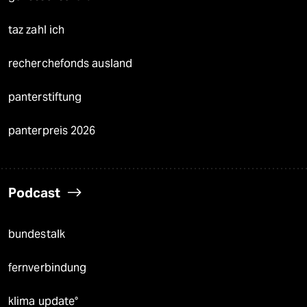
taz zahl ich
recherchefonds ausland
panterstiftung
panterpreis 2026
Podcast
bundestalk
fernverbindung
klima update°