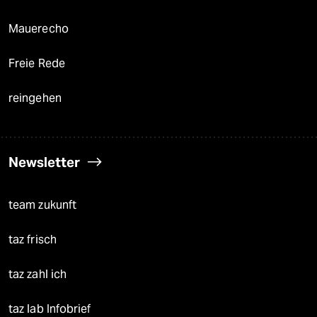
Mauerecho
Freie Rede
reingehen
Newsletter
team zukunft
taz frisch
taz zahl ich
taz lab Infobrief