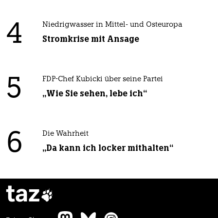
4
Niedrigwasser in Mittel- und Osteuropa
Stromkrise mit Ansage
5
FDP-Chef Kubicki über seine Partei
„Wie Sie sehen, lebe ich“
6
Die Wahrheit
„Da kann ich locker mithalten“
taz
