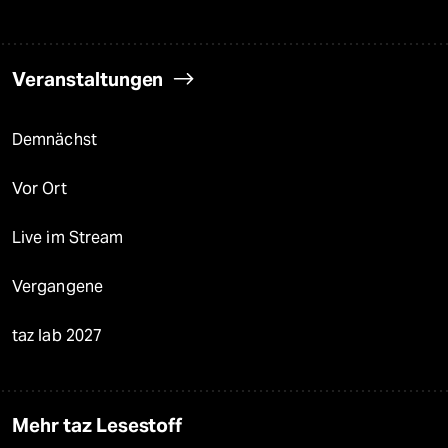
Veranstaltungen
Demnächst
Vor Ort
Live im Stream
Vergangene
taz lab 2027
Mehr taz Lesestoff