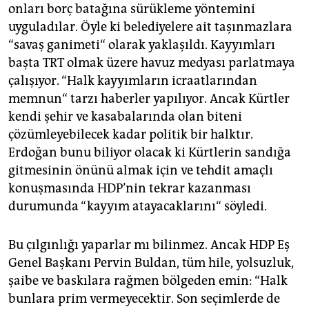
onları borç batağına sürükleme yöntemini
uyguladılar. Öyle ki belediyelere ait taşınmazlara
“savaş ganimeti“ olarak yaklaşıldı. Kayyımları
başta TRT olmak üzere havuz medyası parlatmaya
çalışıyor. “Halk kayyımların icraatlarından
memnun“ tarzı haberler yapılıyor. Ancak Kürtler
kendi şehir ve kasabalarında olan biteni
çözümleyebilecek kadar politik bir halktır.
Erdoğan bunu biliyor olacak ki Kürtlerin sandığa
gitmesinin önünü almak için ve tehdit amaçlı
konuşmasında HDP’nin tekrar kazanması
durumunda “kayyım atayacaklarını“ söyledi.
Bu çılgınlığı yaparlar mı bilinmez. Ancak HDP Eş
Genel Başkanı Pervin Buldan, tüm hile, yolsuzluk,
şaibe ve baskılara rağmen bölgeden emin: “Halk
bunlara prim vermeyecektir. Son seçimlerde de